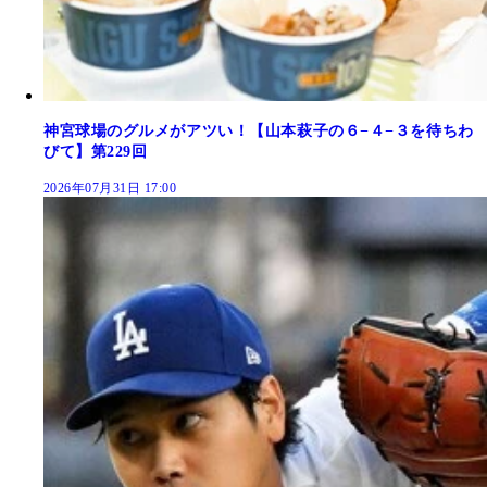
神宮球場のグルメがアツい！【山本萩子の６−４−３を待ちわ
びて】第229回
2026年07月31日 17:00