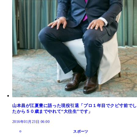
山本昌が江夏豊に語った現役引退「プロ１年目でクビ寸前でし
たから５０歳までやれて“大往生”です」
2016年01月23日 06:00
スポーツ