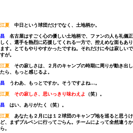
江夏
中日という球団だけでなく、土地柄か。
昌
名古屋はすごく心の優しい土地柄で、ファンの人も礼儀正
しく、選手を熱烈に応援してくれる一方で、控えめな面もあり
ます。とてもやりやすかったですね。それだけに今は寂しいで
すが。
江夏
その寂しさは、２月のキャンプの時期に周りが動き出し
たら、もっと感じるよ。
昌
うわあ、もっとですか。そうですよね…。
江夏
その寂しさ、思いっきり味わえよ
（笑）。
昌
はい、ありがたく（笑）。
江夏
あなたも２月には１２球団のキャンプ地を巡ると思うけ
ど、まずブルペンに行ってごらん。チームによって全然違うか
ら。