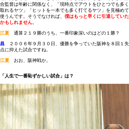
合監督は年齢に関係なく、「現時点でアウトをひとつでも多く
取れるヤツ」「ヒットを一本でも多く打てるヤツ」を見極めて
使うんです。そうでなければ、
僕はもっと早くに引退していた
かもしれません
。
江夏
通算２１９勝のうち、一番印象深いのはどの１勝？
昌
２００６年９月３０日、優勝を争っていた阪神を８回１失
点に抑えた試合ですね。
江夏
おお、阪神戦か。
「人生で一番恥ずかしい試合」は？