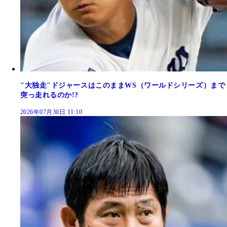
"大独走"ドジャースはこのままWS（ワールドシリーズ）まで
突っ走れるのか!?
2026年07月30日 11:10