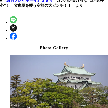
■
『週刊プレイボーイ』３８号
「ガンバレ負けるな“日本の中
心”！ 名古屋を襲う空前の大ピンチ！！」より
Photo Gallery