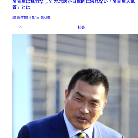
名古屋は魅力なし？ 地元民が自虐的に誇れない「名古屋人気
質」とは
2016年09月07日 06:00
社会