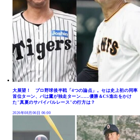
大展望！ プロ野球後半戦「4つの論点」。セは史上初の同率
首位ターン、パは鷹が独走ターン......優勝＆CS進出をかけ
た"真夏のサバイバルレース"の行方は？
2026年08月06日 06:00