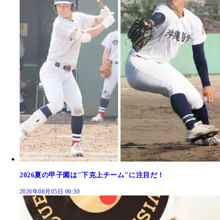
2026夏の甲子園は"下克上チーム"に注目だ！
2026年08月05日 06:30