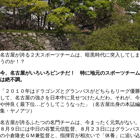
名古屋が誇る２大スポーツチームは、暗黒時代に突入してしま
うのか！？
今、名古屋がいろいろピンチだ！ 特に地元のスポーツチーム
は絶不調。
「２０１０年はドラゴンズとグランパスがどちらもリーグ優勝
して、名古屋の強さを日本中に見せつけたんだわ。それが、今
や仲良く最下位…どうしてこうなった」（名古屋出身の本誌編
集・ヤノアツ）
名古屋が誇るふたつの名門チームは、今まったく元気がない。
８月９日には中日の谷繁元信監督、８月２３日にはグランパス
の小倉隆史ＧＭ兼監督と、指揮官が相次いで「休養」に追い込