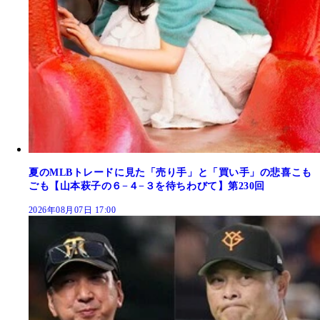
夏のMLBトレードに見た「売り手」と「買い手」の悲喜こも
ごも【山本萩子の６−４−３を待ちわびて】第230回
2026年08月07日 17:00