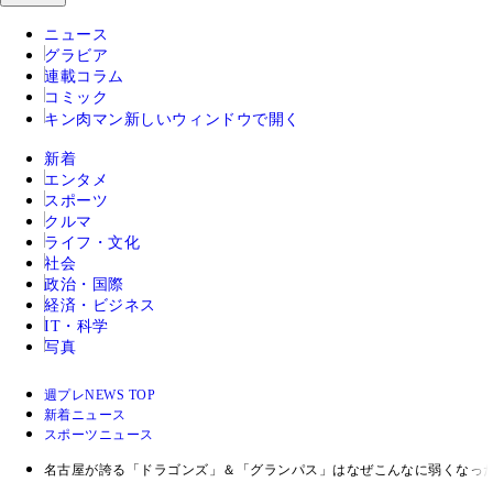
ニュース
グラビア
連載コラム
コミック
キン肉マン
新しいウィンドウで開く
新着
エンタメ
スポーツ
クルマ
ライフ・文化
社会
政治・国際
経済・ビジネス
IT・科学
写真
週プレNEWS TOP
新着ニュース
スポーツニュース
名古屋が誇る「ドラゴンズ」＆「グランパス」はなぜこんなに弱くなっ