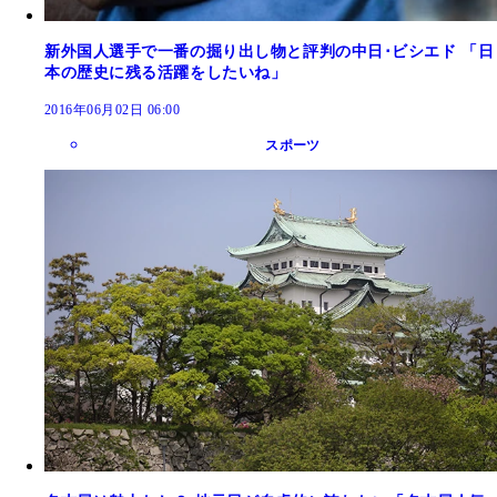
新外国人選手で一番の掘り出し物と評判の中日･ビシエド 「日
本の歴史に残る活躍をしたいね」
2016年06月02日 06:00
スポーツ