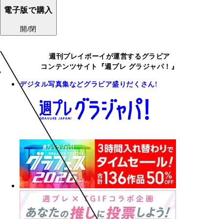
電子版で購入
開/閉
週刊プレイボーイが運営するグラビア
コンテンツサイト『週プレ グラジャパ！』
デジタル写真集などグラビア盛りだくさん!