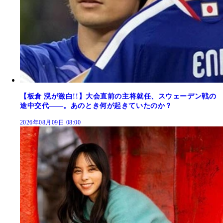
【板倉 滉が激白!!】大会直前の主将就任、スウェーデン戦の
途中交代――。あのとき何が起きていたのか？
2026年08月09日 08:00