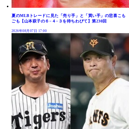
夏のMLBトレードに見た「売り手」と「買い手」の悲喜こも
ごも【山本萩子の６−４−３を待ちわびて】第230回
2026年08月07日 17:00