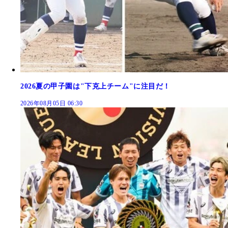
2026夏の甲子園は"下克上チーム"に注目だ！
2026年08月05日 06:30