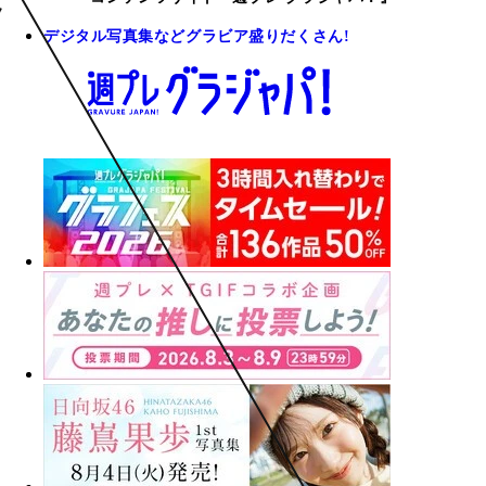
デジタル写真集などグラビア盛りだくさん!