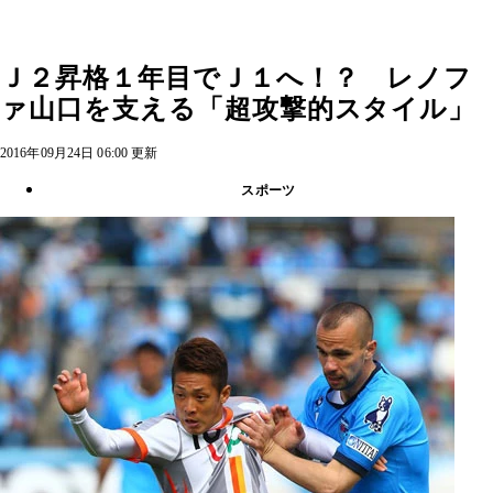
Ｊ２昇格１年目でＪ１へ！？ レノフ
ァ山口を支える「超攻撃的スタイル」
2016年09月24日 06:00 更新
スポーツ