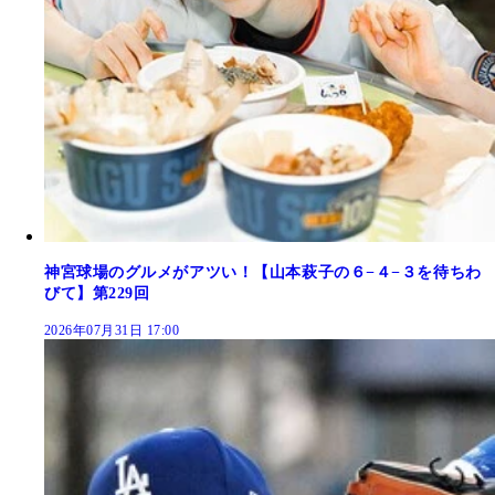
神宮球場のグルメがアツい！【山本萩子の６−４−３を待ちわ
びて】第229回
2026年07月31日 17:00