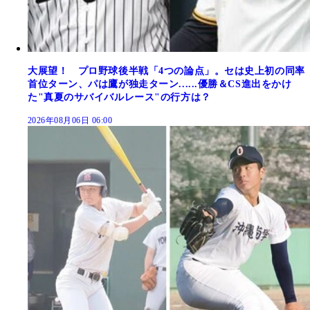
大展望！ プロ野球後半戦「4つの論点」。セは史上初の同率
首位ターン、パは鷹が独走ターン......優勝＆CS進出をかけ
た"真夏のサバイバルレース"の行方は？
2026年08月06日 06:00