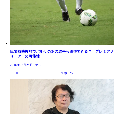
巨額放映権料でバルサのあの選手も獲得できる？「プレミアＪ
リーグ」の可能性
2016年08月24日 06:00
スポーツ