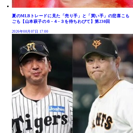
夏のMLBトレードに見た「売り手」と「買い手」の悲喜こも
ごも【山本萩子の６−４−３を待ちわびて】第230回
2026年08月07日 17:00