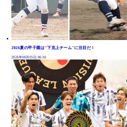
2026夏の甲子園は"下克上チーム"に注目だ！
2026年08月05日 06:30