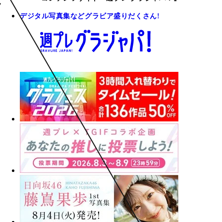
デジタル写真集などグラビア盛りだくさん!