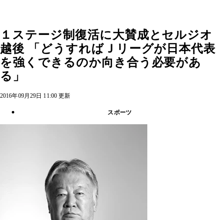
１ステージ制復活に大賛成とセルジオ
越後 「どうすればＪリーグが日本代表
を強くできるのか向き合う必要があ
る」
2016年09月29日 11:00 更新
スポーツ