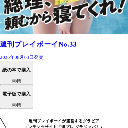
週刊プレイボーイNo.33
2026年08月03日発売
紙の本で購入
開/閉
電子版で購入
開/閉
週刊プレイボーイが運営するグラビア
コンテンツサイト『週プレ グラジャパ！』