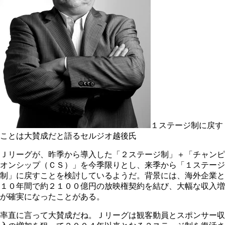
１ステージ制に戻す
ことは大賛成だと語るセルジオ越後氏
Ｊリーグが、昨季から導入した「２ステージ制」＋「チャンピ
オンシップ（ＣＳ）」を今季限りとし、来季から「１ステージ
制」に戻すことを検討しているようだ。背景には、海外企業と
１０年間で約２１００億円の放映権契約を結び、大幅な収入増
が確実になったことがある。
率直に言って大賛成だね。Ｊリーグは観客動員とスポンサー収