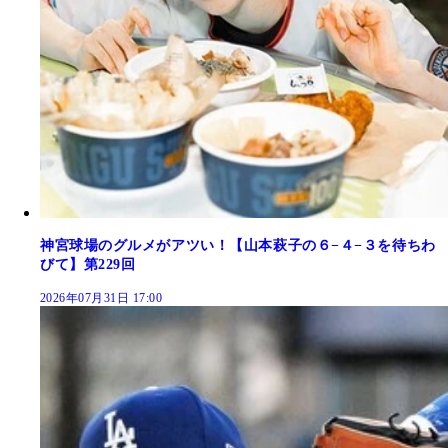
神宮球場のグルメがアツい！【山本萩子の６−４−３を待ちわ
びて】第229回
2026年07月31日 17:00