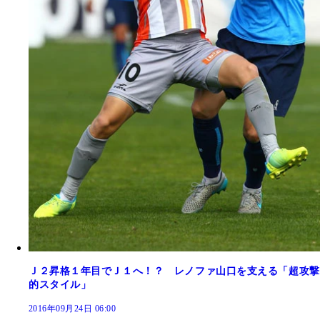
Ｊ２昇格１年目でＪ１へ！？ レノファ山口を支える「超攻撃
的スタイル」
2016年09月24日 06:00