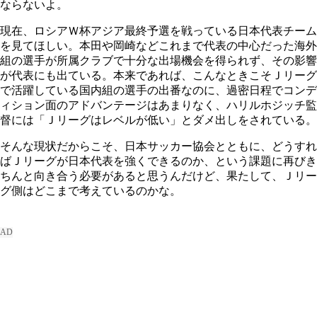
ならないよ。
現在、ロシアＷ杯アジア最終予選を戦っている日本代表チーム
を見てほしい。本田や岡崎などこれまで代表の中心だった海外
組の選手が所属クラブで十分な出場機会を得られず、その影響
が代表にも出ている。本来であれば、こんなときこそＪリーグ
で活躍している国内組の選手の出番なのに、過密日程でコンデ
ィション面のアドバンテージはあまりなく、ハリルホジッチ監
督には「Ｊリーグはレベルが低い」とダメ出しをされている。
そんな現状だからこそ、日本サッカー協会とともに、どうすれ
ばＪリーグが日本代表を強くできるのか、という課題に再びき
ちんと向き合う必要があると思うんだけど、果たして、Ｊリー
グ側はどこまで考えているのかな。