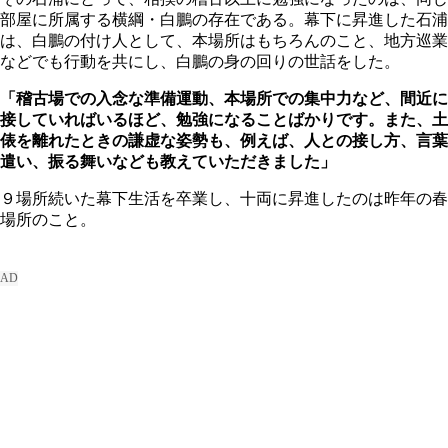
部屋に所属する横綱・白鵬の存在である。幕下に昇進した石浦
は、白鵬の付け人として、本場所はもちろんのこと、地方巡業
などでも行動を共にし、白鵬の身の回りの世話をした。
「稽古場での入念な準備運動、本場所での集中力など、間近に
接していればいるほど、勉強になることばかりです。また、土
俵を離れたときの謙虚な姿勢も、例えば、人との接し方、言葉
遣い、振る舞いなども教えていただきました」
９場所続いた幕下生活を卒業し、十両に昇進したのは昨年の春
場所のこと。