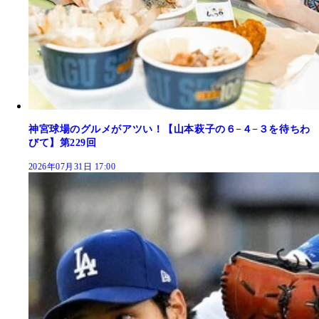
神宮球場のグルメがアツい！【山本萩子の６−４−３を待ちわ
びて】第229回
2026年07月31日 17:00