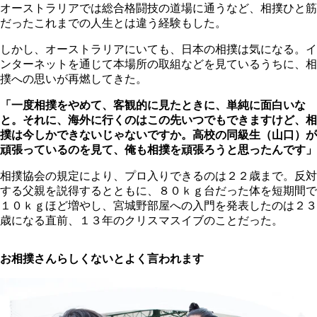
オーストラリアでは総合格闘技の道場に通うなど、相撲ひと筋
だったこれまでの人生とは違う経験もした。
しかし、オーストラリアにいても、日本の相撲は気になる。イ
ンターネットを通じて本場所の取組などを見ているうちに、相
撲への思いが再燃してきた。
「一度相撲をやめて、客観的に見たときに、単純に面白いな
と。それに、海外に行くのはこの先いつでもできますけど、相
撲は今しかできないじゃないですか。高校の同級生（山口）が
頑張っているのを見て、俺も相撲を頑張ろうと思ったんです」
相撲協会の規定により、プロ入りできるのは２２歳まで。反対
する父親を説得するとともに、８０ｋｇ台だった体を短期間で
１０ｋｇほど増やし、宮城野部屋への入門を発表したのは２３
歳になる直前、１３年のクリスマスイブのことだった。
お相撲さんらしくないとよく言われます