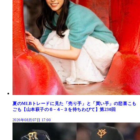
夏のMLBトレードに見た「売り手」と「買い手」の悲喜こも
ごも【山本萩子の６−４−３を待ちわびて】第230回
2026年08月07日 17:00