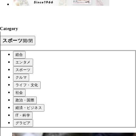
Category
スポーツ
開/閉
総合
エンタメ
スポーツ
クルマ
ライフ・文化
社会
政治・国際
経済・ビジネス
IT・科学
グラビア