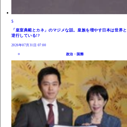
5
「皇室典範とカネ」のマジメな話。皇族を増やす日本は世界と
逆行している!?
2026年07月31日 07:00
政治・国際