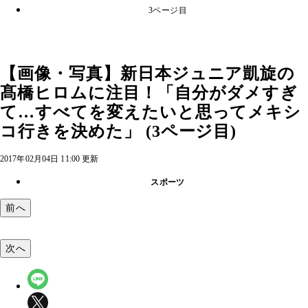
3ページ目
【画像・写真】新日本ジュニア凱旋の
髙橋ヒロムに注目！「自分がダメすぎ
て…すべてを変えたいと思ってメキシ
コ行きを決めた」 (3ページ目)
2017年02月04日 11:00 更新
スポーツ
前へ
次へ