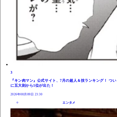
3
『キン肉マン』公式サイト、7月の超人＆技ランキング！ つい
に五大刻から1位が出た！
2026年08月09日 23:30
エンタメ