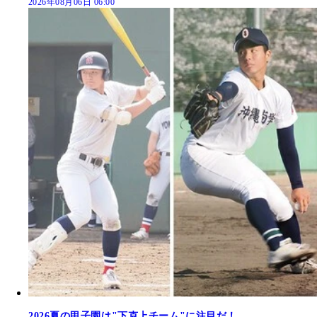
2026年08月06日 06:00
2026夏の甲子園は"下克上チーム"に注目だ！