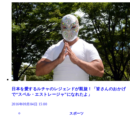
日本を愛するルチャのレジェンドが凱旋！「皆さんのおかげ
で“スペル・エストレージャ”になれたよ」
2016年09月04日 15:00
スポーツ