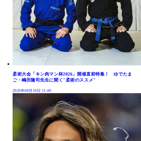
柔術大会「キン肉マン杯2026」開催直前特集！ ゆでたま
ご・嶋田隆司先生に聞く"柔術のススメ"
2026年08月10日 11:40