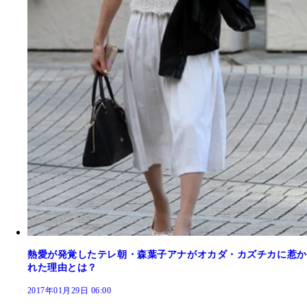
熱愛が発覚したテレ朝・森葉子アナがオカダ・カズチカに惹か
れた理由とは？
2017年01月29日 06:00