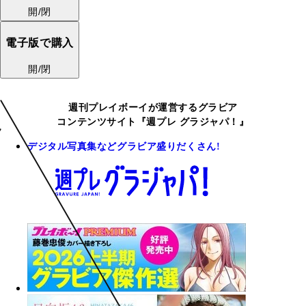
開/閉
電子版で購入
開/閉
週刊プレイボーイが運営するグラビア
コンテンツサイト『週プレ グラジャパ！』
デジタル写真集などグラビア盛りだくさん!