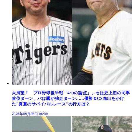
大展望！ プロ野球後半戦「4つの論点」。セは史上初の同率
首位ターン、パは鷹が独走ターン......優勝＆CS進出をかけ
た"真夏のサバイバルレース"の行方は？
2026年08月06日 06:00