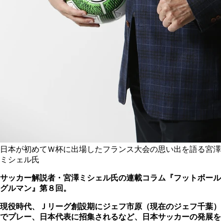
日本が初めてＷ杯に出場したフランス大会の思い出を語る宮澤
ミシェル氏
サッカー解説者・宮澤ミシェル氏の連載コラム『フットボール
グルマン』第８回。
現役時代、Ｊリーグ創設期にジェフ市原（現在のジェフ千葉）
でプレー、日本代表に招集されるなど、日本サッカーの発展を