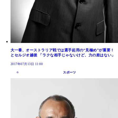
大一番、オーストラリア戦では選手起用の“見極め”が重要！
とセルジオ越後 「ラクな相手じゃないけど、力の差はない」
2017年07月13日 11:00
スポーツ