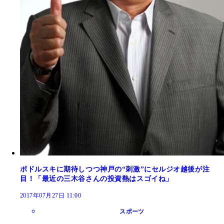
ポドルスキに期待しつつ神戸の“刺激”にセルジオ越後が注
目！「最近の三木谷さんの投資熱はスゴイね」
2017年07月27日 11:00
スポーツ