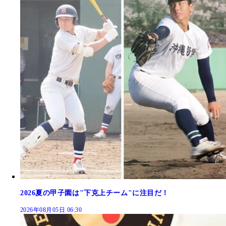
2026夏の甲子園は"下克上チーム"に注目だ！
2026年08月05日 06:30