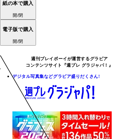
紙の本で購入
開/閉
電子版で購入
開/閉
週刊プレイボーイが運営するグラビア
コンテンツサイト『週プレ グラジャパ！』
デジタル写真集などグラビア盛りだくさん!