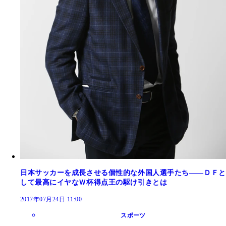
日本サッカーを成長させる個性的な外国人選手たち――ＤＦと
して最高にイヤなＷ杯得点王の駆け引きとは
2017年07月24日 11:00
スポーツ