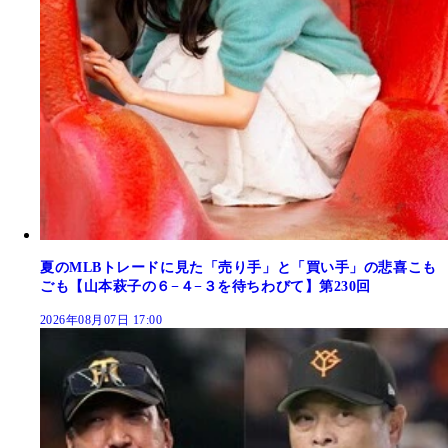
夏のMLBトレードに見た「売り手」と「買い手」の悲喜こも
ごも【山本萩子の６−４−３を待ちわびて】第230回
2026年08月07日 17:00