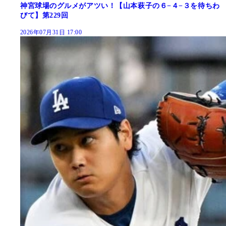
神宮球場のグルメがアツい！【山本萩子の６−４−３を待ちわ
びて】第229回
2026年07月31日 17:00