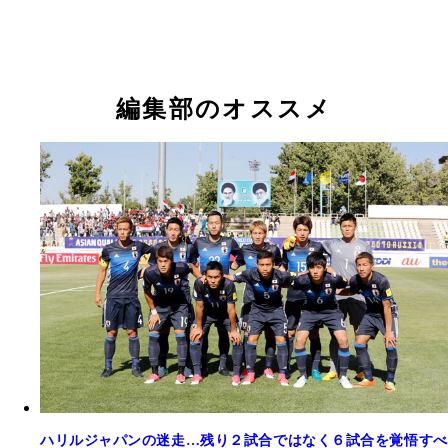
編集部のオススメ
ハリルジャパンの迷走…残り２試合ではなく６試合を覚悟すべ