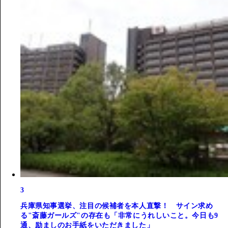
3
兵庫県知事選挙、注目の候補者を本人直撃！ サイン求め
る"斎藤ガールズ"の存在も「非常にうれしいこと。今日も9
通、励ましのお手紙をいただきました」