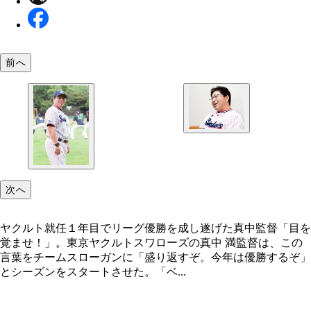
前へ
３年間をふり返りながら笑顔を見せる場面も。来年
いては“白紙”とのことだが、いつかまた、ユニフォ
次へ
を着てグラウンドに戻ってきてほしい
ヤクルト就任１年目でリーグ優勝を成し遂げた真中監督「目を
覚ませ！」。東京ヤクルトスワローズの真中 満監督は、この
言葉をチームスローガンに「盛り返すぞ。今年は優勝するぞ」
とシーズンをスタートさせた。「ベ...