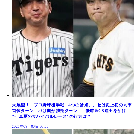
大展望！ プロ野球後半戦「4つの論点」。セは史上初の同率
首位ターン、パは鷹が独走ターン......優勝＆CS進出をかけ
た"真夏のサバイバルレース"の行方は？
2026年08月06日 06:00