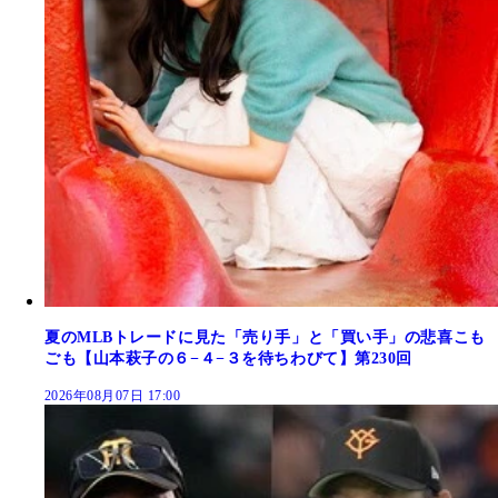
夏のMLBトレードに見た「売り手」と「買い手」の悲喜こも
ごも【山本萩子の６−４−３を待ちわびて】第230回
2026年08月07日 17:00