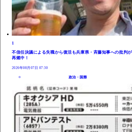
1
不信任決議による失職から復活も兵庫県・斉藤知事への批判が
再燃中！
2026年08月07日 07:30
政治・国際