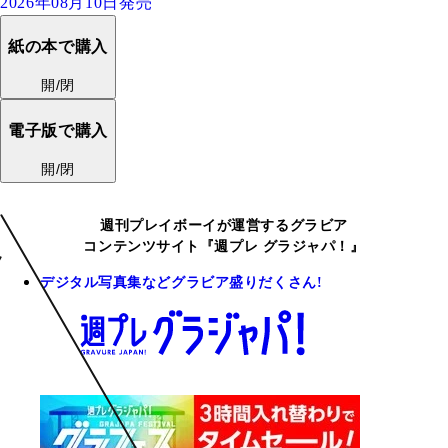
2026年08月10日発売
紙の本で購入
開/閉
電子版で購入
開/閉
週刊プレイボーイが運営するグラビア
コンテンツサイト『週プレ グラジャパ！』
デジタル写真集などグラビア盛りだくさん!