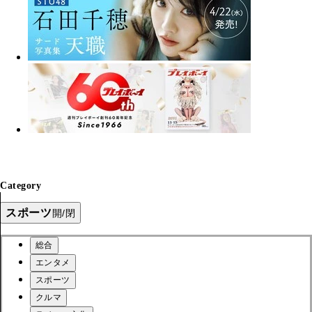
Category
スポーツ
開/閉
総合
エンタメ
スポーツ
クルマ