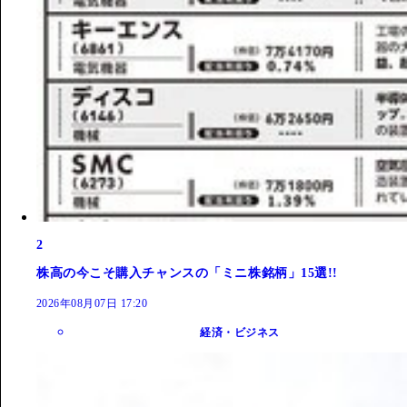
2
株高の今こそ購入チャンスの「ミニ株銘柄」15選!!
2026年08月07日 17:20
経済・ビジネス