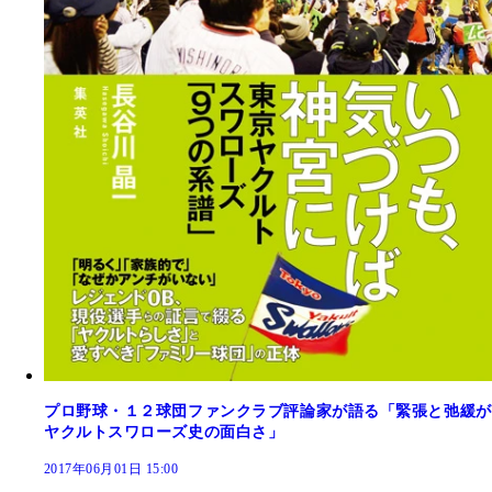
プロ野球・１２球団ファンクラブ評論家が語る「緊張と弛緩が
ヤクルトスワローズ史の面白さ」
2017年06月01日 15:00