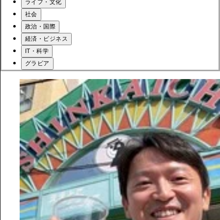
ライフ・文化
社会
政治・国際
経済・ビジネス
IT・科学
グラビア