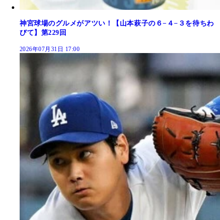
神宮球場のグルメがアツい！【山本萩子の６−４−３を待ちわ
びて】第229回
2026年07月31日 17:00