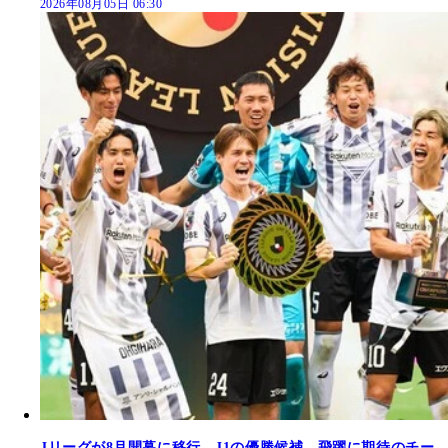
2026年08月05日 06:30
Jリーグが8月開幕に移行。J1の優勝候補、飛躍に期待のチー