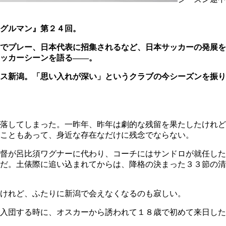
グルマン』第２４回。
でプレー、日本代表に招集されるなど、日本サッカーの発展を
ッカーシーンを語る――。
ス新潟。「思い入れが深い」というクラブの今シーズンを振り
落してしまった。一昨年、昨年は劇的な残留を果たしたけれど
こともあって、身近な存在なだけに残念でならない。
督が呂比須ワグナーに代わり、コーチにはサンドロが就任した
だ。土俵際に追い込まれてからは、降格の決まった３３節の清
けれど、ふたりに新潟で会えなくなるのも寂しい。
入団する時に、オスカーから誘われて１８歳で初めて来日した