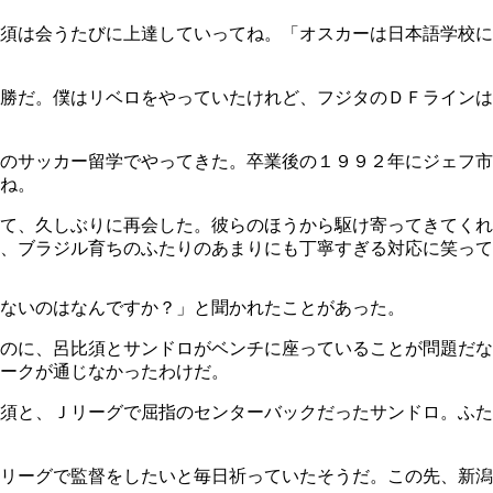
須は会うたびに上達していってね。「オスカーは日本語学校に
決勝だ。僕はリベロをやっていたけれど、フジタのＤＦライン
のサッカー留学でやってきた。卒業後の１９９２年にジェフ市
ね。
て、久しぶりに再会した。彼らのほうから駆け寄ってきてくれ
、ブラジル育ちのふたりのあまりにも丁寧すぎる対応に笑って
ないのはなんですか？」と聞かれたことがあった。
るのに、呂比須とサンドロがベンチに座っていることが問題だ
ークが通じなかったわけだ。
須と、Ｊリーグで屈指のセンターバックだったサンドロ。ふた
リーグで監督をしたいと毎日祈っていたそうだ。この先、新潟