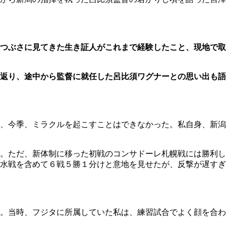
つぶさに見てきた生き証人がこれまで経験したこと、現地で取
返り、途中から監督に就任した呂比須ワグナーとの思い出も語
、今季、ミラクルを起こすことはできなかった。私自身、新潟
。ただ、新体制に移った初戦のコンサドーレ札幌戦には勝利し
水戦を含めて６戦５勝１分けと意地を見せたが、反撃が遅すぎ
。当時、フジタに所属していた私は、練習試合でよく顔を合わ