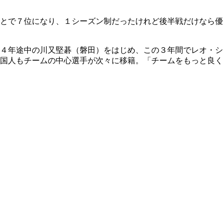
とで７位になり、１シーズン制だったけれど後半戦だけなら優
４年途中の川又堅碁（磐田）をはじめ、この３年間でレオ・シ
国人もチームの中心選手が次々に移籍。「チームをもっと良く