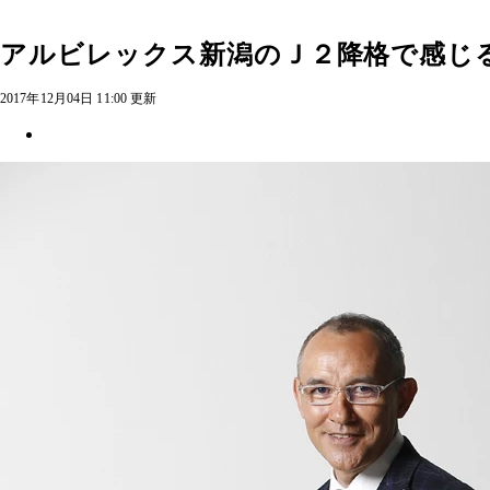
アルビレックス新潟のＪ２降格で感じ
2017年12月04日 11:00 更新