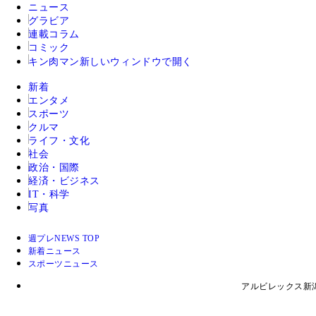
ニュース
グラビア
連載コラム
コミック
キン肉マン
新しいウィンドウで開く
新着
エンタメ
スポーツ
クルマ
ライフ・文化
社会
政治・国際
経済・ビジネス
IT・科学
写真
週プレNEWS TOP
新着ニュース
スポーツニュース
アルビレックス新