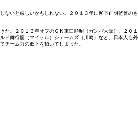
しないと厳しいかもしれない。２０１３年に柳下正明監督のも
きた。２０１３年オフのＧＫ東口順昭（ガンバ大阪）、２０１
ルド舞行龍（マイケル）ジェームズ（川崎）など、日本人も外
てチーム力の低下を招いてしまった。