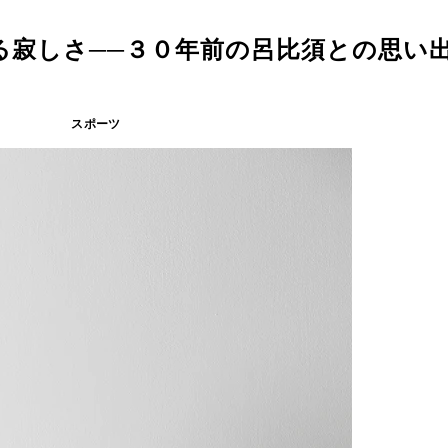
る寂しさ──３０年前の呂比須との思い
スポーツ