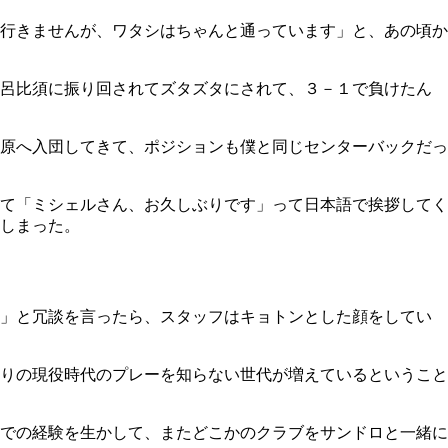
行きませんが、ワタシはちゃんと通っています」と、あの頃か
は呂比須に振り回されてズタズタにされて、３－１で負けたん
原へ入団してきて、ポジションも僕と同じセンターバックだっ
て「ミシェルさん、お久しぶりです」って日本語で挨拶してく
しまった。
な」と冗談を言ったら、スタッフはキョトンとした顔をしてい
りの現役時代のプレーを知らない世代が増えているということ
での経験を生かして、またどこかのクラブをサンドロと一緒に