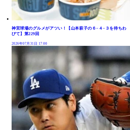
神宮球場のグルメがアツい！【山本萩子の６−４−３を待ちわ
びて】第229回
2026年07月31日 17:00