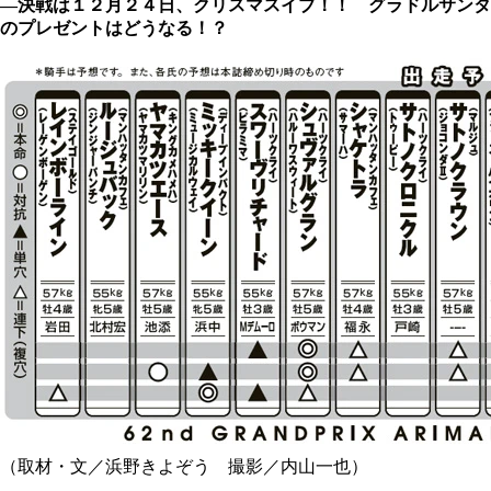
―決戦は１２月２４日、クリスマスイブ！！ グラドルサンタ
のプレゼントはどうなる！？
（取材・文／浜野きよぞう 撮影／内山一也）