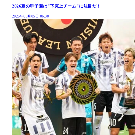
2026夏の甲子園は"下克上チーム"に注目だ！
2026年08月05日 06:30