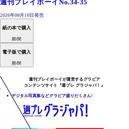
週刊プレイボーイNo.34-35
2026年08月10日発売
紙の本で購入
開/閉
電子版で購入
開/閉
週刊プレイボーイが運営するグラビア
コンテンツサイト『週プレ グラジャパ！』
デジタル写真集などグラビア盛りだくさん!