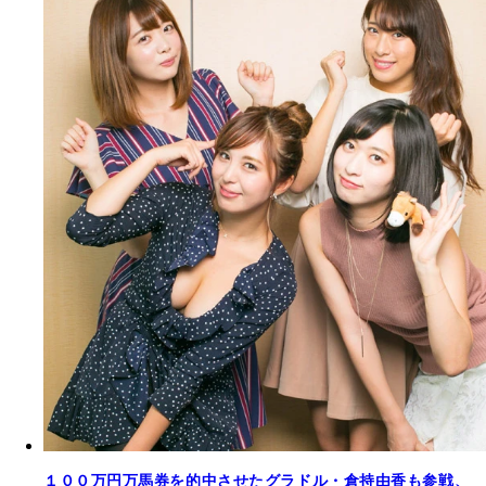
１００万円万馬券を的中させたグラドル・倉持由香も参戦、