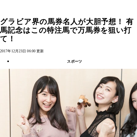
グラビア界の馬券名人が大胆予想！ 有
馬記念はこの特注馬で万馬券を狙い打
て！
2017年12月23日 06:00 更新
スポーツ