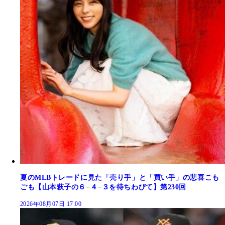
夏のMLBトレードに見た「売り手」と「買い手」の悲喜こも
ごも【山本萩子の６−４−３を待ちわびて】第230回
2026年08月07日 17:00