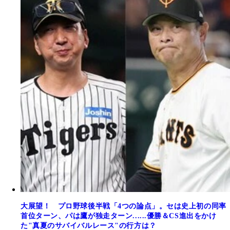
大展望！ プロ野球後半戦「4つの論点」。セは史上初の同率
首位ターン、パは鷹が独走ターン......優勝＆CS進出をかけ
た"真夏のサバイバルレース"の行方は？