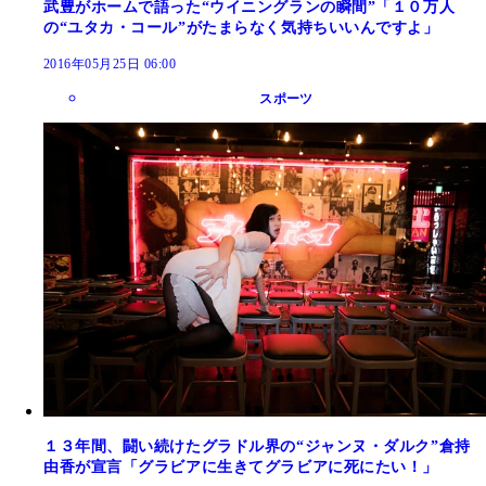
武豊がホームで語った“ウイニングランの瞬間”「１０万人
の“ユタカ・コール”がたまらなく気持ちいいんですよ」
2016年05月25日 06:00
スポーツ
１３年間、闘い続けたグラドル界の“ジャンヌ・ダルク”倉持
由香が宣言「グラビアに生きてグラビアに死にたい！」