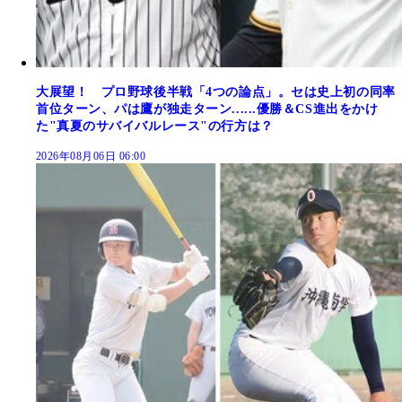
大展望！ プロ野球後半戦「4つの論点」。セは史上初の同率
首位ターン、パは鷹が独走ターン......優勝＆CS進出をかけ
た"真夏のサバイバルレース"の行方は？
2026年08月06日 06:00