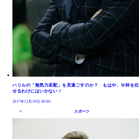
ハリルの「無気力采配」を見過ごすのか？ もはや、Ｗ杯を任
せるわけにはいかない！
2017年12月19日 06:00
スポーツ