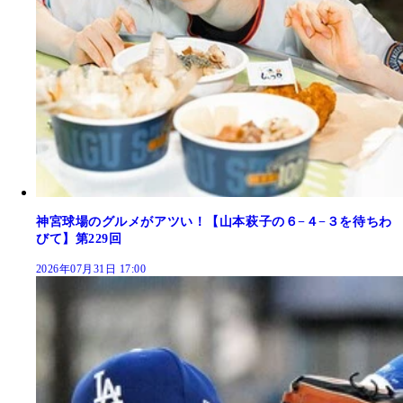
神宮球場のグルメがアツい！【山本萩子の６−４−３を待ちわ
びて】第229回
2026年07月31日 17:00