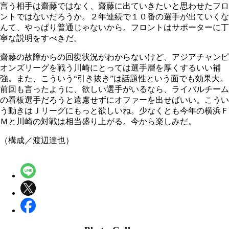
言う相手は齋藤ではなく、齋藤に出ていきたいと思わせたフロ
ントではないだろうか。２年連続で１０番の選手が出ていくな
んて、やっぱり普通じゃないから。フロントはサポーターに丁
寧な説明をすべきだ。
齋藤の故障からの回復状況がわからないけど、アジアチャンピ
オンズリーグを戦う川崎にとっては選手層を厚くするいい補
強。また、こういう“引き抜き”は話題性という面でも効果大。
前回も言ったように、欲しい選手がいるなら、ライバルチーム
の看板選手だろうと遠慮せずにオファーを出せばいい。こうい
う動きはＪリーグにもっと欲しいね。少なくとも今年の横浜Ｆ
Ｍと川崎の対戦は相当盛り上がる。今から楽しみだ。
（構成／渡辺達也）