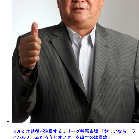
セルジオ越後が注目するＪリーグ移籍市場 「欲しいなら、ラ
イバルチームだろうとオファーを出すのは当然」