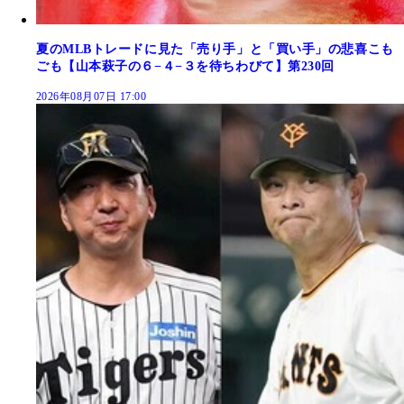
夏のMLBトレードに見た「売り手」と「買い手」の悲喜こも
ごも【山本萩子の６−４−３を待ちわびて】第230回
2026年08月07日 17:00