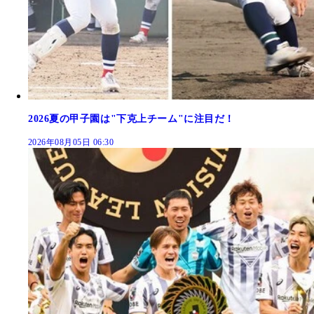
2026夏の甲子園は"下克上チーム"に注目だ！
2026年08月05日 06:30