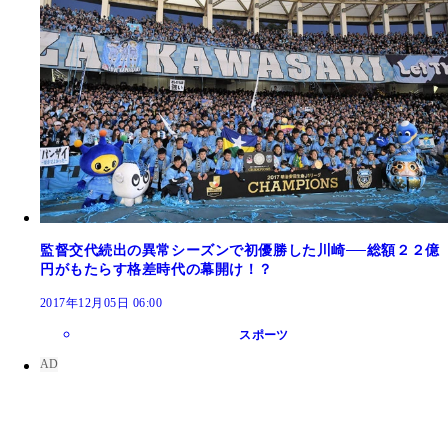
監督交代続出の異常シーズンで初優勝した川崎──総額２２億
円がもたらす格差時代の幕開け！？
2017年12月05日 06:00
スポーツ