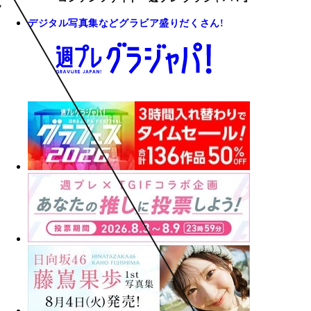
デジタル写真集などグラビア盛りだくさん!