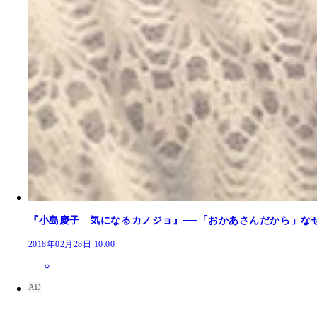
『小島慶子 気になるカノジョ』──「おかあさんだから」な
2018年02月28日 10:00