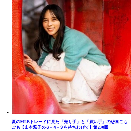
夏のMLBトレードに見た「売り手」と「買い手」の悲喜こも
ごも【山本萩子の６−４−３を待ちわびて】第230回