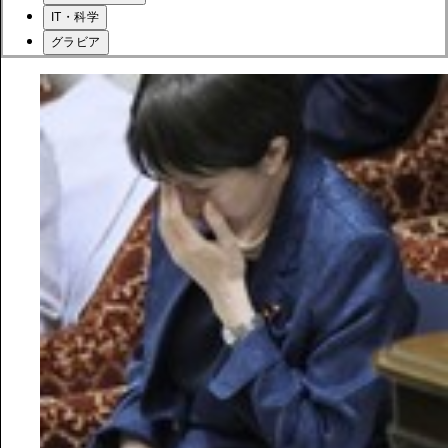
IT・科学
グラビア