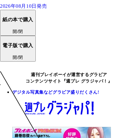
2026年08月10日発売
紙の本で購入
開/閉
電子版で購入
開/閉
週刊プレイボーイが運営するグラビア
コンテンツサイト『週プレ グラジャパ！』
デジタル写真集などグラビア盛りだくさん!