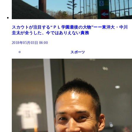
スカウトが注目する“ＰＬ学園最後の大物”ーー東洋大・中川
圭太が全うした、今ではありえない責務
2018年05月03日 06:00
スポーツ