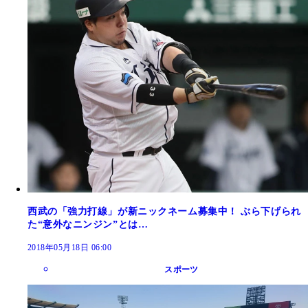
西武の「強力打線」が新ニックネーム募集中！ ぶら下げられ
た“意外なニンジン”とは…
2018年05月18日 06:00
スポーツ