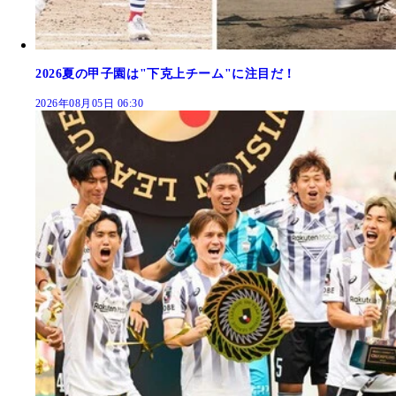
2026夏の甲子園は"下克上チーム"に注目だ！
2026年08月05日 06:30