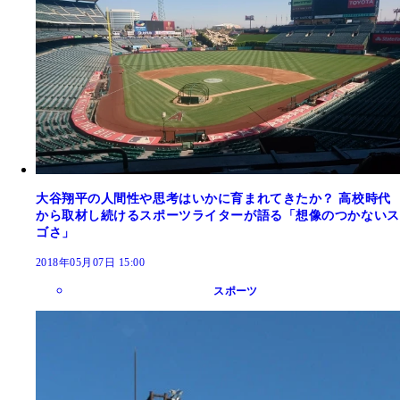
大谷翔平の人間性や思考はいかに育まれてきたか？ 高校時代
から取材し続けるスポーツライターが語る「想像のつかないス
ゴさ」
2018年05月07日 15:00
スポーツ