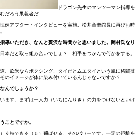
ドラゴン先生のマンツーマン指導を
むだろう果報者だ
恒例アフター・インタビューを実施。松井章奎館長に再びお時
。
導いただき、なんと贅沢な時間かと思いました。岡村氏なりに「意
日本だと取っ組み合いでしょ？ 相手をつかんで何かをする。
道、欧米ならボクシング、タイだとムエタイという風に格闘技
そのイメージが体に染み付いているんじゃないですか？
なんでしょうか？
います。まずは一人力（いちにんりき）の力をつけないといけ
うことですか。
）支持できる（５）飛ばせる、そのパワーです。一定の距離を