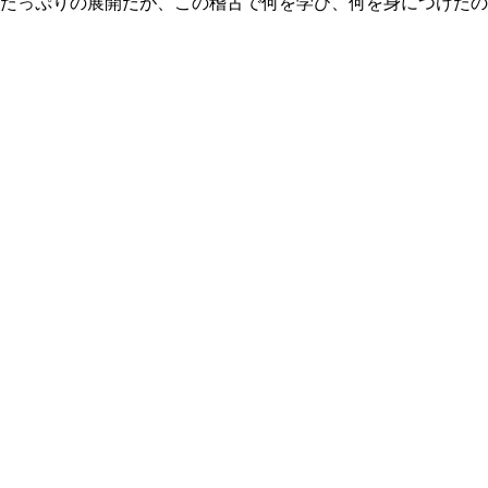
たっぷりの展開だが、この稽古で何を学び、何を身につけたの