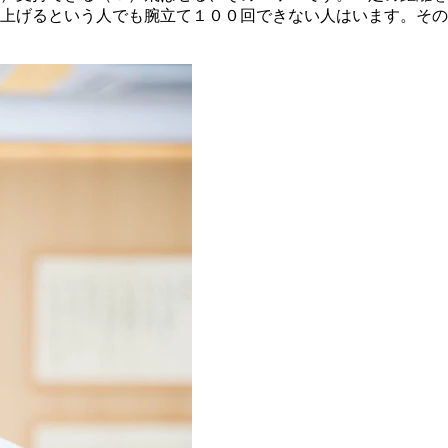
を上げるという人でも腕立て１００回できない人はいます。そ