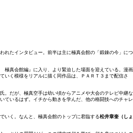
われたインタビュー。前半は主に極真会館の「鍛錬の今」につ
 極真会館編』に入り、より緊迫した場面を迎えている。漫画
けていく模様をリアルに描く同作品は、ＰＡＲＴ３まで配信さ
氏。だが、極真空手は幼い頃からアニメや大会のテレビ中継な
いているはず。イチから動きを学んだ、他の格闘技へのチャレ
でいく。なんと、極真会館のトップに君臨する
松井章奎（しょ