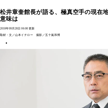
松井章奎館長が語る、極真空手の現在
意味は
2018年09月28日 06:00 更新
取材・文／山本イチロー 撮影／五十嵐和博