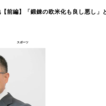
地【前編】「鍛錬の欧米化も良し悪し」
スポーツ