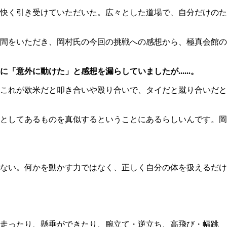
快く引き受けていただいた。広々とした道場で、自分だけのた
間をいただき、岡村氏の今回の挑戦への感想から、極真会館の
外に動けた」と感想を漏らしていましたが......。
これが欧米だと叩き合いや殴り合いで、タイだと蹴り合いだと
としてあるものを真似するということにあるらしいんです。岡
ない。何かを動かす力ではなく、正しく自分の体を扱えるだけ
走ったり、懸垂ができたり、腕立て・逆立ち、高飛び・幅跳