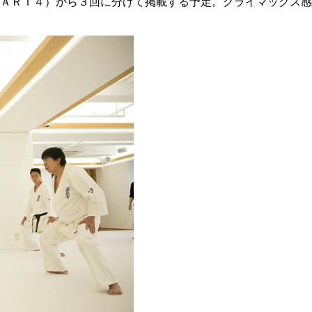
ＡＲＴ４）から３回に分けて掲載する予定。クライマックス感