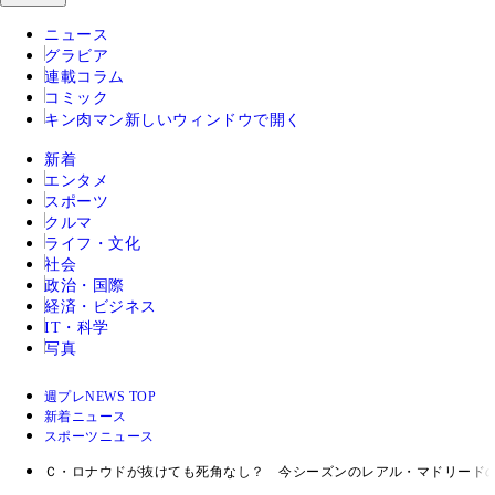
ニュース
グラビア
連載コラム
コミック
キン肉マン
新しいウィンドウで開く
新着
エンタメ
スポーツ
クルマ
ライフ・文化
社会
政治・国際
経済・ビジネス
IT・科学
写真
週プレNEWS TOP
新着ニュース
スポーツニュース
Ｃ・ロナウドが抜けても死角なし？ 今シーズンのレアル・マドリード