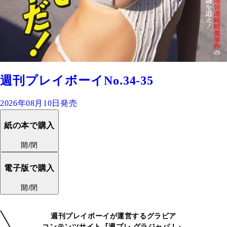
週刊プレイボーイNo.34-35
2026年08月10日発売
紙の本で購入
開/閉
電子版で購入
開/閉
週刊プレイボーイが運営するグラビア
コンテンツサイト『週プレ グラジャパ！』