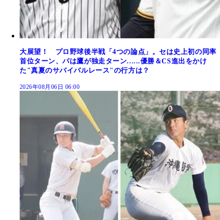
大展望！ プロ野球後半戦「4つの論点」。セは史上初の同率
首位ターン、パは鷹が独走ターン......優勝＆CS進出をかけ
た"真夏のサバイバルレース"の行方は？
2026年08月06日 06:00