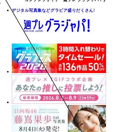
デジタル写真集などグラビア盛りだくさん!