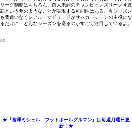
リーグ制覇はもちろん、前人未到のチャンピオンズリーグ４連
覇という夢のようなことが実現する可能性はある。今シーズン
も間違いなくレアル・マドリードがサッカーシーンの主役にな
るだけに、どんなシーズンを送るのかすごく注目しているよ。
★『宮澤ミシェル フットボールグルマン』は毎週月曜日更
新！★