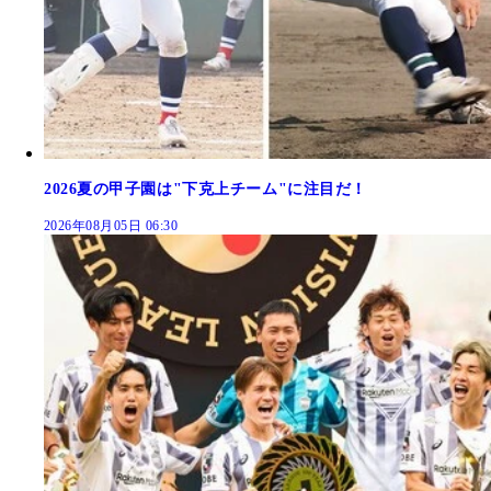
2026夏の甲子園は"下克上チーム"に注目だ！
2026年08月05日 06:30