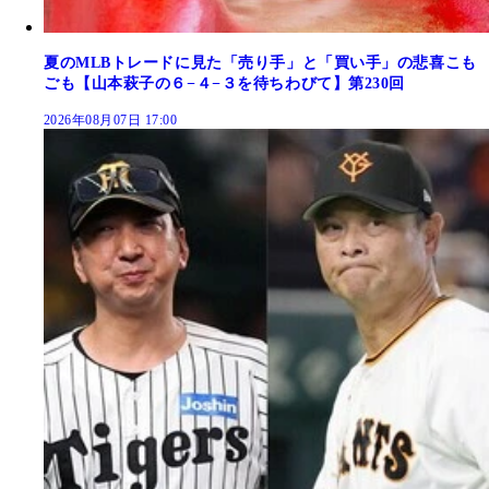
夏のMLBトレードに見た「売り手」と「買い手」の悲喜こも
ごも【山本萩子の６−４−３を待ちわびて】第230回
2026年08月07日 17:00