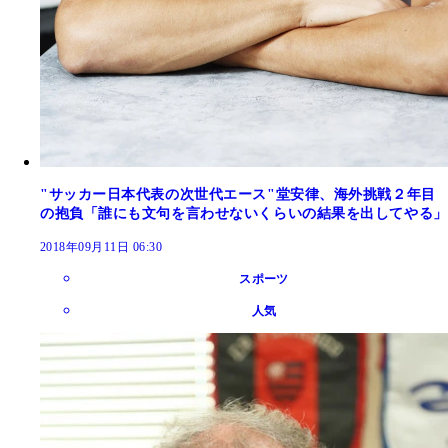
"サッカー日本代表の次世代エース"堂安律、海外挑戦２年目
の抱負「誰にも文句を言わせないくらいの結果を出してやる」
2018年09月11日 06:30
スポーツ
人気