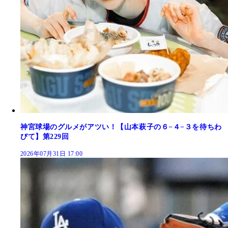
神宮球場のグルメがアツい！【山本萩子の６−４−３を待ちわ
びて】第229回
2026年07月31日 17:00