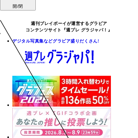
開/閉
週刊プレイボーイが運営するグラビア
コンテンツサイト『週プレ グラジャパ！』
デジタル写真集などグラビア盛りだくさん!