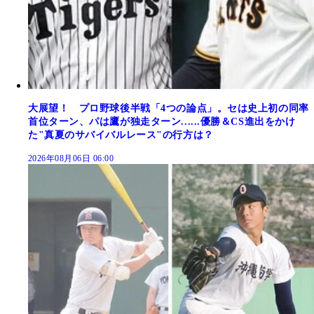
大展望！ プロ野球後半戦「4つの論点」。セは史上初の同率
首位ターン、パは鷹が独走ターン......優勝＆CS進出をかけ
た"真夏のサバイバルレース"の行方は？
2026年08月06日 06:00