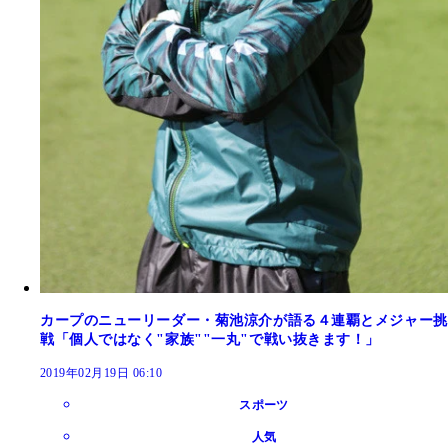
カープのニューリーダー・菊池涼介が語る４連覇とメジャー挑
戦「個人ではなく"家族""一丸"で戦い抜きます！」
2019年02月19日 06:10
スポーツ
人気