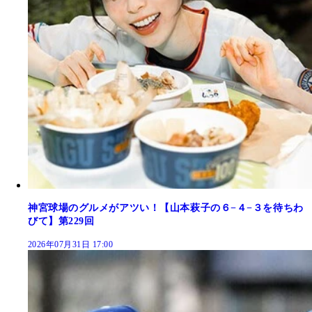
神宮球場のグルメがアツい！【山本萩子の６−４−３を待ちわ
びて】第229回
2026年07月31日 17:00