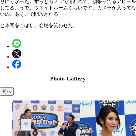
りにくかった。ずっとカメラで追われて、頑張ってるアピール
してるようで。ウエイトルームくらいです、カメラが入ってな
いの。あそこで開放される」
と本音をこぼし、会場を笑わせた。
Photo Gallery
前へ