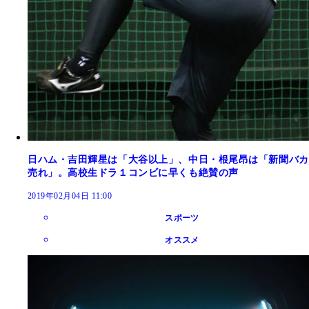
日ハム・吉田輝星は「大谷以上」、中日・根尾昂は「新聞バカ
売れ」。高校生ドラ１コンビに早くも絶賛の声
2019年02月04日 11:00
スポーツ
オススメ