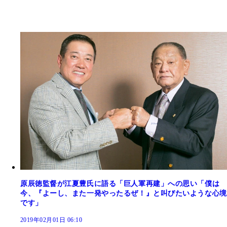
原辰徳監督が江夏豊氏に語る「巨人軍再建」への思い「僕は
今、『よーし、また一発やったるぜ！』と叫びたいような心境
です」
2019年02月01日 06:10