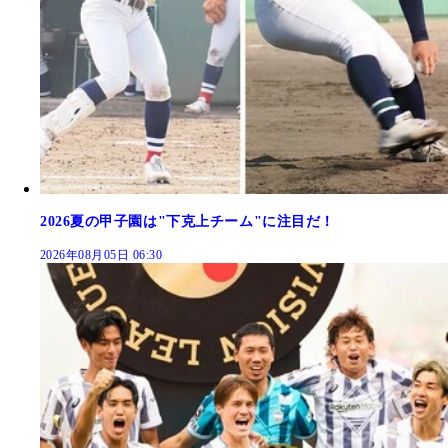
2026夏の甲子園は"下克上チーム"に注目だ！
2026年08月05日 06:30