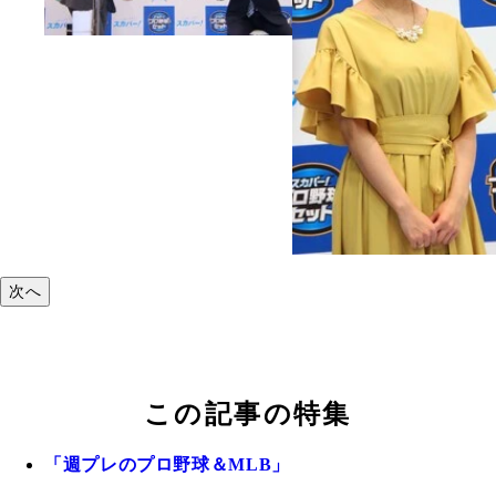
次へ
この記事の特集
「週プレのプロ野球＆MLB」