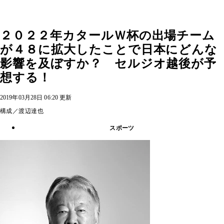
２０２２年カタールＷ杯の出場チーム
が４８に拡大したことで日本にどんな
影響を及ぼすか？ セルジオ越後が予
想する！
2019年03月28日 06:20 更新
構成／渡辺達也
スポーツ