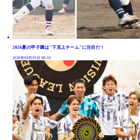
2026夏の甲子園は"下克上チーム"に注目だ！
2026年08月05日 06:30