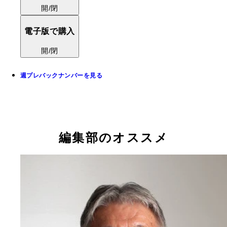
開/閉
電子版で購入
開/閉
週プレバックナンバーを見る
編集部のオススメ