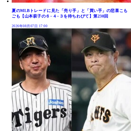
夏のMLBトレードに見た「売り手」と「買い手」の悲喜こも
ごも【山本萩子の６−４−３を待ちわびて】第230回
2026年08月07日 17:00