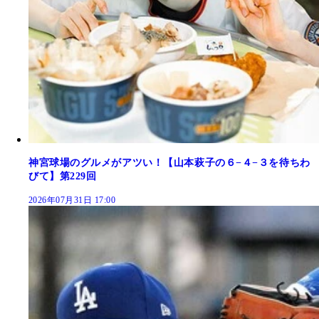
神宮球場のグルメがアツい！【山本萩子の６−４−３を待ちわ
びて】第229回
2026年07月31日 17:00