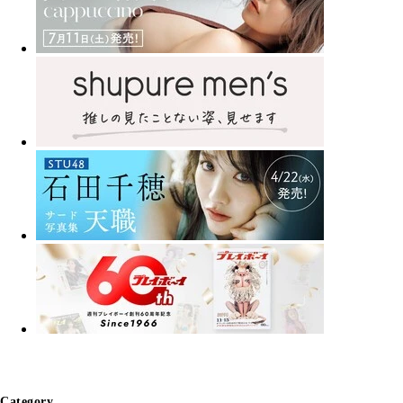
Category