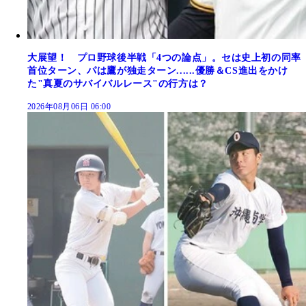
大展望！ プロ野球後半戦「4つの論点」。セは史上初の同率
首位ターン、パは鷹が独走ターン......優勝＆CS進出をかけ
た"真夏のサバイバルレース"の行方は？
2026年08月06日 06:00