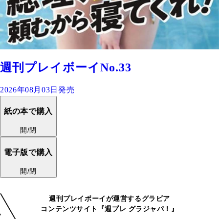
週刊プレイボーイNo.33
2026年08月03日発売
紙の本で購入
開/閉
電子版で購入
開/閉
週刊プレイボーイが運営するグラビア
コンテンツサイト『週プレ グラジャパ！』