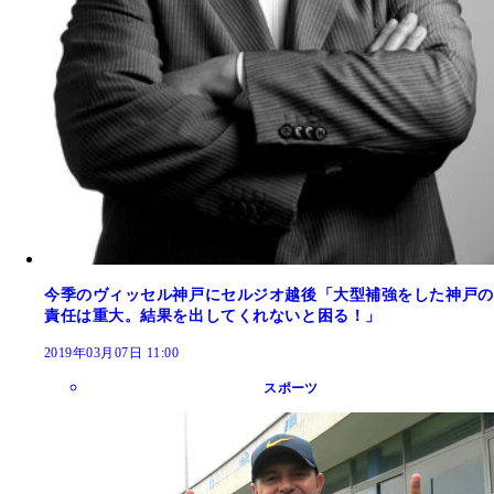
今季のヴィッセル神戸にセルジオ越後「大型補強をした神戸の
責任は重大。結果を出してくれないと困る！」
2019年03月07日 11:00
スポーツ