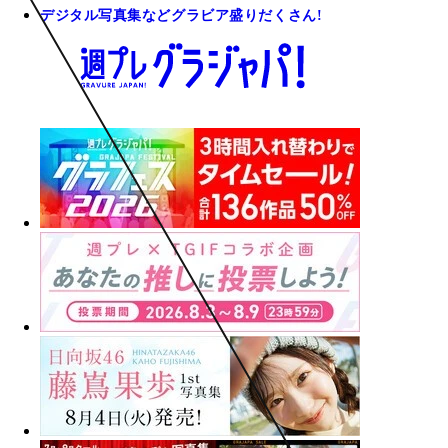
デジタル写真集などグラビア盛りだくさん!