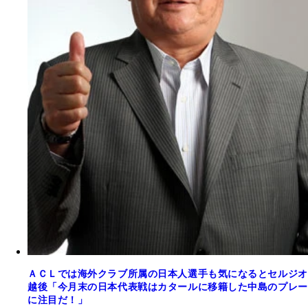
ＡＣＬでは海外クラブ所属の日本人選手も気になるとセルジオ
越後「今月末の日本代表戦はカタールに移籍した中島のプレー
に注目だ！」