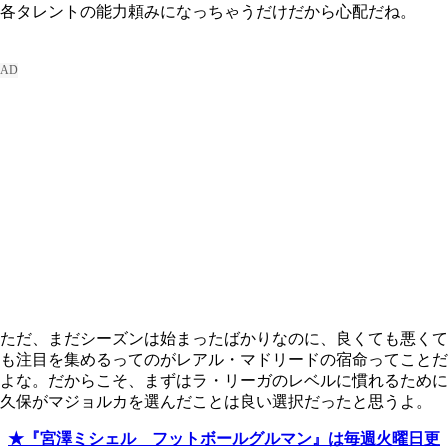
各タレントの能力頼みになっちゃうだけだから心配だね。
ただ、まだシーズンは始まったばかりなのに、良くても悪くて
も注目を集めるってのがレアル・マドリードの宿命ってことだ
よな。だからこそ、まずはラ・リーガのレベルに慣れるために
久保がマジョルカを選んだことは良い選択だったと思うよ。
★『宮澤ミシェル フットボールグルマン』は毎週火曜日更