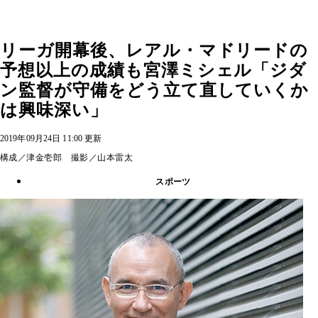
リーガ開幕後、レアル・マドリードの
予想以上の成績も宮澤ミシェル「ジダ
ン監督が守備をどう立て直していくか
は興味深い」
2019年09月24日 11:00 更新
構成／津金壱郎 撮影／山本雷太
スポーツ