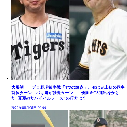
大展望！ プロ野球後半戦「4つの論点」。セは史上初の同率
首位ターン、パは鷹が独走ターン......優勝＆CS進出をかけ
た"真夏のサバイバルレース"の行方は？
2026年08月06日 06:00