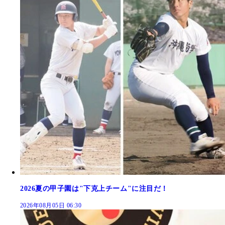
2026夏の甲子園は"下克上チーム"に注目だ！
2026年08月05日 06:30