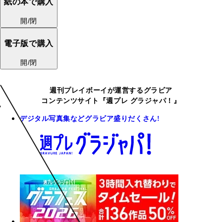
紙の本で購入
開/閉
電子版で購入
開/閉
週刊プレイボーイが運営するグラビア
コンテンツサイト『週プレ グラジャパ！』
デジタル写真集などグラビア盛りだくさん!