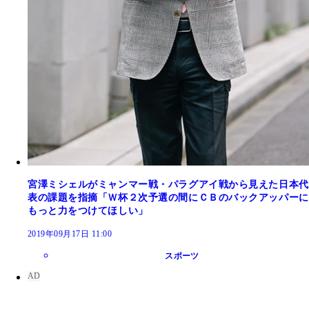
宮澤ミシェルがミャンマー戦・パラグアイ戦から見えた日本代
表の課題を指摘「Ｗ杯２次予選の間にＣＢのバックアッパーに
もっと力をつけてほしい」
2019年09月17日 11:00
スポーツ