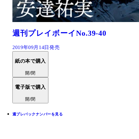
週刊プレイボーイNo.39-40
2019年09月14日発売
紙の本で購入
開/閉
電子版で購入
開/閉
週プレバックナンバーを見る