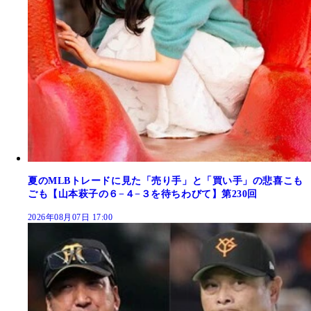
夏のMLBトレードに見た「売り手」と「買い手」の悲喜こも
ごも【山本萩子の６−４−３を待ちわびて】第230回
2026年08月07日 17:00