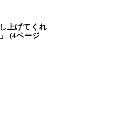
のし上げてくれ
 (4ページ