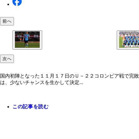
前へ
次へ
国内初陣となった１１月１７日のＵ－２２コロンビア戦で完敗
は、少ないチャンスを生かして決定...
この記事を読む