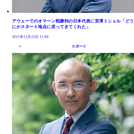
アウェーでのオマーン戦勝利の日本代表に宮澤ミシェル「どう
にかスタート地点に戻ってきてくれた」
2021年11月23日 11:00
スポーツ