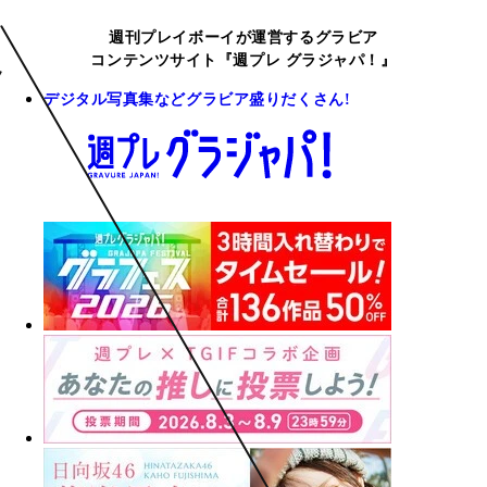
週刊プレイボーイが運営するグラビア
コンテンツサイト『週プレ グラジャパ！』
デジタル写真集などグラビア盛りだくさん!