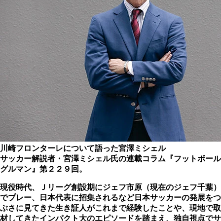
川崎フロンターレについて語った宮澤ミシェル
サッカー解説者・宮澤ミシェル氏の連載コラム『フットボール
グルマン』第２２９回。
現役時代、Ｊリーグ創設期にジェフ市原（現在のジェフ千葉）
でプレー、日本代表に招集されるなど日本サッカーの発展をつ
ぶさに見てきた生き証人がこれまで経験したことや、現地で取
材してきたインパクト大のエピソードを踏まえ、独自視点でサ