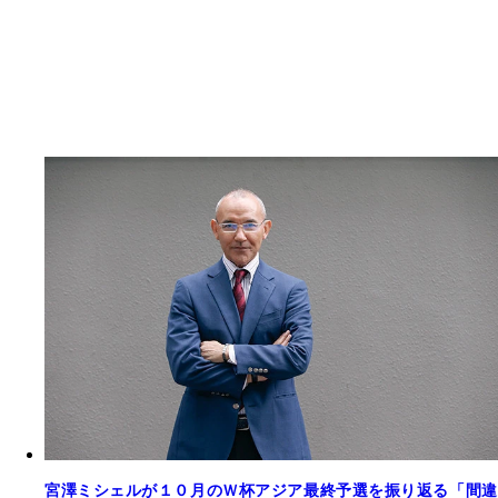
宮澤ミシェルが１０月のＷ杯アジア最終予選を振り返る「間違