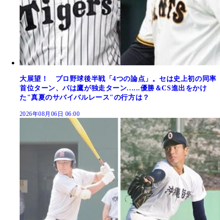
大展望！ プロ野球後半戦「4つの論点」。セは史上初の同率
首位ターン、パは鷹が独走ターン......優勝＆CS進出をかけ
た"真夏のサバイバルレース"の行方は？
2026年08月06日 06:00