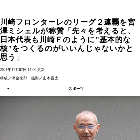
川崎フロンターレのリーグ２連覇を宮
澤ミシェルが称賛「先々を考えると、
日本代表も川崎Ｆのように"基本的な
核"をつくるのがいいんじゃないかと
思う」
2021年12月07日 11:00 更新
構成／津金壱郎 撮影／山本雷太
スポーツ