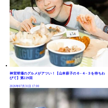
神宮球場のグルメがアツい！【山本萩子の６−４−３を待ちわ
びて】第229回
2026年07月31日 17:00