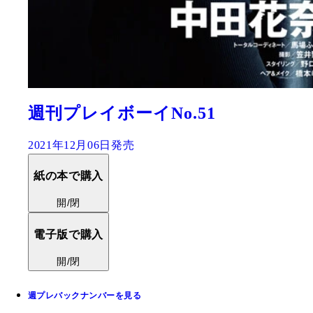
週刊プレイボーイNo.51
2021年12月06日発売
紙の本で購入
開/閉
電子版で購入
開/閉
週プレバックナンバーを見る