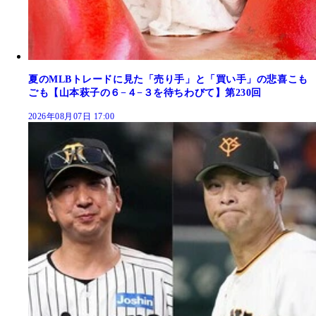
夏のMLBトレードに見た「売り手」と「買い手」の悲喜こも
ごも【山本萩子の６−４−３を待ちわびて】第230回
2026年08月07日 17:00