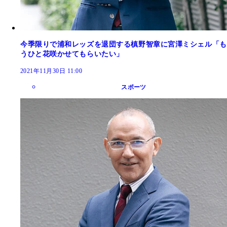
今季限りで浦和レッズを退団する槙野智章に宮澤ミシェル「も
うひと花咲かせてもらいたい」
2021年11月30日 11:00
スポーツ