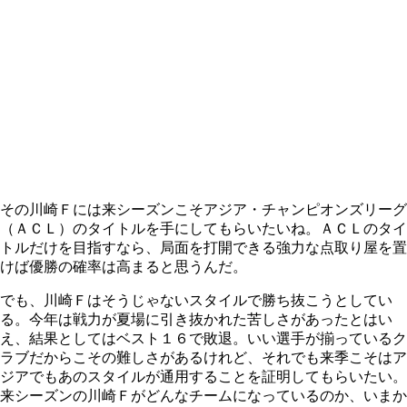
その川崎Ｆには来シーズンこそアジア・チャンピオンズリーグ
（ＡＣＬ）のタイトルを手にしてもらいたいね。ＡＣＬのタイ
トルだけを目指すなら、局面を打開できる強力な点取り屋を置
けば優勝の確率は高まると思うんだ。
でも、川崎Ｆはそうじゃないスタイルで勝ち抜こうとしてい
る。今年は戦力が夏場に引き抜かれた苦しさがあったとはい
え、結果としてはベスト１６で敗退。いい選手が揃っているク
ラブだからこその難しさがあるけれど、それでも来季こそはア
ジアでもあのスタイルが通用することを証明してもらいたい。
来シーズンの川崎Ｆがどんなチームになっているのか、いまか