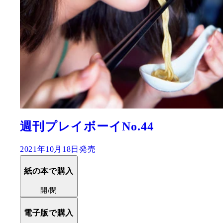
週刊プレイボーイNo.44
2021年10月18日発売
紙の本で購入
開/閉
電子版で購入