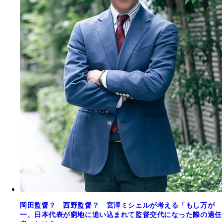
岡田監督？ 西野監督？ 宮澤ミシェルが考える「もし万が
一、日本代表が窮地に追い込まれて監督交代になった際の適任