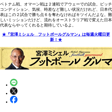
ベトナム戦、オマーン戦は２連戦でアウェーでの試合。ピッチ
コンディション、気候、時差など難しい状況だけれど、日本代
表はこの２試合で勝ち点６を奪わなければキツイんだよな。難
しいミッションだけど、流れをオーストラリア戦で変えた日本
代表ならやってくれると期待しているよ。
★『宮澤ミシェル フットボールグルマン』は毎週火曜日更
新！★