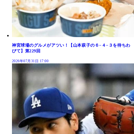
神宮球場のグルメがアツい！【山本萩子の６−４−３を待ちわ
びて】第229回
2026年07月31日 17:00