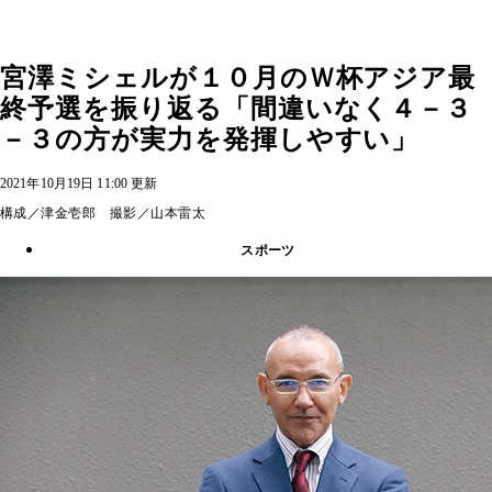
宮澤ミシェルが１０月のＷ杯アジア最
終予選を振り返る「間違いなく４－３
－３の方が実力を発揮しやすい」
2021年10月19日 11:00 更新
構成／津金壱郎 撮影／山本雷太
スポーツ