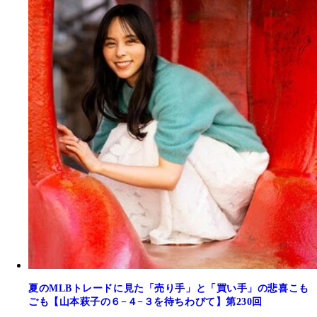
夏のMLBトレードに見た「売り手」と「買い手」の悲喜こも
ごも【山本萩子の６−４−３を待ちわびて】第230回