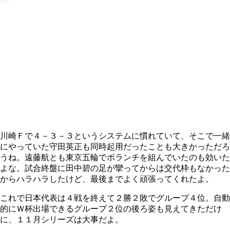
川崎Ｆで４－３－３というシステムに慣れていて、そこで一緒
にやっていた守田英正も同時起用だったことも大きかっただろ
うね。遠藤航とも東京五輪でボランチを組んでいたのも効いた
よな。試合終盤に田中碧の足が攣ってからは交代枠もなかった
からハラハラしたけど、最後までよく頑張ってくれたよ。
これで日本代表は４戦を終えて２勝２敗でグループ４位。自動
的にＷ杯出場できるグループ２位の後ろ姿も見えてきただけ
に、１１月シリーズは大事だよ。