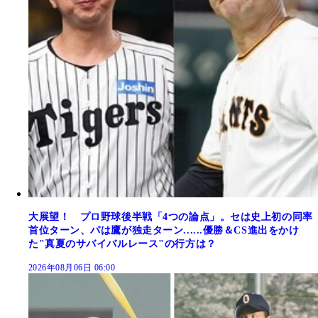
大展望！ プロ野球後半戦「4つの論点」。セは史上初の同率
首位ターン、パは鷹が独走ターン......優勝＆CS進出をかけ
た"真夏のサバイバルレース"の行方は？
2026年08月06日 06:00