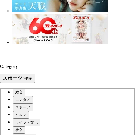
Category
スポーツ
開/閉
総合
エンタメ
スポーツ
クルマ
ライフ・文化
社会