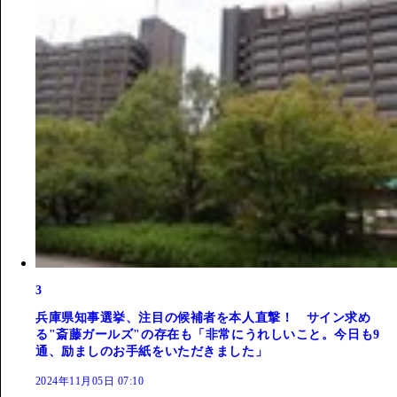
3
兵庫県知事選挙、注目の候補者を本人直撃！ サイン求め
る"斎藤ガールズ"の存在も「非常にうれしいこと。今日も9
通、励ましのお手紙をいただきました」
2024年11月05日 07:10