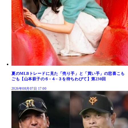
夏のMLBトレードに見た「売り手」と「買い手」の悲喜こも
ごも【山本萩子の６−４−３を待ちわびて】第230回
2026年08月07日 17:00