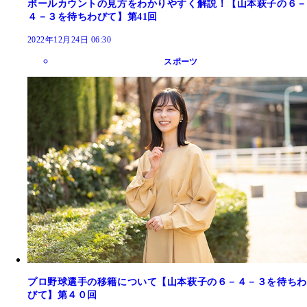
ボールカウントの見方をわかりやすく解説！【山本萩子の６－
４－３を待ちわびて】第41回
2022年12月24日 06:30
スポーツ
プロ野球選手の移籍について【山本萩子の６－４－３を待ちわ
びて】第４０回