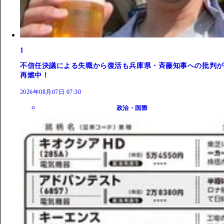
1
不信任決議による失職から復活も兵庫県・斉藤知事への批判が
再燃中！
2026年08月07日 07:30
政治・国際