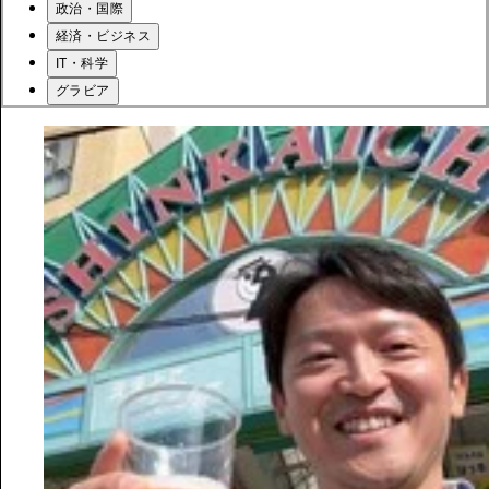
政治・国際
経済・ビジネス
IT・科学
グラビア