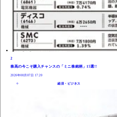
2
株高の今こそ購入チャンスの「ミニ株銘柄」15選!!
2026年08月07日 17:20
経済・ビジネス