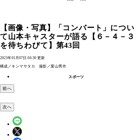
【画像・写真】「コンバート」につい
て山本キャスターが語る【６－４－３
を待ちわびて】第43回
2023年01月07日 06:30 更新
構成／キンマサタカ 撮影／栗山秀作
スポーツ
前へ
次へ