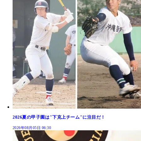
2026夏の甲子園は"下克上チーム"に注目だ！
2026年08月05日 06:30