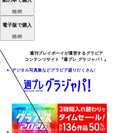
紙の本で購入
開/閉
電子版で購入
開/閉
週刊プレイボーイが運営するグラビア
コンテンツサイト『週プレ グラジャパ！』
デジタル写真集などグラビア盛りだくさん!