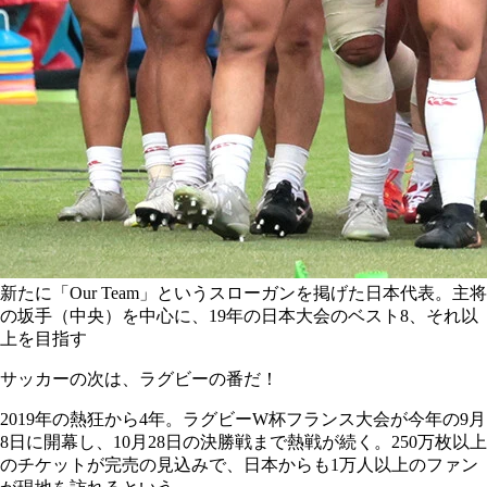
新たに「Our Team」というスローガンを掲げた日本代表。主将
の坂手（中央）を中心に、19年の日本大会のベスト8、それ以
上を目指す
サッカーの次は、ラグビーの番だ！
2019年の熱狂から4年。ラグビーW杯フランス大会が今年の9月
8日に開幕し、10月28日の決勝戦まで熱戦が続く。250万枚以上
のチケットが完売の見込みで、日本からも1万人以上のファン