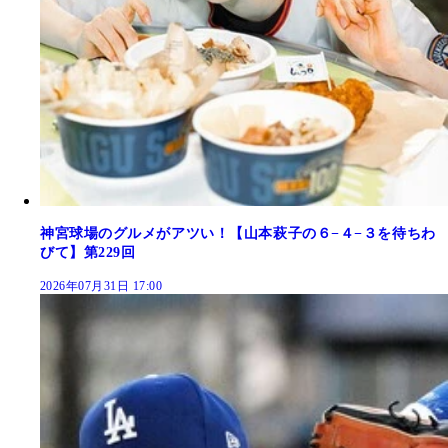
神宮球場のグルメがアツい！【山本萩子の６−４−３を待ちわ
びて】第229回
2026年07月31日 17:00