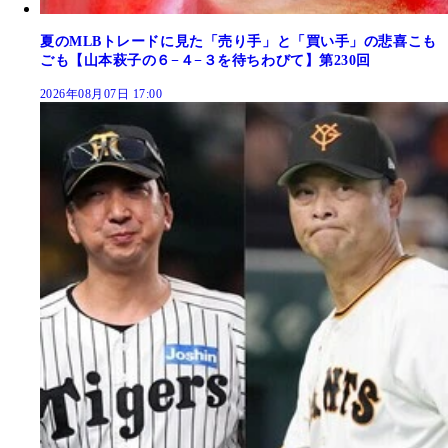
夏のMLBトレードに見た「売り手」と「買い手」の悲喜こも
ごも【山本萩子の６−４−３を待ちわびて】第230回
2026年08月07日 17:00