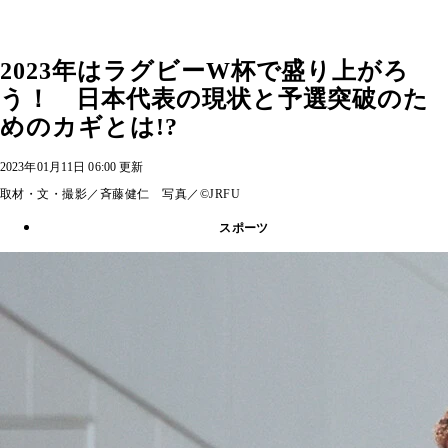
2023年はラグビーW杯で盛り上がろ
う！ 日本代表の現状と予選突破のた
めのカギとは!?
2023年01月11日 06:00 更新
取材・文・撮影／斉藤健仁 写真／©JRFU
スポーツ