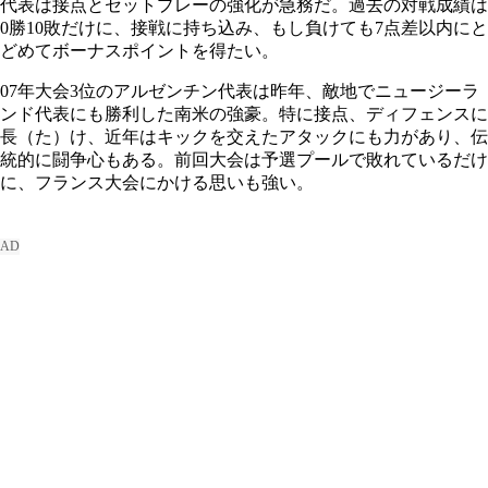
代表は接点とセットプレーの強化が急務だ。過去の対戦成績は
0勝10敗だけに、接戦に持ち込み、もし負けても7点差以内にと
どめてボーナスポイントを得たい。
07年大会3位のアルゼンチン代表は昨年、敵地でニュージーラ
ンド代表にも勝利した南米の強豪。特に接点、ディフェンスに
長（た）け、近年はキックを交えたアタックにも力があり、伝
統的に闘争心もある。前回大会は予選プールで敗れているだけ
に、フランス大会にかける思いも強い。