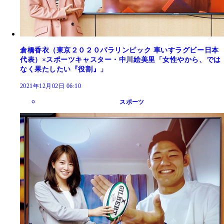
倉橋香衣（東京２０２０パラリンピック 車いすラグビー日本
代表）×スポーツキャスター・中川絵美里「女性やから、では
なく果たしたい『役割』」
2021年12月02日 06:10
スポーツ