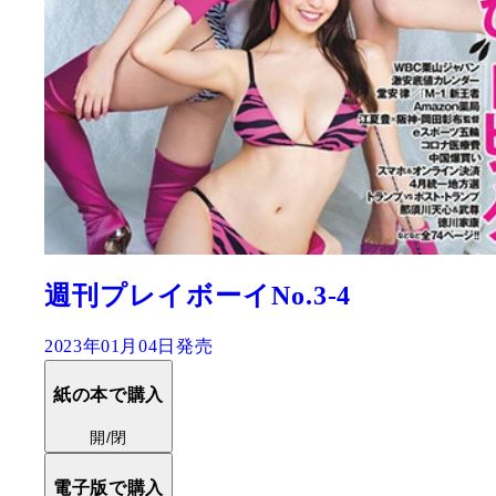
週刊プレイボーイNo.3-4
2023年01月04日発売
紙の本で購入
開/閉
電子版で購入