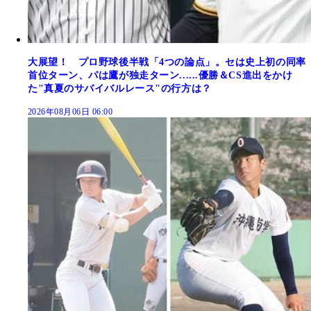
大展望！ プロ野球後半戦「4つの論点」。セは史上初の同率
首位ターン、パは鷹が独走ターン......優勝＆CS進出をかけ
た"真夏のサバイバルレース"の行方は？
2026年08月06日 06:00