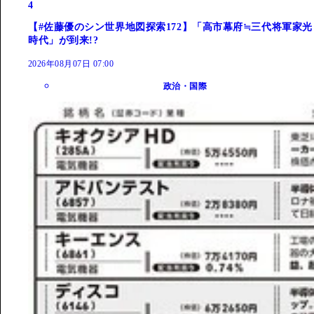
4
【#佐藤優のシン世界地図探索172】「高市幕府≒三代将軍家光
時代」が到来!?
2026年08月07日 07:00
政治・国際