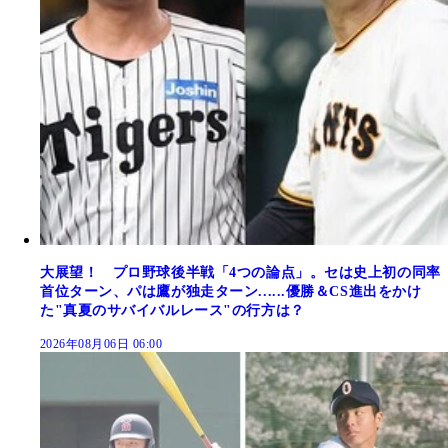
大展望！ プロ野球後半戦「4つの論点」。セは史上初の同率
首位ターン、パは鷹が独走ターン......優勝＆CS進出をかけ
た"真夏のサバイバルレース"の行方は？
2026年08月06日 06:00