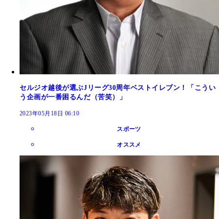
セルジオ越後が選ぶJリーグ30周年ベストイレブン！「こうい
う企画が一番困るんだ（苦笑）」
2023年05月18日 06:10
スポーツ
オススメ