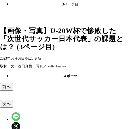
3ページ目
【画像・写真】U-20W杯で惨敗した
「次世代サッカー日本代表」の課題と
は？ (3ページ目)
2023年06月06日 06:20 更新
取材・文／浅田真樹 写真／Getty Images
スポーツ
前へ
次へ