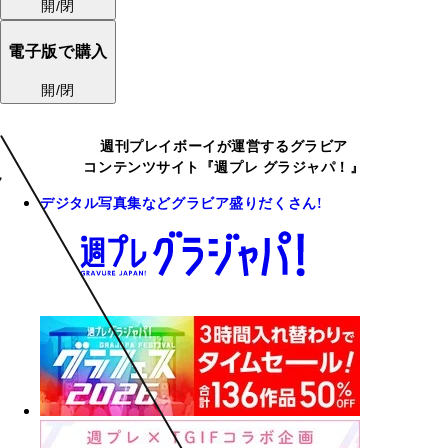
開/閉
電子版で購入
開/閉
週刊プレイボーイが運営するグラビア
コンテンツサイト『週プレ グラジャパ！』
デジタル写真集などグラビア盛りだくさん!