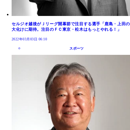
セルジオ越後がＪリーグ開幕節で注目する選手「鹿島・上田の
大化けに期待。注目のＦＣ東京・松木はもっとやれる！」
2022年03月03日 06:10
スポーツ