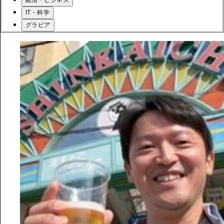
IT・科学
グラビア