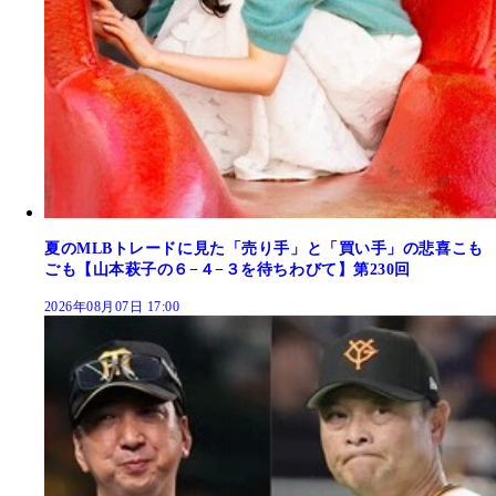
夏のMLBトレードに見た「売り手」と「買い手」の悲喜こも
ごも【山本萩子の６−４−３を待ちわびて】第230回
2026年08月07日 17:00