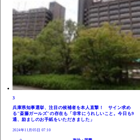
3
兵庫県知事選挙、注目の候補者を本人直撃！ サイン求め
る"斎藤ガールズ"の存在も「非常にうれしいこと。今日も9
通、励ましのお手紙をいただきました」
2024年11月05日 07:10
政治・国際