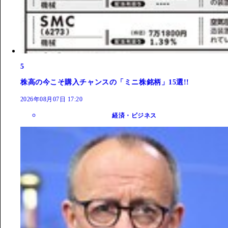
5
株高の今こそ購入チャンスの「ミニ株銘柄」15選!!
2026年08月07日 17:20
経済・ビジネス