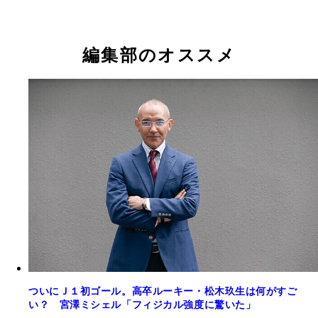
編集部のオススメ
ついにＪ１初ゴール。高卒ルーキー・松木玖生は何がすご
い？ 宮澤ミシェル「フィジカル強度に驚いた」