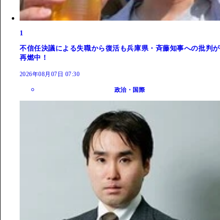
1
不信任決議による失職から復活も兵庫県・斉藤知事への批判が
再燃中！
2026年08月07日 07:30
政治・国際