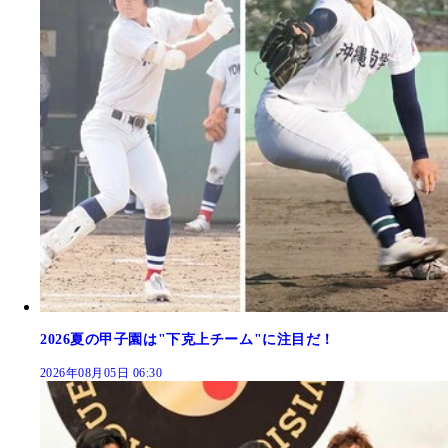
2026夏の甲子園は"下克上チーム"に注目だ！
2026年08月05日 06:30