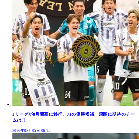
Jリーグが8月開幕に移行。J1の優勝候補、飛躍に期待のチー
ムは!?
2026年08月05日 06:15