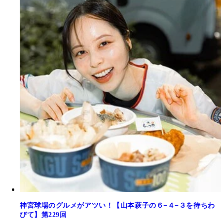
神宮球場のグルメがアツい！【山本萩子の６−４−３を待ちわ
びて】第229回