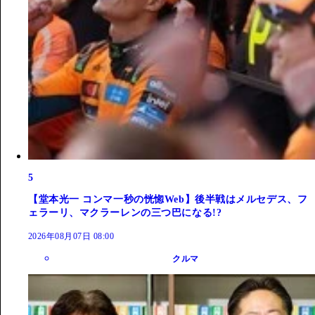
5
【堂本光一 コンマ一秒の恍惚Web】後半戦はメルセデス、フ
ェラーリ、マクラーレンの三つ巴になる!?
2026年08月07日 08:00
クルマ