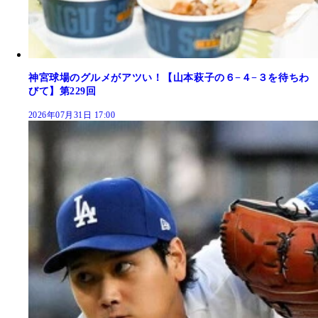
神宮球場のグルメがアツい！【山本萩子の６−４−３を待ちわ
びて】第229回
2026年07月31日 17:00