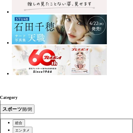
Category
スポーツ
開/閉
総合
エンタメ