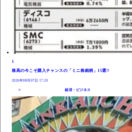
1
株高の今こそ購入チャンスの「ミニ株銘柄」15選!!
2026年08月07日 17:20
経済・ビジネス