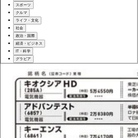
スポーツ
クルマ
ライフ・文化
社会
政治・国際
経済・ビジネス
IT・科学
グラビア