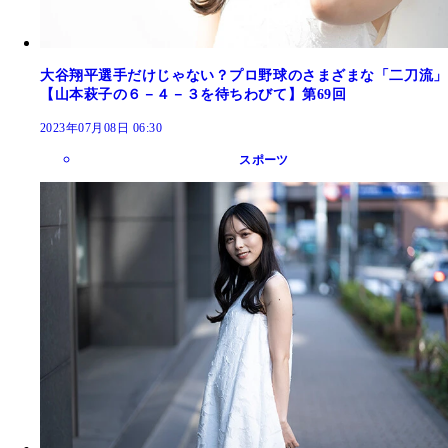
大谷翔平選手だけじゃない？プロ野球のさまざまな「二刀流」
【山本萩子の６－４－３を待ちわびて】第69回
2023年07月08日 06:30
スポーツ