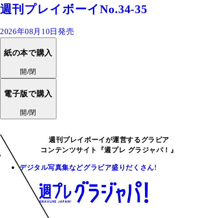
週刊プレイボーイNo.34-35
2026年08月10日発売
紙の本で購入
開/閉
電子版で購入
開/閉
週刊プレイボーイが運営するグラビア
コンテンツサイト『週プレ グラジャパ！』
デジタル写真集などグラビア盛りだくさん!