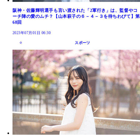
阪神・佐藤輝明選手も言い渡された「2軍行き」は、監督やコ
ーチ陣の愛のムチ？【山本萩子の６－４－３を待ちわびて】第
68回
2023年07月01日 06:30
スポーツ