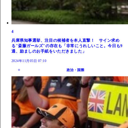
4
兵庫県知事選挙、注目の候補者を本人直撃！ サイン求め
る"斎藤ガールズ"の存在も「非常にうれしいこと。今日も9
通、励ましのお手紙をいただきました」
2024年11月05日 07:10
政治・国際