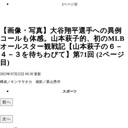
2ページ目
【画像・写真】大谷翔平選手への異例
コールも体感。山本萩子的、初のMLB
オールスター観戦記【山本萩子の６－
４－３を待ちわびて】第71回 (2ページ
目)
2023年07月22日 06:30 更新
構成／キンマサタカ 撮影／栗山秀作
スポーツ
前へ
次へ