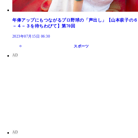
年俸アップにもつながるプロ野球の「声出し」【山本萩子の６
－４－３を待ちわびて】第70回
2023年07月15日 06:30
スポーツ