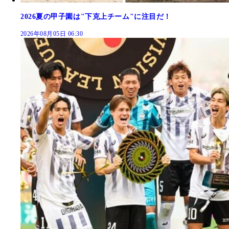
2026夏の甲子園は"下克上チーム"に注目だ！
2026年08月05日 06:30