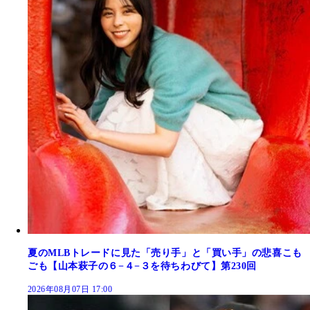
夏のMLBトレードに見た「売り手」と「買い手」の悲喜こも
ごも【山本萩子の６−４−３を待ちわびて】第230回
2026年08月07日 17:00