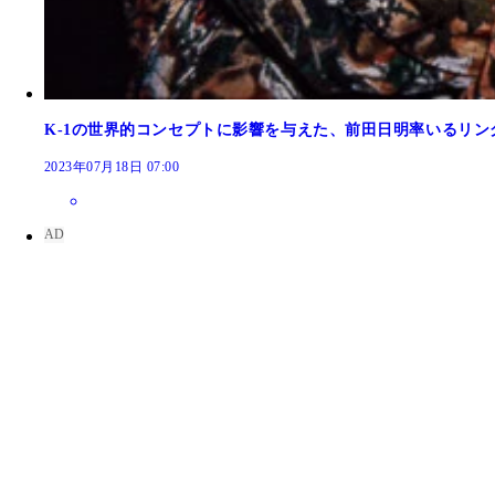
K-1の世界的コンセプトに影響を与えた、前田日明率いるリン
2023年07月18日 07:00
第1回K-1のパンフレット。トーナメントは予想