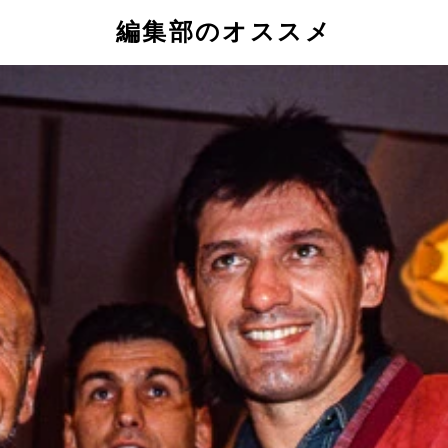
編集部のオススメ
0年6月のドン・中矢・ニールセン戦に勝利。その3年後の再戦