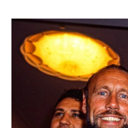
佐竹雅昭はキックボクシングデビュー戦となる199