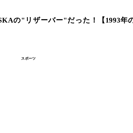
ASKAの"リザーバー"だった！【1993
スポーツ