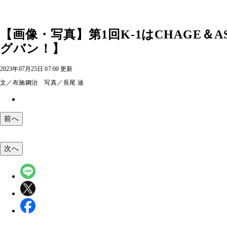
【画像・写真】第1回K-1はCHAGE＆
グバン！】
2023年07月25日 07:00 更新
文／布施鋼治 写真／長尾 迪
前へ
次へ