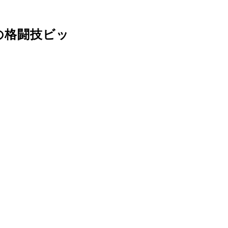
年の格闘技ビッ