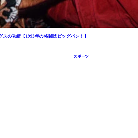
グスの功績【1993年の格闘技ビッグバン！】
スポーツ
外の結果となり、決勝戦に進出したのは表紙に写真が掲載されて