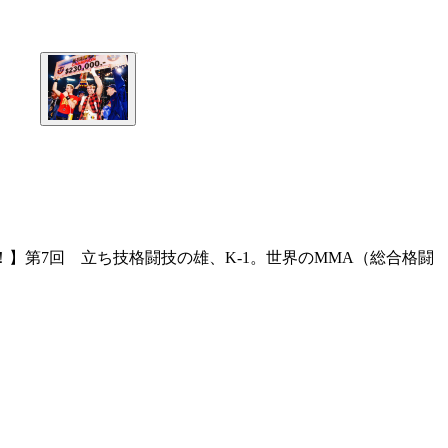
！】第7回 立ち技格闘技の雄、K-1。世界のMMA（総合格闘