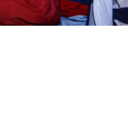
いないブランコ・シカティックとアーネスト・ホーストだった