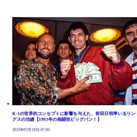
K-1の世界的コンセプトに影響を与えた、前田日明率いるリン
グスの功績【1993年の格闘技ビッグバン！】
2023年07月18日 07:00