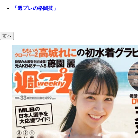
「週プレの格闘技」
前へ