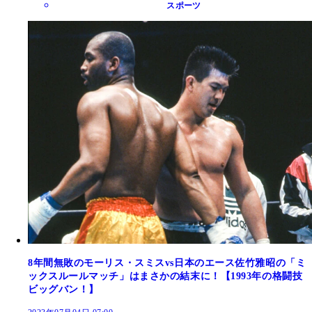
スポーツ
8年間無敗のモーリス・スミスvs日本のエース佐竹雅昭の「ミ
ックスルールマッチ」はまさかの結末に！【1993年の格闘技
ビッグバン！】