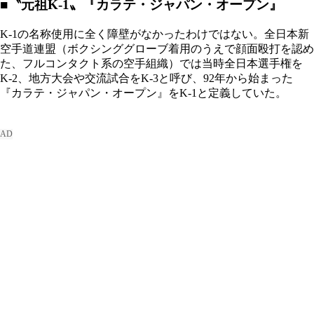
■〝元祖K-1〟『カラテ・ジャパン・オープン』
K-1の名称使用に全く障壁がなかったわけではない。全日本新
空手道連盟（ボクシンググローブ着用のうえで顔面殴打を認め
た、フルコンタクト系の空手組織）では当時全日本選手権を
K-2、地方大会や交流試合をK-3と呼び、92年から始まった
『カラテ・ジャパン・オープン』をK-1と定義していた。