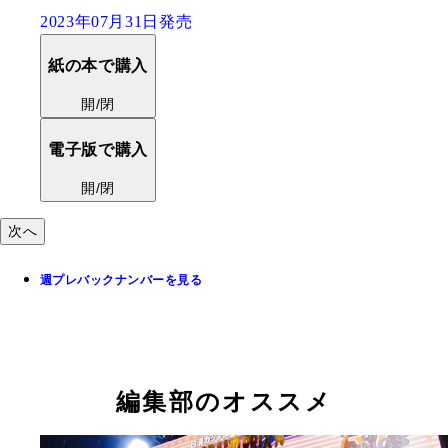
『NAOYA INOUE DOCUMENTAR
PHOTO BOOK 2018-2023』
2024年02月21日発売
紙の本で購入
開/閉
次へ
週プレバックナンバーを見る
編集部のオススメ