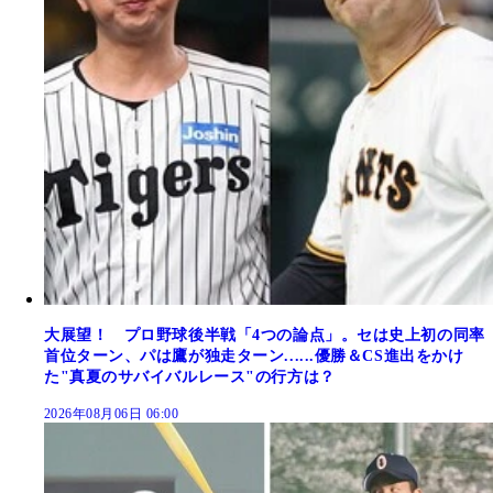
大展望！ プロ野球後半戦「4つの論点」。セは史上初の同率
首位ターン、パは鷹が独走ターン......優勝＆CS進出をかけ
た"真夏のサバイバルレース"の行方は？
2026年08月06日 06:00