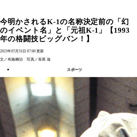
今明かされるK-1の名称決定前の「幻
のイベント名」と「元祖K-1」【1993
年の格闘技ビッグバン！】
2023年07月31日 07:00 更新
文／布施鋼治 写真／長尾 迪
スポーツ