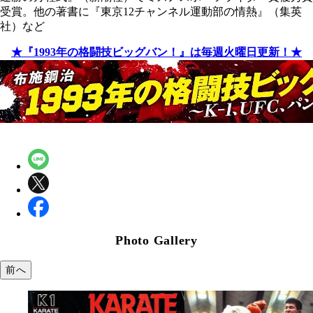
受賞。他の著書に『東京12チャンネル運動部の情熱』（集英
社）など
★『1993年の格闘技ビッグバン！』は毎週火曜日更新！★
Photo Gallery
前へ