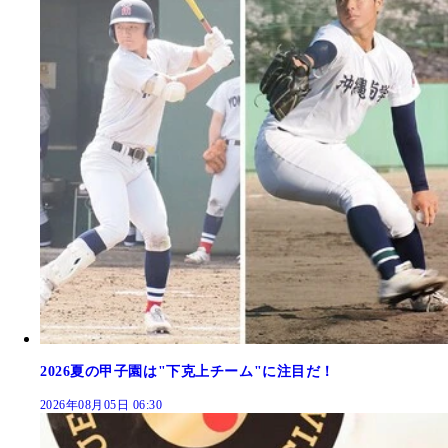
2026夏の甲子園は"下克上チーム"に注目だ！
2026年08月05日 06:30