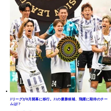
Jリーグが8月開幕に移行。J1の優勝候補、飛躍に期待のチー
ムは!?