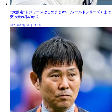
"大独走"ドジャースはこのままWS（ワールドシリーズ）まで
突っ走れるのか!?
2026年07月30日 11:10