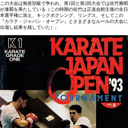
この大会は無差別級で争われ、第1回と第2回大会では佐竹雅昭
が連覇を果たしている（この時期の佐竹は正道会館主催の全日
本選手権に加え、キックボクシング、リングス、そしてこの
『カラテ・ジャパン・オープン』とさまざまなルールの大会に
出場し結果を残していた）。