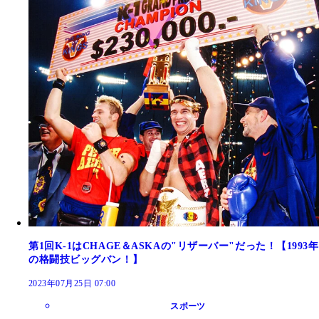
第1回K-1はCHAGE＆ASKAの"リザーバー"だった！【1993年
の格闘技ビッグバン！】
2023年07月25日 07:00
スポーツ