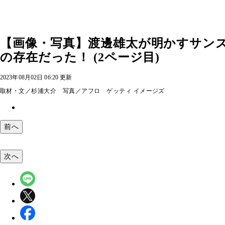
【画像・写真】渡邊雄太が明かすサン
の存在だった！ (2ページ目)
2023年08月02日 06:20 更新
取材・文／杉浦大介 写真／アフロ ゲッティ イメージズ
前へ
次へ