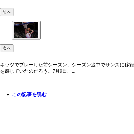
前へ
次へ
ネッツでプレーした前シーズン、シーズン途中でサンズに移籍
を感じていたのだろう。7月9日、...
この記事を読む