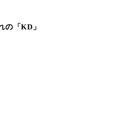
れの「KD」