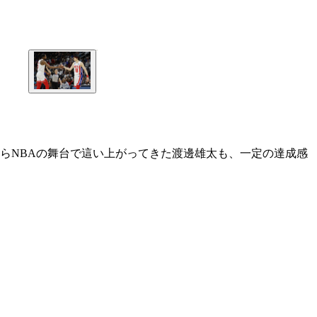
らNBAの舞台で這い上がってきた渡邊雄太も、一定の達成感