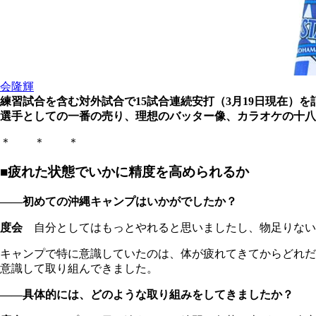
会隆輝
練習試合を含む対外試合で15試合連続安打（3月19日現在）
選手としての一番の売り、理想のバッター像、カラオケの十八
＊ ＊ ＊
■疲れた状態でいかに精度を高められるか
――初めての沖縄キャンプはいかがでしたか？
度会
自分としてはもっとやれると思いましたし、物足りない
キャンプで特に意識していたのは、体が疲れてきてからどれだ
意識して取り組んできました。
――具体的には、どのような取り組みをしてきましたか？