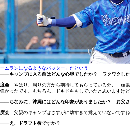
ームランになるようなバッター」だという
――キャンプに入る前はどんな心境でしたか？ ワクワクした
度会
やはり、周りの方から期待してもらっている分、「頑張
強かったです。もちろん、ドキドキもしていたと思いますけど
――ちなみに、沖縄にはどんな印象がありましたか？ お父さ
度会
父親のキャンプはさすがに幼すぎて覚えていないですね
――え、ドラフト後ですか？