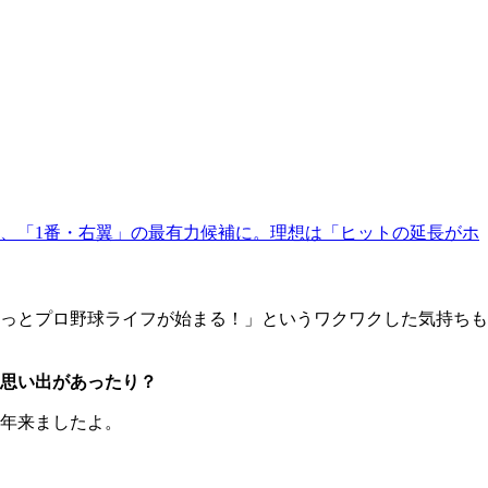
、「1番・右翼」の最有力候補に。理想は「ヒットの延長がホ
っとプロ野球ライフが始まる！」というワクワクした気持ちも
思い出があったり？
年来ましたよ。