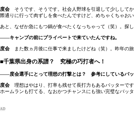
度会
そうです、そうです。社会人野球を引退して少ししてから
際通りに行って肉ずしを食べたんですけど、めちゃくちゃおい
あと、なぜか急にもつ鍋が食べたくなっちゃって（笑）。探し
――キャンプの前にプライベートで来ていたんですね。
度会
また数ヵ月後に仕事で来ましたけどね（笑）。昨年の旅
■千葉県出身の系譜？ 究極の巧打者へ！
――度会選手にとって理想の打撃とは？ 参考にしているバッ
度会
理想はやはり、打率も残せて長打力もあるバッターです
ホームランも打てる、なおかつチャンスにも強い完璧なバッタ