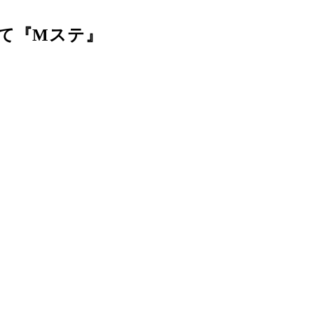
て『Mステ』