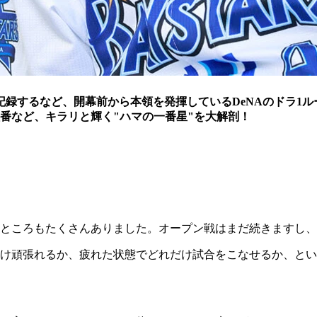
を記録するなど、開幕前から本領を発揮しているDeNAのドラ
番など、キラリと輝く"ハマの一番星"を大解剖！
ところもたくさんありました。オープン戦はまだ続きますし、
け頑張れるか、疲れた状態でどれだけ試合をこなせるか、とい