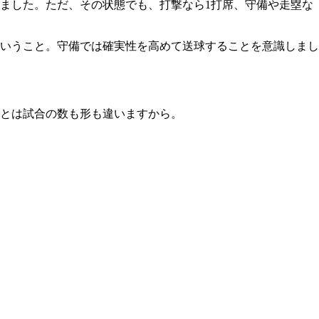
ました。ただ、その状態でも、打撃なら1打席、守備や走塁な
いうこと。守備では確実性を高めて送球することを意識しまし
とは試合の数も形も違いますから。