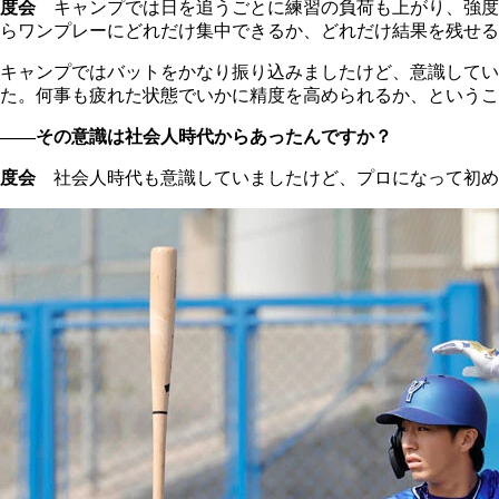
度会
キャンプでは日を追うごとに練習の負荷も上がり、強度
らワンプレーにどれだけ集中できるか、どれだけ結果を残せる
キャンプではバットをかなり振り込みましたけど、意識してい
た。何事も疲れた状態でいかに精度を高められるか、というこ
――その意識は社会人時代からあったんですか？
度会
社会人時代も意識していましたけど、プロになって初め