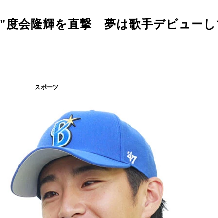
"度会隆輝を直撃 夢は歌手デビューし
スポーツ