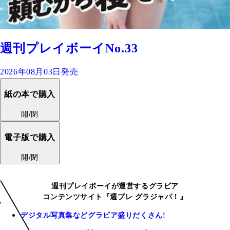
週刊プレイボーイNo.33
2026年08月03日発売
紙の本で購入
開/閉
電子版で購入
開/閉
週刊プレイボーイが運営するグラビア
コンテンツサイト『週プレ グラジャパ！』
デジタル写真集などグラビア盛りだくさん!