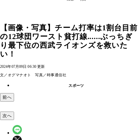
【画像・写真】チーム打率は1割台目前
の12球団ワースト貧打線......ぶっちぎ
り最下位の西武ライオンズを救いた
い！
2024年07月09日 06:30 更新
文／オグマナオト 写真／時事通信社
スポーツ
前へ
次へ