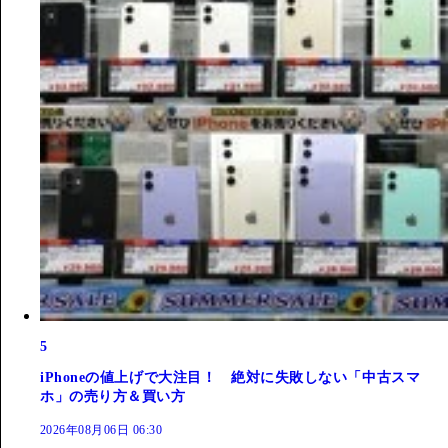
5
iPhoneの値上げで大注目！ 絶対に失敗しない「中古スマ
ホ」の売り方＆買い方
2026年08月06日 06:30