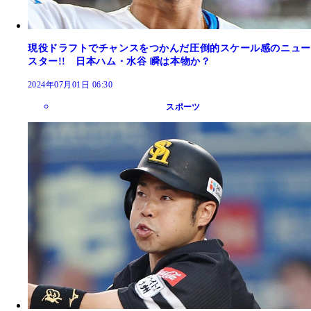
現役ドラフトでチャンスをつかんだ圧倒的スケール感のニュー
スター!! 日本ハム・水谷 瞬は本物か？
2024年07月01日 06:30
スポーツ