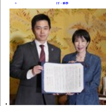
IT・科学