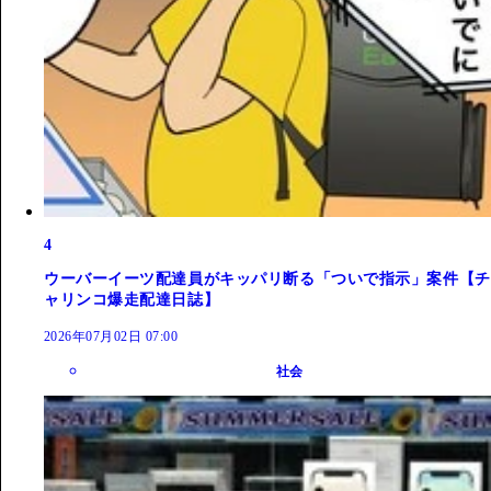
4
ウーバーイーツ配達員がキッパリ断る「ついで指示」案件【チ
ャリンコ爆走配達日誌】
2026年07月02日 07:00
社会