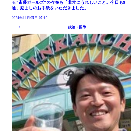
る"斎藤ガールズ"の存在も「非常にうれしいこと。今日も9
通、励ましのお手紙をいただきました」
2024年11月05日 07:10
政治・国際