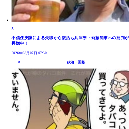
3
不信任決議による失職から復活も兵庫県・斉藤知事への批判が
再燃中！
2026年08月07日 07:30
政治・国際