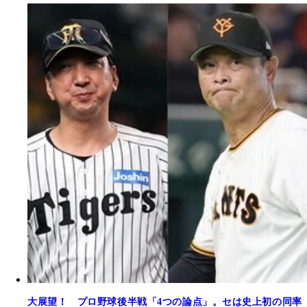
大展望！ プロ野球後半戦「4つの論点」。セは史上初の同率