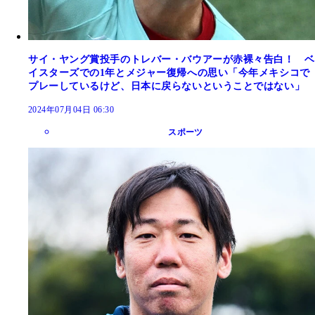
サイ・ヤング賞投手のトレバー・バウアーが赤裸々告白！ ベ
イスターズでの1年とメジャー復帰への思い「今年メキシコで
プレーしているけど、日本に戻らないということではない」
2024年07月04日 06:30
スポーツ