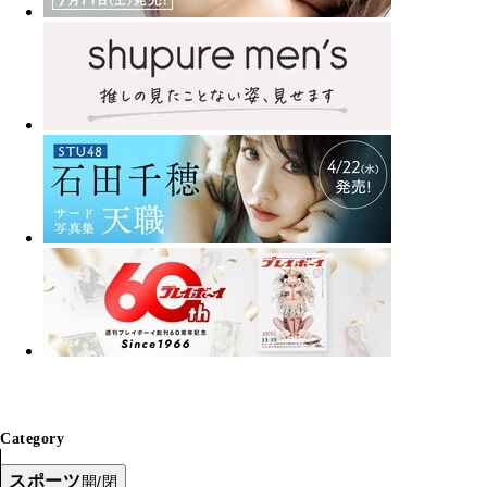
Category
スポーツ
開/閉