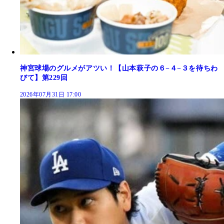
神宮球場のグルメがアツい！【山本萩子の６−４−３を待ちわ
びて】第229回
2026年07月31日 17:00