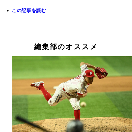
この記事を読む
11年ぶりの現場復帰となった渡辺GM兼監督代行。20
年には日本一に導く手腕を発揮したが、低迷にあえ
ームを立て直せるか
編集部のオススメ