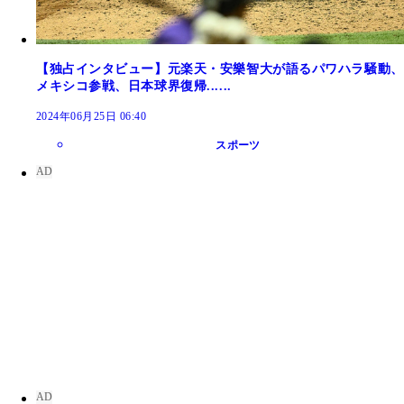
【独占インタビュー】元楽天・安樂智大が語るパワハラ騒動、
メキシコ参戦、日本球界復帰......
2024年06月25日 06:40
スポーツ