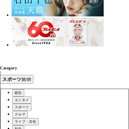
Category
スポーツ
開/閉
総合
エンタメ
スポーツ
クルマ
ライフ・文化
社会