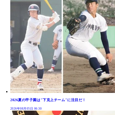
2026夏の甲子園は"下克上チーム"に注目だ！
2026年08月05日 06:30