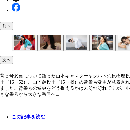
前へ
来季の話をするにはなんだか暖かすぎるような、今
次へ
11月。
背番号変更について語った山本キャスターヤクルトの原樹理投
手（16→52）、山下輝投手（15→49）の背番号変更が発表され
ました。背番号の変更をどう捉えるかは人それぞれですが、小
さな番号から大きな番号へ...
この記事を読む