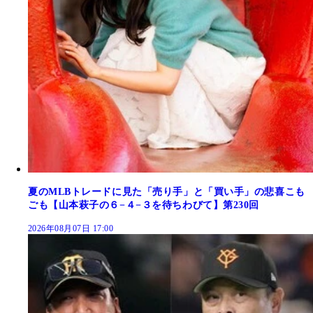
夏のMLBトレードに見た「売り手」と「買い手」の悲喜こも
ごも【山本萩子の６−４−３を待ちわびて】第230回
2026年08月07日 17:00