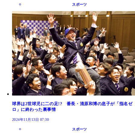
スポーツ
球界は2世球児に二の足!? 番長・清原和博の息子が「指名ゼ
ロ」に終わった裏事情
2024年11月13日 07:30
スポーツ