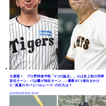
大展望！ プロ野球後半戦「4つの論点」。セは史上初の同率
首位ターン、パは鷹が独走ターン......優勝＆CS進出をかけ
た"真夏のサバイバルレース"の行方は？
2026年08月06日 06:00