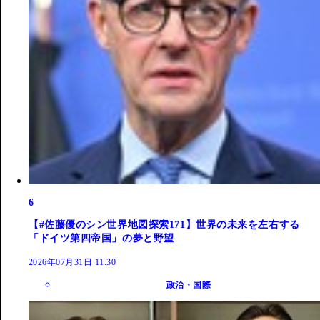
6
【#佐藤優のシン世界地図探索171】世界の未来を左右する
「ドイツ第四帝国」の夢と野望
2026年07月31日 11:30
政治・国際