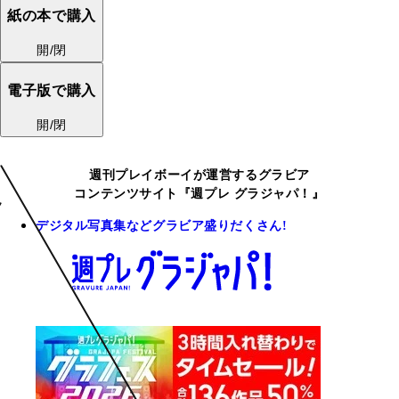
紙の本で購入
開/閉
電子版で購入
開/閉
週刊プレイボーイが運営するグラビア
コンテンツサイト『週プレ グラジャパ！』
デジタル写真集などグラビア盛りだくさん!