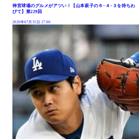
神宮球場のグルメがアツい！【山本萩子の６−４−３を待ちわ
びて】第229回
2026年07月31日 17:00