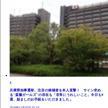
3
兵庫県知事選挙、注目の候補者を本人直撃！ サイン求め
る"斎藤ガールズ"の存在も「非常にうれしいこと。今日も9
通、励ましのお手紙をいただきました」
2024年11月05日 07:10