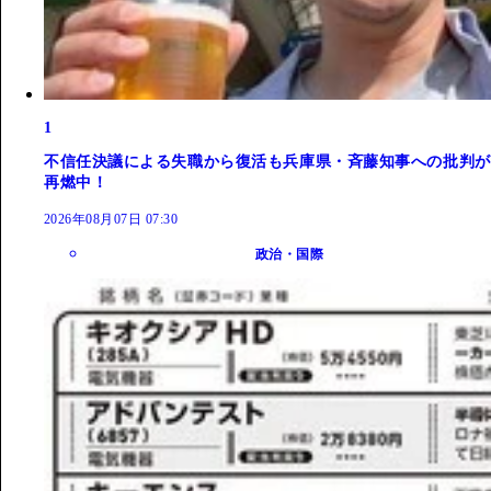
1
不信任決議による失職から復活も兵庫県・斉藤知事への批判が
再燃中！
2026年08月07日 07:30
政治・国際