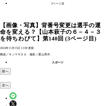
3ページ目
【画像・写真】背番号変更は選手の運
命を変える？【山本萩子の６－４－３
を待ちわびて】第140回 (3ページ目)
2024年11月15日 12:00 更新
構成／キンマサタカ 撮影／栗山秀作
スポーツ
前へ
次へ