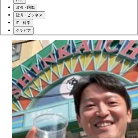
政治・国際
経済・ビジネス
IT・科学
グラビア