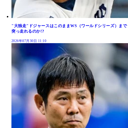
"大独走"ドジャースはこのままWS（ワールドシリーズ）まで
突っ走れるのか!?
2026年07月30日 11:10