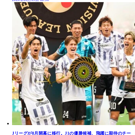
Jリーグが8月開幕に移行。J1の優勝候補、飛躍に期待のチー