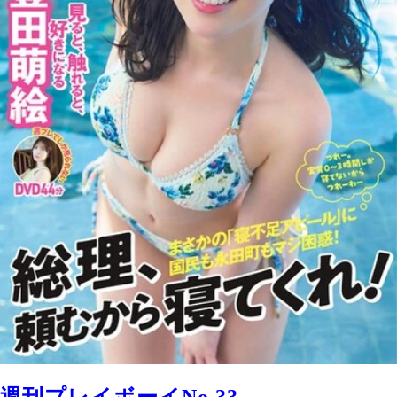
週刊プレイボーイNo.33