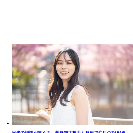
日米で認識が違う？ 菅野智之投手も移籍で注目のFA戦線