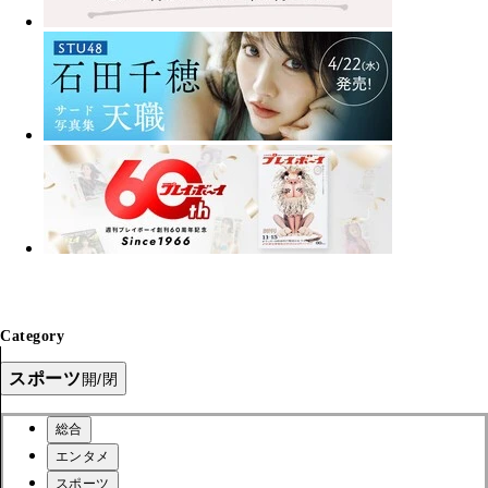
Category
スポーツ
開/閉
総合
エンタメ
スポーツ