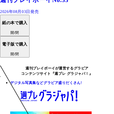
2026年08月03日発売
紙の本で購入
開/閉
電子版で購入
開/閉
週刊プレイボーイが運営するグラビア
コンテンツサイト『週プレ グラジャパ！』
デジタル写真集などグラビア盛りだくさん!