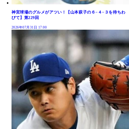
神宮球場のグルメがアツい！【山本萩子の６−４−３を待ちわ
びて】第229回
2026年07月31日 17:00