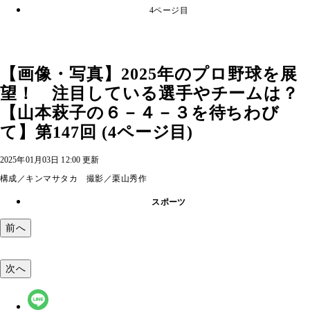
4ページ目
【画像・写真】2025年のプロ野球を展
望！ 注目している選手やチームは？
【山本萩子の６－４－３を待ちわび
て】第147回 (4ページ目)
2025年01月03日 12:00 更新
構成／キンマサタカ 撮影／栗山秀作
スポーツ
前へ
次へ