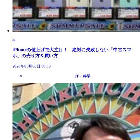
4
iPhoneの値上げで大注目！ 絶対に失敗しない「中古スマ
ホ」の売り方＆買い方
2026年08月06日 06:30
IT・科学