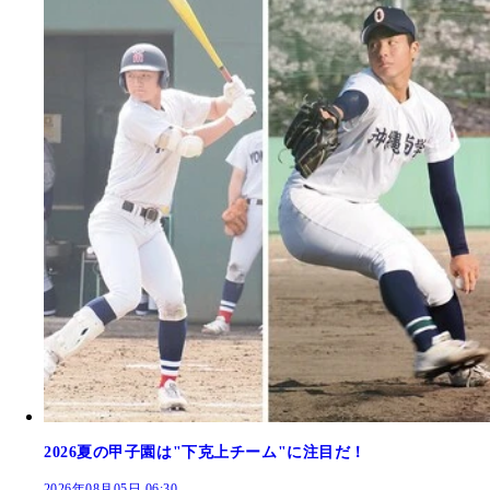
2026夏の甲子園は"下克上チーム"に注目だ！
2026年08月05日 06:30