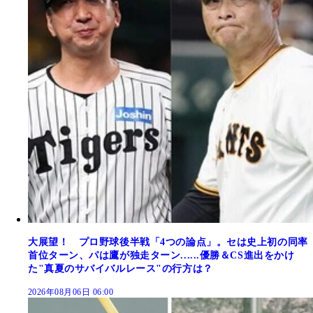
大展望！ プロ野球後半戦「4つの論点」。セは史上初の同率
首位ターン、パは鷹が独走ターン......優勝＆CS進出をかけ
た"真夏のサバイバルレース"の行方は？
2026年08月06日 06:00