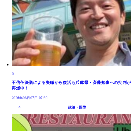
5
不信任決議による失職から復活も兵庫県・斉藤知事への批判が
再燃中！
2026年08月07日 07:30
政治・国際