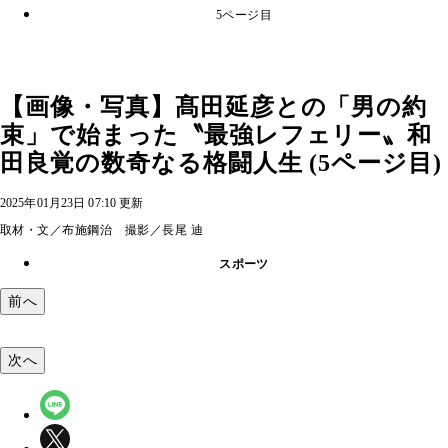
5ページ目
【画像・写真】髙田延彦との「男の約
束」で始まった〝最強レフェリー〟和
田良覚の数奇なる格闘人生 (5ページ目)
2025年01月23日 07:10 更新
取材・文／布施鋼治 撮影／長尾 迪
スポーツ
前へ
次へ