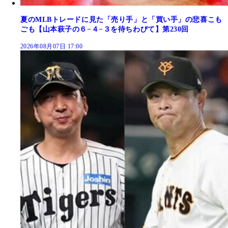
夏のMLBトレードに見た「売り手」と「買い手」の悲喜こも
ごも【山本萩子の６−４−３を待ちわびて】第230回
2026年08月07日 17:00