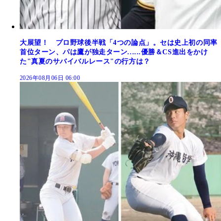
大展望！ プロ野球後半戦「4つの論点」。セは史上初の同率
首位ターン、パは鷹が独走ターン......優勝＆CS進出をかけ
た"真夏のサバイバルレース"の行方は？
2026年08月06日 06:00