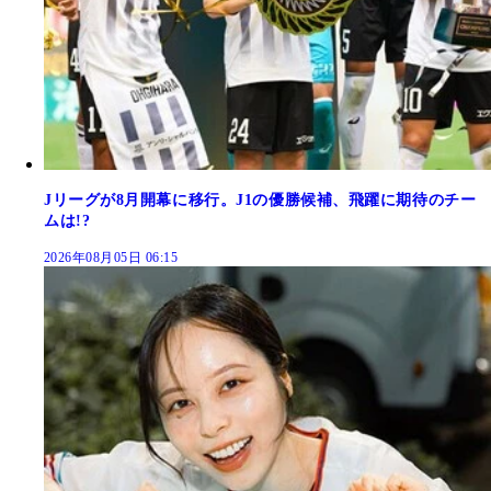
Jリーグが8月開幕に移行。J1の優勝候補、飛躍に期待のチー
ムは!?
2026年08月05日 06:15