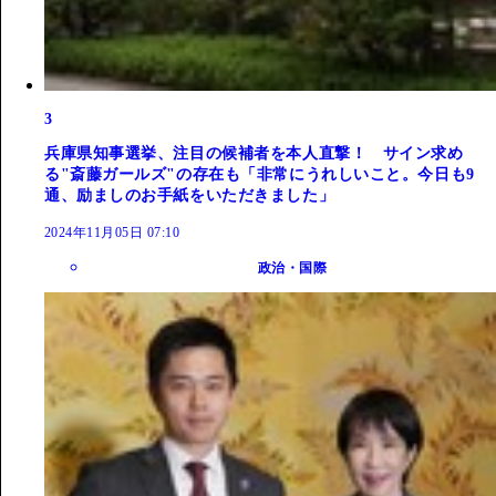
3
兵庫県知事選挙、注目の候補者を本人直撃！ サイン求め
る"斎藤ガールズ"の存在も「非常にうれしいこと。今日も9
通、励ましのお手紙をいただきました」
2024年11月05日 07:10
政治・国際