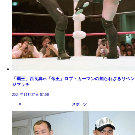
「覇王」西良典vs「帝王」ロブ・カーマンの知られざるリベン
ジマッチ
2024年11月27日 07:00
スポーツ