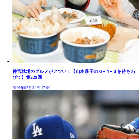
神宮球場のグルメがアツい！【山本萩子の６−４−３を待ちわ
びて】第229回
2026年07月31日 17:00