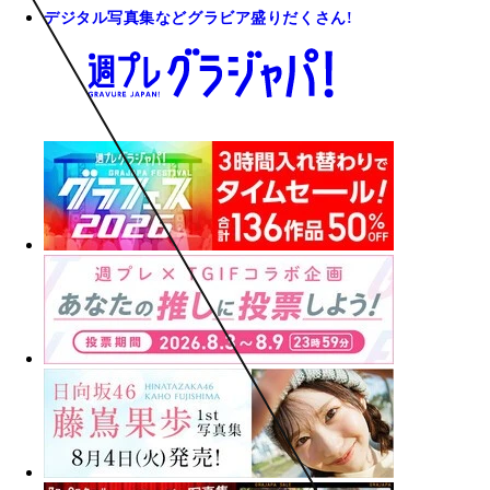
デジタル写真集などグラビア盛りだくさん!