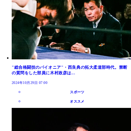
"総合格闘技のパイオニア"・西良典の拓大柔道部時代。禁断
の質問をした部員に木村政彦は...
2024年10月29日 07:00
スポーツ
オススメ