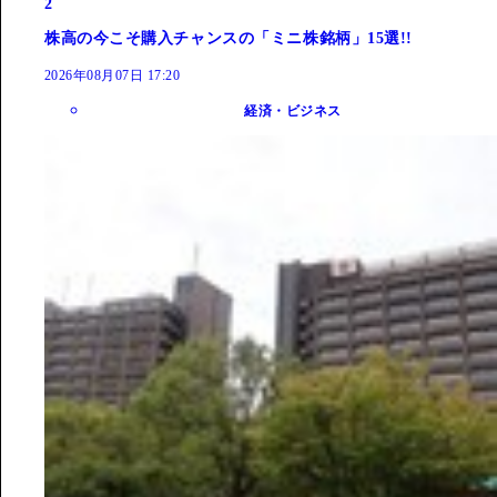
2
株高の今こそ購入チャンスの「ミニ株銘柄」15選!!
2026年08月07日 17:20
経済・ビジネス