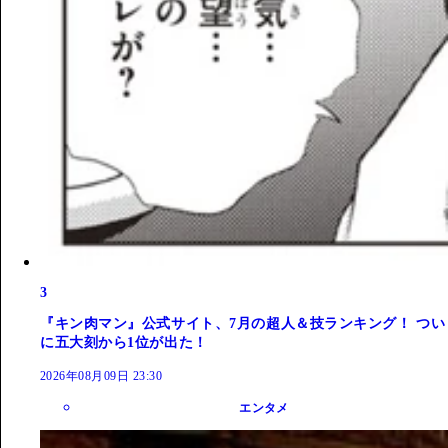
3
『キン肉マン』公式サイト、7月の超人＆技ランキング！ つい
に五大刻から1位が出た！
2026年08月09日 23:30
エンタメ