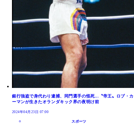
銀行強盗で身代わり逮捕、同門選手の怪死...〝帝王〟ロブ・カ
ーマンが生きたオランダキック界の夜明け前
2024年04月23日 07:00
スポーツ