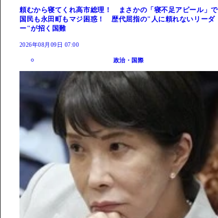
頼むから寝てくれ高市総理！ まさかの「寝不足アピール」で
国民も永田町もマジ困惑！ 歴代屈指の"人に頼れないリーダ
ー"が招く国難
2026年08月09日 07:00
政治・国際