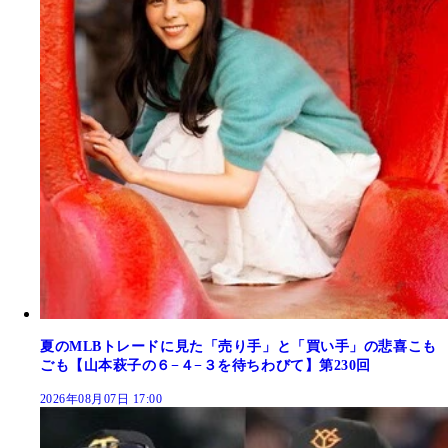
夏のMLBトレードに見た「売り手」と「買い手」の悲喜こも
ごも【山本萩子の６−４−３を待ちわびて】第230回
2026年08月07日 17:00