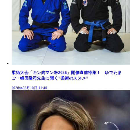
柔術大会「キン肉マン杯2026」開催直前特集！ ゆでたま
ご・嶋田隆司先生に聞く"柔術のススメ"
2026年08月10日 11:40