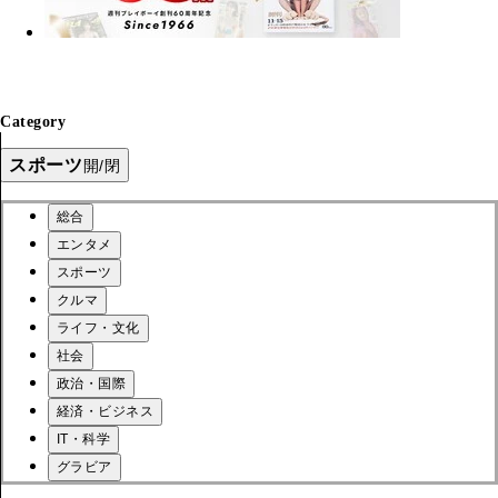
Category
スポーツ
開/閉
総合
エンタメ
スポーツ
クルマ
ライフ・文化
社会
政治・国際
経済・ビジネス
IT・科学
グラビア