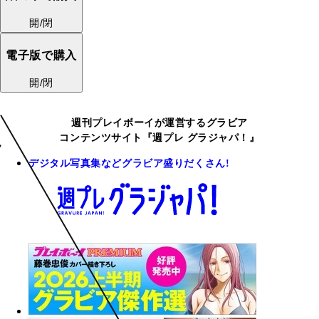
開/閉
電子版で購入
開/閉
週刊プレイボーイが運営するグラビア
コンテンツサイト『週プレ グラジャパ！』
デジタル写真集などグラビア盛りだくさん!