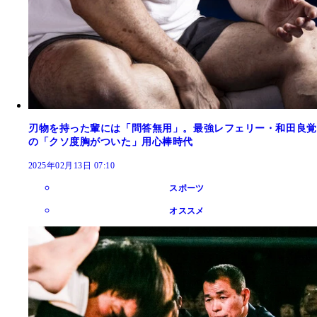
刃物を持った輩には「問答無用」。最強レフェリー・和田良覚
の「クソ度胸がついた」用心棒時代
2025年02月13日 07:10
スポーツ
オススメ