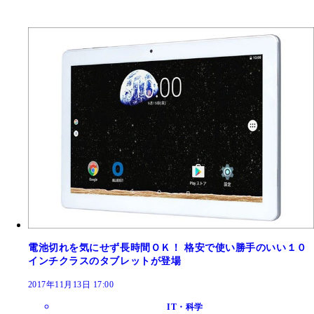
電池切れを気にせず長時間ＯＫ！ 格安で使い勝手のいい１０
インチクラスのタブレットが登場
2017年11月13日 17:00
IT・科学