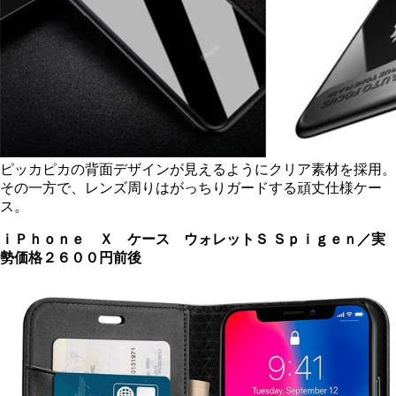
ピッカピカの背面デザインが見えるようにクリア素材を採用。
その一方で、レンズ周りはがっちりガードする頑丈仕様ケー
ス。
ｉＰｈｏｎｅ Ｘ ケース ウォレットＳ
Ｓｐｉｇｅｎ／実
勢価格２６００円前後