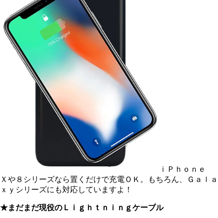
ｉＰｈｏｎｅ
Ｘや８シリーズなら置くだけで充電ＯＫ。もちろん、Ｇａｌａ
ｘｙシリーズにも対応していますよ！
★まだまだ現役のＬｉｇｈｔｎｉｎｇケーブル