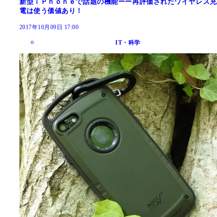
新型ｉＰｈｏｎｅで話題の機能ーー再評価されたワイヤレス充
電は使う価値あり！
2017年10月09日 17:00
IT・科学