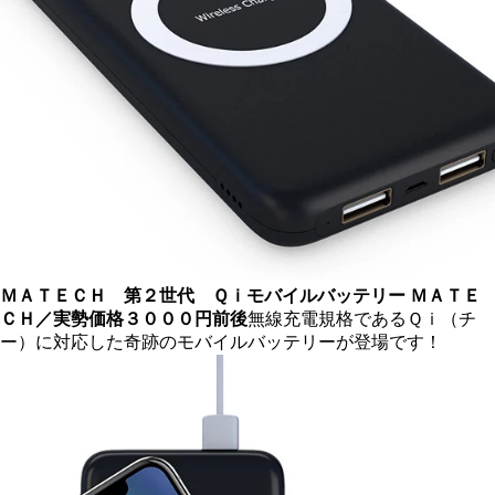
ＭＡＴＥＣＨ 第２世代 Ｑｉモバイルバッテリー
ＭＡＴＥ
ＣＨ／実勢価格３０００円前後
無線充電規格であるＱｉ（チ
ー）に対応した奇跡のモバイルバッテリーが登場です！