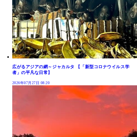
広がるアジアの網～ジャカルタ 【「新型コロナウイルス学
者」の平凡な日常】
2026年07月27日 08:20