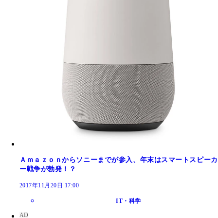
Ａｍａｚｏｎからソニーまでが参入、年末はスマートスピーカ
ー戦争が勃発！？
2017年11月20日 17:00
IT・科学