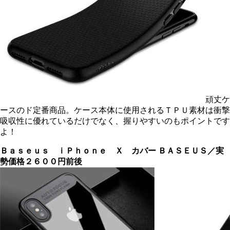
頑丈ケ
ースのド定番商品。ケース本体に使用されるＴＰＵ素材は衝撃
吸収性に優れているだけでなく、握りやすいのもポイントです
よ！
Ｂａｓｅｕｓ ｉＰｈｏｎｅ Ｘ カバー
ＢＡＳＥＵＳ／実
勢価格２６００円前後