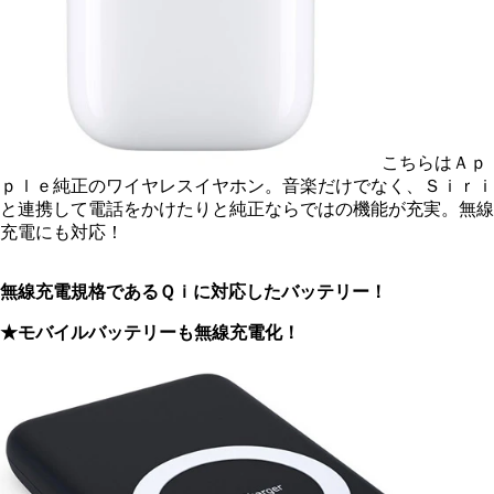
こちらはＡｐ
ｐｌｅ純正のワイヤレスイヤホン。音楽だけでなく、Ｓｉｒｉ
と連携して電話をかけたりと純正ならではの機能が充実。無線
充電にも対応！
無線充電規格であるＱｉに対応したバッテリー！
★モバイルバッテリーも無線充電化！