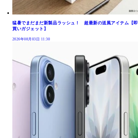
猛暑でまだまだ新製品ラッシュ！ 超最新の送風アイテム【即
買いガジェット】
2026年08月03日 11:30