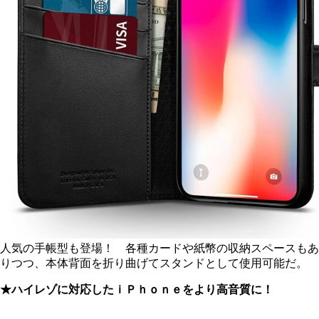
人気の手帳型も登場！ 各種カードや紙幣の収納スペースもあ
りつつ、本体背面を折り曲げてスタンドとして使用可能だ。
★ハイレゾに対応したｉＰｈｏｎｅをより高音質に！