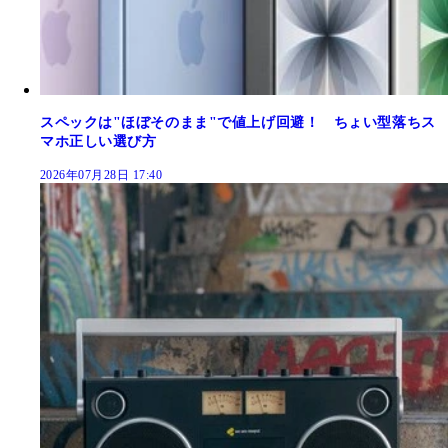
スペックは"ほぼそのまま"で値上げ回避！ ちょい型落ちス
マホ正しい選び方
2026年07月28日 17:40