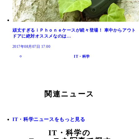
頑丈すぎるｉＰｈｏｎｅケースが続々登場！ 車中からアウト
ドアに絶対オススメなのは…
2017年08月07日 17:00
IT・科学
関連ニュース
IT・科学ニュースをもっと見る
IT・科学の