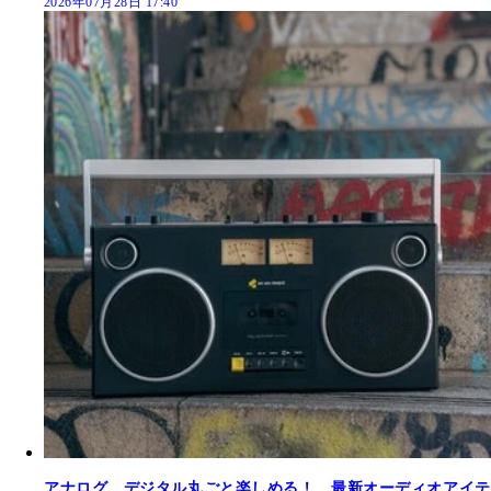
2026年07月28日 17:40
アナログ、デジタル丸ごと楽しめる！ 最新オーディオアイテ