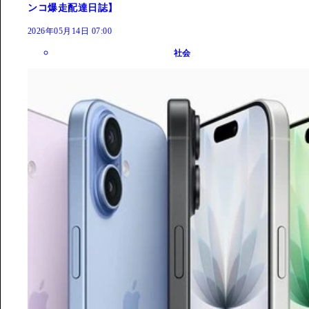
ンコ爆走配達日誌】
2026年05月14日 07:00
社会