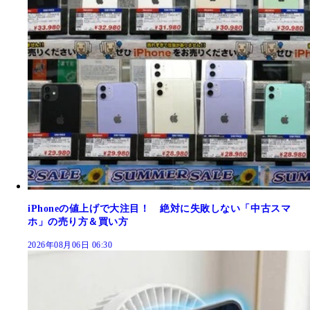
iPhoneの値上げで大注目！ 絶対に失敗しない「中古スマ
ホ」の売り方＆買い方
2026年08月06日 06:30