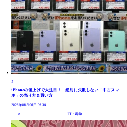
3
iPhoneの値上げで大注目！ 絶対に失敗しない「中古スマ
ホ」の売り方＆買い方
2026年08月06日 06:30
IT・科学