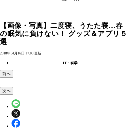
【画像・写真】二度寝、うたた寝…春
の眠気に負けない！ グッズ＆アプリ５
選
2018年04月16日 17:00 更新
IT・科学
前へ
次へ