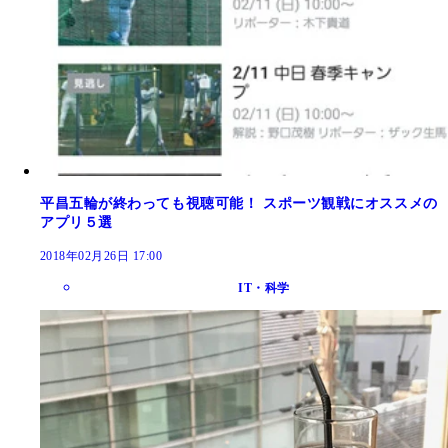
平昌五輪が終わっても視聴可能！ スポーツ観戦にオススメの
アプリ５選
2018年02月26日 17:00
IT・科学