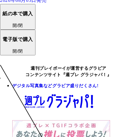
2026年08月03日発売
紙の本で購入
開/閉
電子版で購入
開/閉
週刊プレイボーイが運営するグラビア
コンテンツサイト『週プレ グラジャパ！』
デジタル写真集などグラビア盛りだくさん!