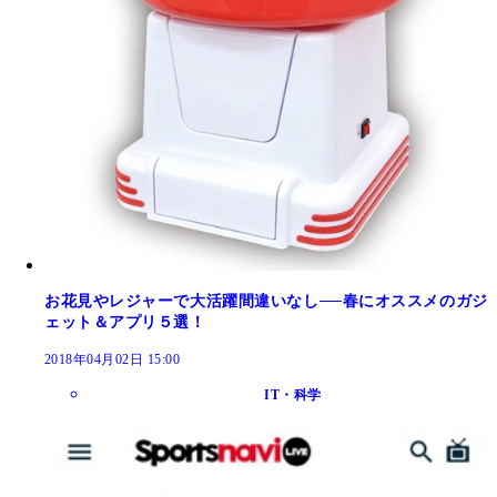
お花見やレジャーで大活躍間違いなし──春にオススメのガジ
ェット＆アプリ５選！
2018年04月02日 15:00
IT・科学