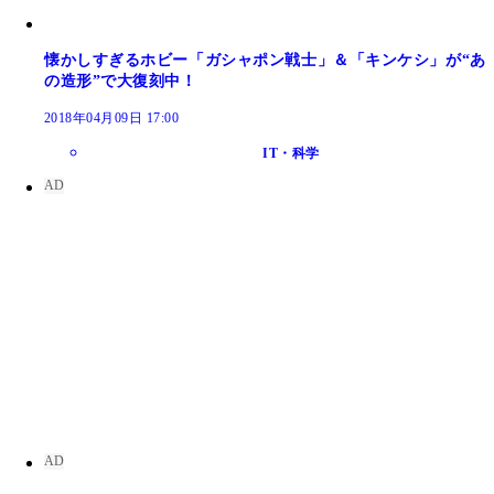
懐かしすぎるホビー「ガシャポン戦士」＆「キンケシ」が“あ
の造形”で大復刻中！
2018年04月09日 17:00
IT・科学