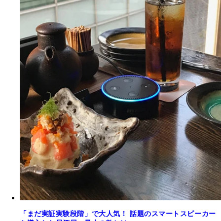
「まだ実証実験段階」で大人気！ 話題のスマートスピーカー