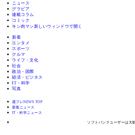
ニュース
グラビア
連載コラム
コミック
キン肉マン
新しいウィンドウで開く
新着
エンタメ
スポーツ
クルマ
ライフ・文化
社会
政治・国際
経済・ビジネス
IT・科学
写真
週プレNEWS TOP
新着ニュース
IT・科学ニュース
ソフトバンクユーザーは大