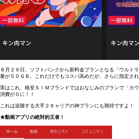
８月２９日、ソフトバンクから新料金プランとなる「ウルトラ
量が５０ＧＢ。これだけでもコスパ高めだが、さらに指定され
実はこれ、格安ＳＩＭブランドではおなじみのプランで「カウ
消費が０に！！
これは追随する大手２キャリアの神プランにも期待ですよ！
★動画アプリの絶対的王者！