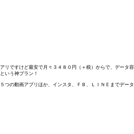
アリですけど最安で月々３４８０円（＋税）からで、データ容
という神プラン！
５つの動画アプリほか、インスタ、ＦＢ、ＬＩＮＥまでデータ