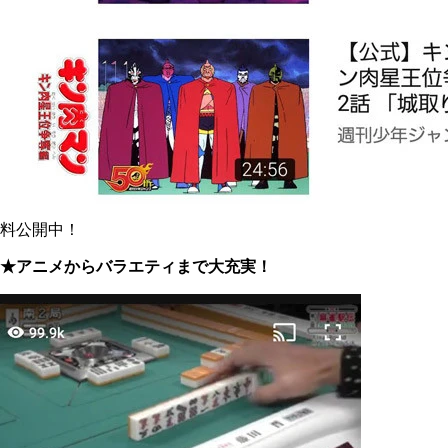
料公開中！
★アニメからバラエティまで大充実！