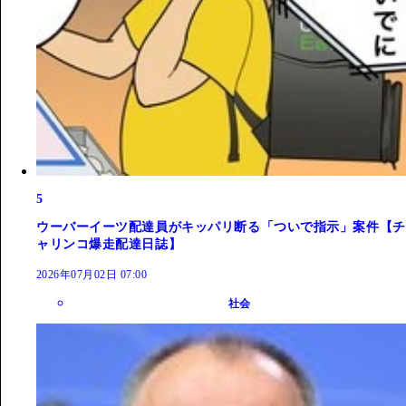
5
ウーバーイーツ配達員がキッパリ断る「ついで指示」案件【チ
ャリンコ爆走配達日誌】
2026年07月02日 07:00
社会