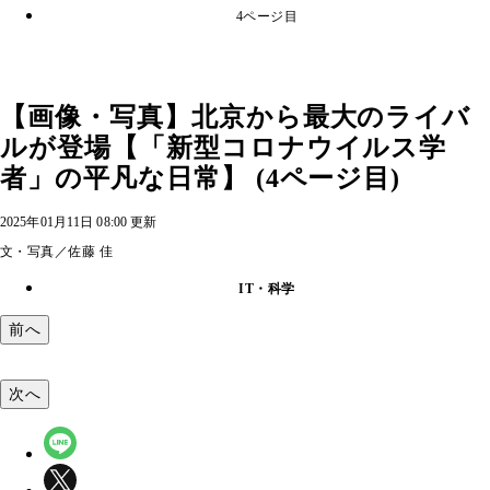
4ページ目
【画像・写真】北京から最大のライバ
ルが登場【「新型コロナウイルス学
者」の平凡な日常】 (4ページ目)
2025年01月11日 08:00 更新
文・写真／佐藤 佳
IT・科学
前へ
次へ