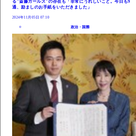
る"斎藤ガールズ"の存在も「非常にうれしいこと。今日も9
通、励ましのお手紙をいただきました」
2024年11月05日 07:10
政治・国際