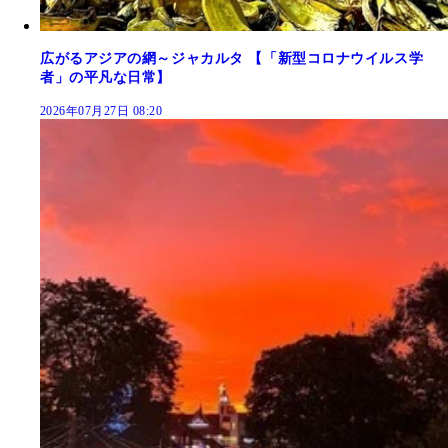
広がるアジアの網～ジャカルタ 【「新型コロナウイルス学
者」の平凡な日常】
2026年07月27日 08:20