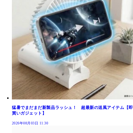
猛暑でまだまだ新製品ラッシュ！ 超最新の送風アイテム【即
買いガジェット】
2026年08月03日 11:30