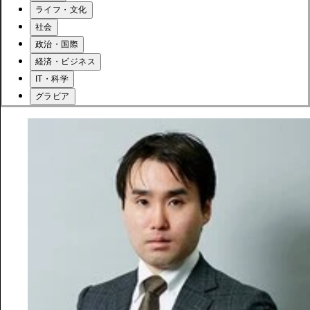
ライフ・文化
社会
政治・国際
経済・ビジネス
IT・科学
グラビア