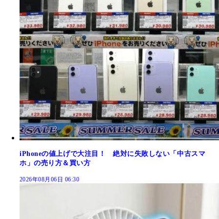
iPhoneの値上げで大注目！ 絶対に失敗しない「中古スマ
ホ」の売り方＆買い方
2026年08月06日 06:30