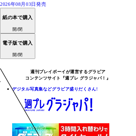
2026年08月03日発売
紙の本で購入
開/閉
電子版で購入
開/閉
週刊プレイボーイが運営するグラビア
コンテンツサイト『週プレ グラジャパ！』
デジタル写真集などグラビア盛りだくさん!