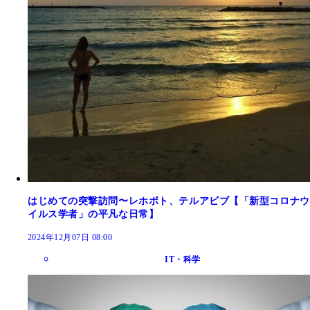
はじめての突撃訪問〜レホボト、テルアビブ【「新型コロナウ
イルス学者」の平凡な日常】
2024年12月07日 08:00
IT・科学