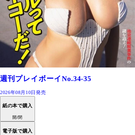
週刊プレイボーイNo.34-35
2026年08月10日発売
紙の本で購入
開/閉
電子版で購入