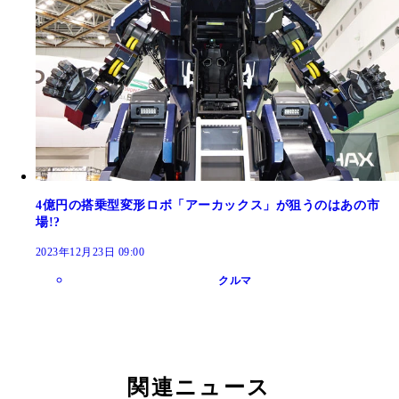
4億円の搭乗型変形ロボ「アーカックス」が狙うのはあの市
場!?
2023年12月23日 09:00
クルマ
関連ニュース