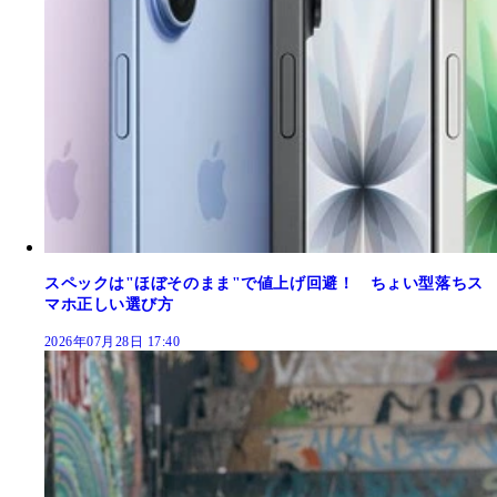
スペックは"ほぼそのまま"で値上げ回避！ ちょい型落ちス
マホ正しい選び方
2026年07月28日 17:40