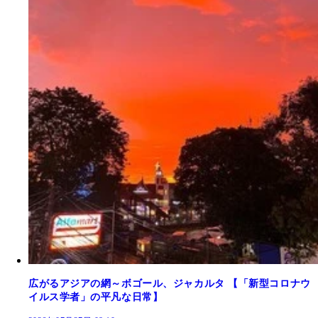
広がるアジアの網～ボゴール、ジャカルタ 【「新型コロナウ
イルス学者」の平凡な日常】