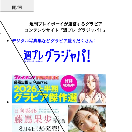
開/閉
週刊プレイボーイが運営するグラビア
コンテンツサイト『週プレ グラジャパ！』
デジタル写真集などグラビア盛りだくさん!