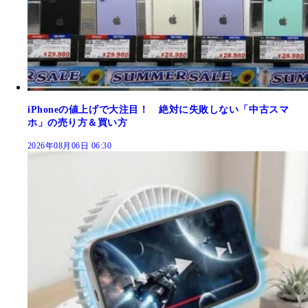
iPhoneの値上げで大注目！ 絶対に失敗しない「中古スマ
ホ」の売り方＆買い方
2026年08月06日 06:30