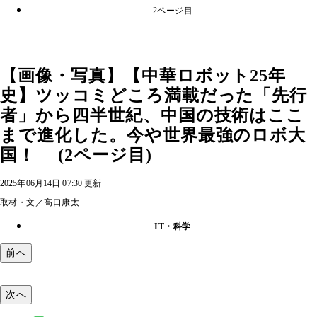
2ページ目
【画像・写真】【中華ロボット25年
史】ツッコミどころ満載だった「先行
者」から四半世紀、中国の技術はここ
まで進化した。今や世界最強のロボ大
国！ (2ページ目)
2025年06月14日 07:30 更新
取材・文／高口康太
IT・科学
前へ
次へ