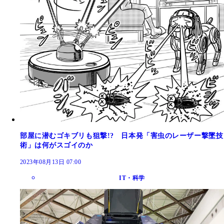
部屋に潜むゴキブリも狙撃!? 日本発「害虫のレーザー撃墜技
術」は何がスゴイのか
2023年08月13日 07:00
IT・科学