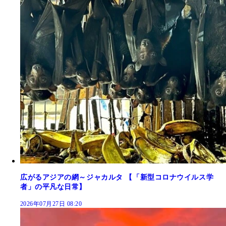
広がるアジアの網～ジャカルタ 【「新型コロナウイルス学
者」の平凡な日常】
2026年07月27日 08:20