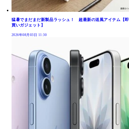
猛暑でまだまだ新製品ラッシュ！ 超最新の送風アイテム【即
買いガジェット】
2026年08月03日 11:30