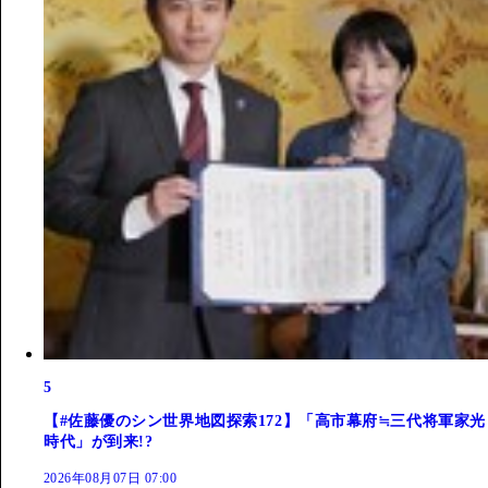
5
【#佐藤優のシン世界地図探索172】「高市幕府≒三代将軍家光
時代」が到来!?
2026年08月07日 07:00