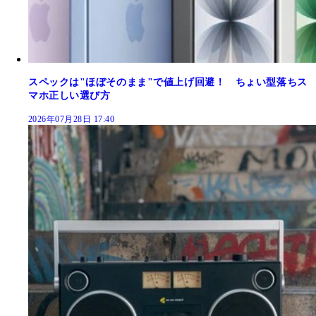
スペックは"ほぼそのまま"で値上げ回避！ ちょい型落ちス
マホ正しい選び方
2026年07月28日 17:40