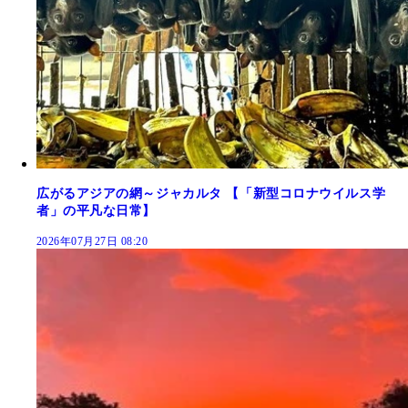
広がるアジアの網～ジャカルタ 【「新型コロナウイルス学
者」の平凡な日常】
2026年07月27日 08:20