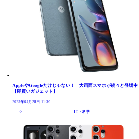
AppleやGoogleだけじゃない！ 大画面スマホが続々と登場中
【即買いガジェット】
2025年04月28日 11:30
IT・科学