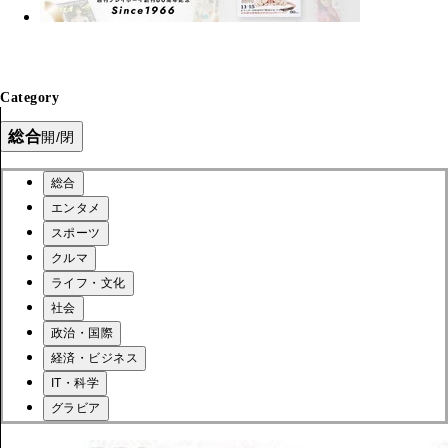
Category
総合
開/閉
総合
エンタメ
スポーツ
クルマ
ライフ・文化
社会
政治・国際
経済・ビジネス
IT・科学
グラビア