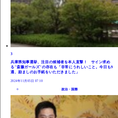
3
兵庫県知事選挙、注目の候補者を本人直撃！ サイン求め
る"斎藤ガールズ"の存在も「非常にうれしいこと。今日も9
通、励ましのお手紙をいただきました」
2024年11月05日 07:10
政治・国際