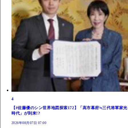
4
【#佐藤優のシン世界地図探索172】「高市幕府≒三代将軍家光
時代」が到来!?
2026年08月07日 07:00