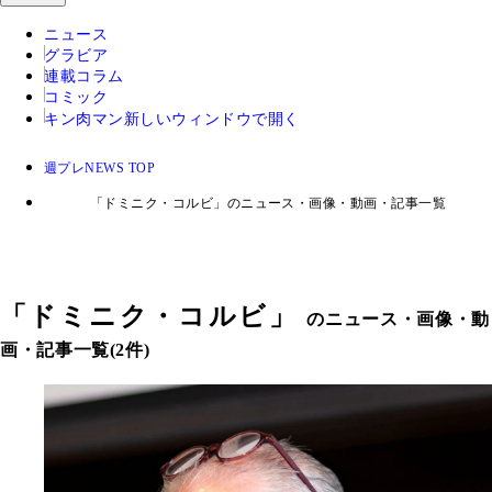
ニュース
グラビア
連載コラム
コミック
キン肉マン
新しいウィンドウで開く
週プレNEWS TOP
「ドミニク・コルビ」のニュース・画像・動画・記事一覧
「
ドミニク・コルビ
」
のニュース・画像・動
画・記事一覧(2件)