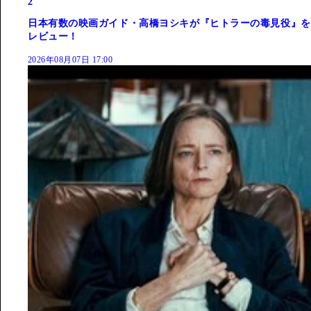
2
日本有数の映画ガイド・高橋ヨシキが『ヒトラーの毒見役』を
レビュー！
2026年08月07日 17:00