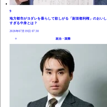
9
地方都市がヨダレを垂らして欲しがる「副首都利権」のおいし
すぎる中身とは？
2026年07月19日 07:30
政治・国際