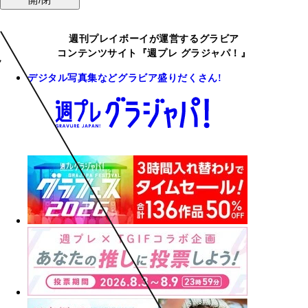
週刊プレイボーイが運営するグラビア
コンテンツサイト『週プレ グラジャパ！』
デジタル写真集などグラビア盛りだくさん!