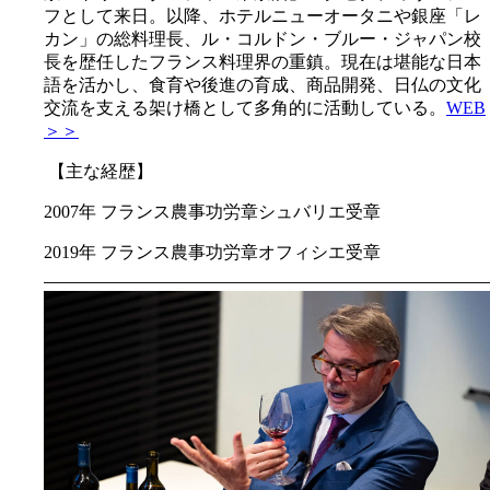
フとして来日。以降、ホテルニューオータニや銀座「レ
カン」の総料理長、ル・コルドン・ブルー・ジャパン校
長を歴任したフランス料理界の重鎮。現在は堪能な日本
語を活かし、食育や後進の育成、商品開発、日仏の文化
交流を支える架け橋として多角的に活動している。
WEB
＞＞
【主な経歴】
2007年 フランス農事功労章シュバリエ受章
2019年 フランス農事功労章オフィシエ受章