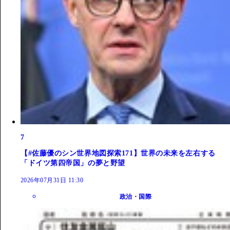
7
【#佐藤優のシン世界地図探索171】世界の未来を左右する
「ドイツ第四帝国」の夢と野望
2026年07月31日 11:30
政治・国際