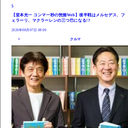
5
【堂本光一 コンマ一秒の恍惚Web】後半戦はメルセデス、フ
ェラーリ、マクラーレンの三つ巴になる!?
2026年08月07日 08:00
クルマ