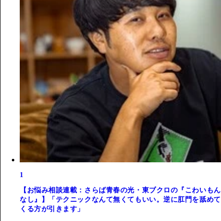
1
【お悩み相談連載：さらば青春の光・東ブクロの『こわいもん
なし』】「テクニックなんて無くてもいい。逆に肛門を舐めて
くる方が引きます」