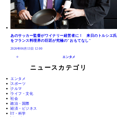
あのサッカー監督がワイナリー経営者に！ 来日のトルシエ氏
をフランス料理界の巨匠が究極の"おもてなし"
2026年06月13日 12:00
エンタメ
ニュースカテゴリ
エンタメ
スポーツ
クルマ
ライフ・文化
社会
政治・国際
経済・ビジネス
IT・科学