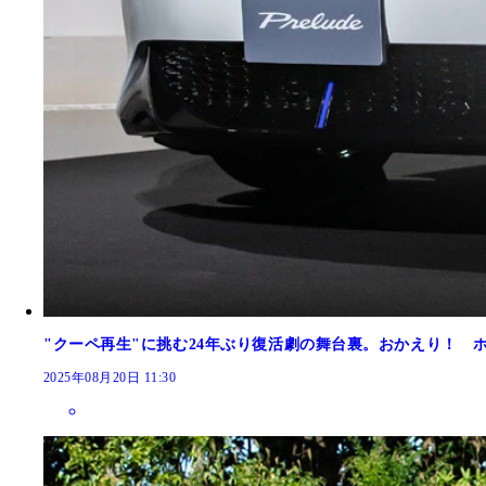
"クーペ再生"に挑む24年ぶり復活劇の舞台裏。おかえり！ 
2025年08月20日 11:30