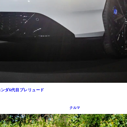
ホンダ6代目プレリュード
クルマ