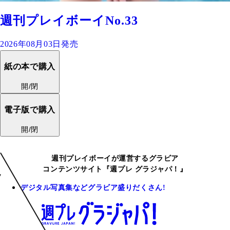
週刊プレイボーイNo.33
2026年08月03日発売
紙の本で購入
開/閉
電子版で購入
開/閉
週刊プレイボーイが運営するグラビア
コンテンツサイト『週プレ グラジャパ！』
デジタル写真集などグラビア盛りだくさん!