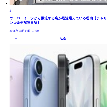
4
ウーバーイーツから撤退する店が最近増えている理由【チャリ
ンコ爆走配達日誌】
2026年05月14日 07:00
社会