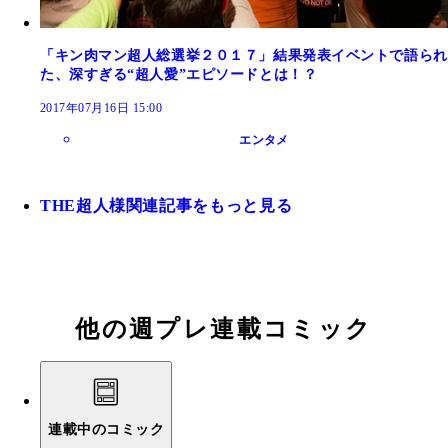
「キン肉マン超人総選挙２０１７」結果発表イベントで語られ
た、深すぎる“超人愛”エピソードとは！？
2017年07月16日 15:00
エンタメ
THE超人様関連記事をもっと見る
他の週プレ連載コミック
連載中のコミック