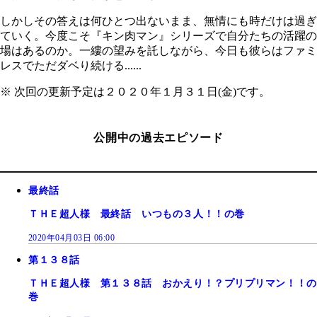
しかしその答えは何ひとつ出ないまま、無情にも時だけは過ぎ
ていく。今度こそ『キン肉マン』シリーズで自分たちの活躍の
場はあるのか。一縷の望みを託しながら、今日も彼らはファミ
レスでただダベり続ける......
※ 次回の更新予定は２０２０年１月３１日(金)です。
公開中の過去エピソード
最終話
ＴＨＥ超人様 最終話 いつもの３人！！の巻
2020年04月03日 06:00
第１３８話
ＴＨＥ超人様 第１３８話 おかえり！？プリプリマン！！の
巻