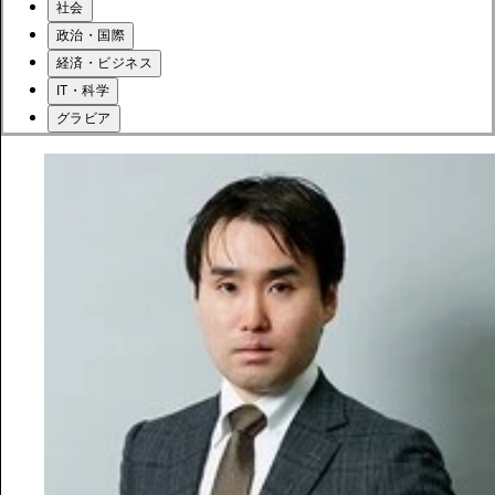
社会
政治・国際
経済・ビジネス
IT・科学
グラビア