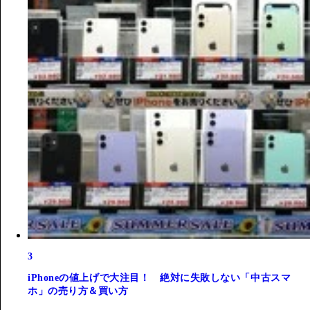
3
iPhoneの値上げで大注目！ 絶対に失敗しない「中古スマ
ホ」の売り方＆買い方