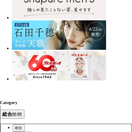
Category
総合
開/閉
総合