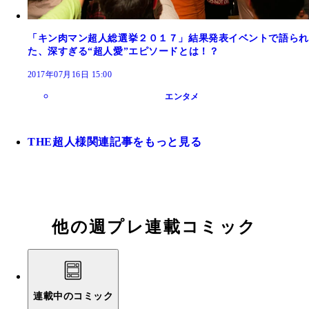
「キン肉マン超人総選挙２０１７」結果発表イベントで語られ
た、深すぎる“超人愛”エピソードとは！？
2017年07月16日 15:00
エンタメ
THE超人様関連記事をもっと見る
他の週プレ連載コミック
連載中のコミック