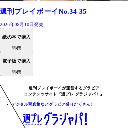
週刊プレイボーイNo.34-35
2026年08月10日発売
紙の本で購入
開/閉
電子版で購入
開/閉
週刊プレイボーイが運営するグラビア
コンテンツサイト『週プレ グラジャパ！』
デジタル写真集などグラビア盛りだくさん!