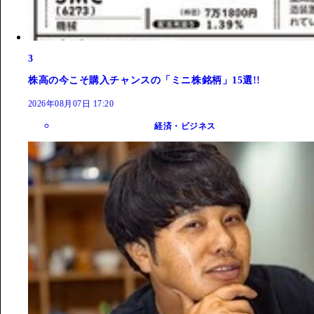
3
株高の今こそ購入チャンスの「ミニ株銘柄」15選!!
2026年08月07日 17:20
経済・ビジネス