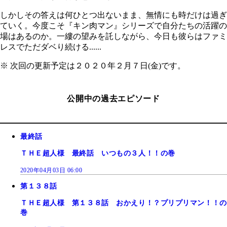
しかしその答えは何ひとつ出ないまま、無情にも時だけは過ぎ
ていく。今度こそ『キン肉マン』シリーズで自分たちの活躍の
場はあるのか。一縷の望みを託しながら、今日も彼らはファミ
レスでただダベり続ける......
※ 次回の更新予定は２０２０年２月７日(金)です。
公開中の過去エピソード
最終話
ＴＨＥ超人様 最終話 いつもの３人！！の巻
2020年04月03日 06:00
第１３８話
ＴＨＥ超人様 第１３８話 おかえり！？プリプリマン！！の
巻