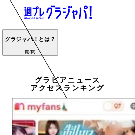
グラジャパ！とは？
開/閉
グラビアニュース
アクセスランキング