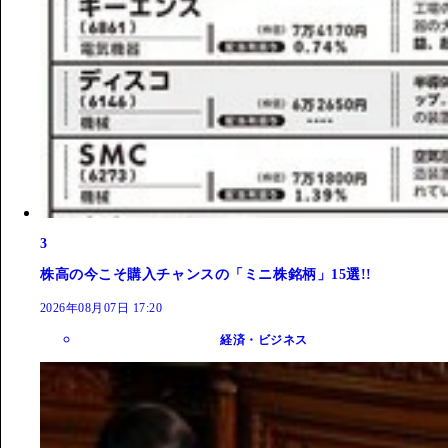
3
株高の今こそ購入チャンスの「ミニ株銘柄」15選!!
2026年08月07日 17:20
経済・ビジネス