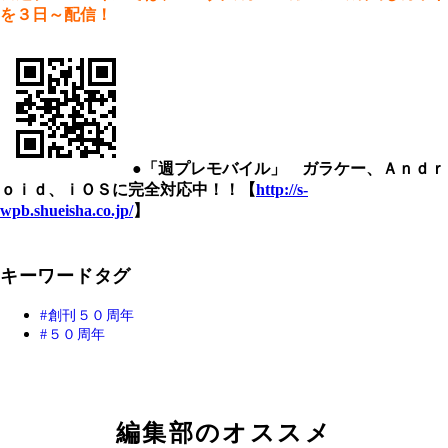
を３日～配信！
●「週プレモバイル」 ガラケー、Ａｎｄｒ
ｏｉｄ、ｉＯＳに完全対応中！！【
http://s-
wpb.shueisha.co.jp/
】
キーワードタグ
創刊５０周年
５０周年
編集部のオススメ