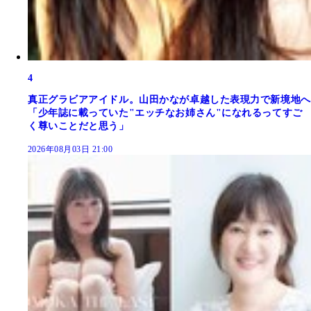
4
真正グラビアアイドル。山田かなが卓越した表現力で新境地へ
「少年誌に載っていた"エッチなお姉さん"になれるってすご
く尊いことだと思う」
2026年08月03日 21:00