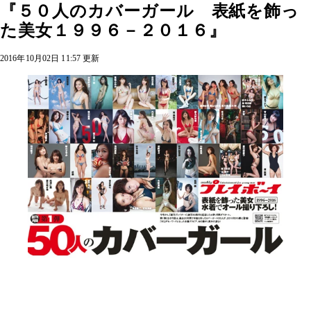
『５０人のカバーガール 表紙を飾っ
た美女１９９６－２０１６』
2016年10月02日 11:57 更新