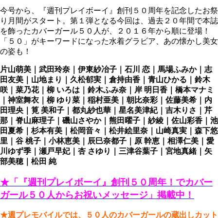
今号から、『週刊プレイボーイ』創刊５０周年を記念したお祭
り月間がスタート。第１弾となる今回は、過去２０年間で本誌
を飾ったカバーガール５０人が、２０１６年から順に登場！
「５０」がキーワードになった水着グラビア、あの懐かし美女
の姿も！
片山萌美｜武田玲奈｜伊東紗冶子｜石川 恋｜馬場ふみか｜志
田友美｜山地まり｜久松郁実｜倉持由香｜青山ひかる｜鈴木
咲｜菜乃花｜柳 いろは｜鈴木ふみ奈｜岸 明日香｜橋本マナミ
｜神室舞衣｜柳 ゆり菜｜稲村亜美｜朝比奈彩｜佐藤美希｜内
田理央｜筧 美和子｜都丸紗也華｜星名美津紀｜吉木りさ｜芹
那｜脊山麻理子｜磯山さやか｜熊田曜子｜紗綾｜佐山彩香｜池
田夏希｜杉本有美｜松岡音々｜松井絵里奈｜山崎真実｜森下悠
里｜谷 桃子｜小林恵美｜辰巳奈都子｜原 幹恵｜相澤仁美｜愛
川ゆず季｜瀬戸早妃｜杏 さゆり｜三津谷葉子｜宮地真緒｜矢
部美穂｜松田 純
★「『週刊プレイボーイ』創刊５０周年！でカバー
ガール５０人からお祝いメッセージ」掲載中！
★週プレモバイルでは、５０人のカバーガールの蔵出しカット