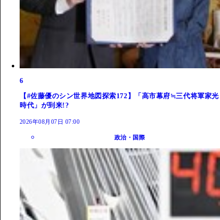
6
【#佐藤優のシン世界地図探索172】「高市幕府≒三代将軍家光
時代」が到来!?
2026年08月07日 07:00
政治・国際