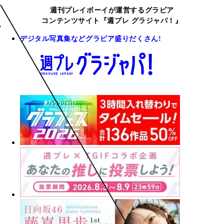
週刊プレイボーイが運営するグラビア
コンテンツサイト『週プレ グラジャパ！』
デジタル写真集などグラビア盛りだくさん!