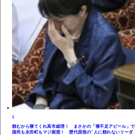
1
頼むから寝てくれ高市総理！ まさかの「寝不足アピール」で
国民も永田町もマジ困惑！ 歴代屈指の"人に頼れないリーダ