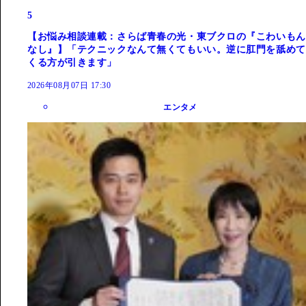
5
【お悩み相談連載：さらば青春の光・東ブクロの『こわいもん
なし』】「テクニックなんて無くてもいい。逆に肛門を舐めて
くる方が引きます」
2026年08月07日 17:30
エンタメ