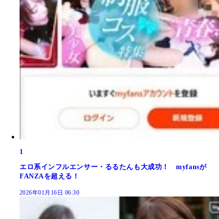
1
エロ系インフルエンサー・るるたんも大成功！ myfansが
FANZAを超える！
2026年01月16日 06:30