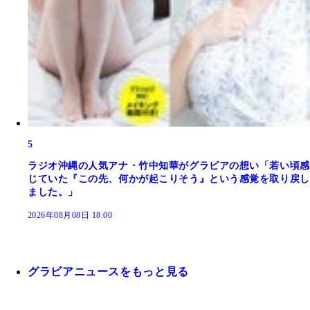
5
ラジオ沖縄の人気アナ・竹中知華がグラビアの想い「若い頃感
じていた『この先、何かが起こりそう』という感覚を取り戻し
ました。」
2026年08月08日 18:00
グラビアニュースをもっと見る