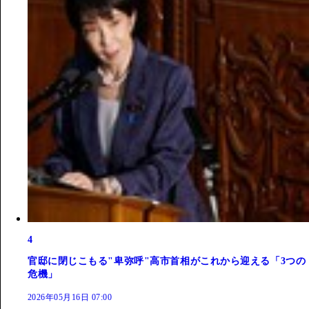
4
官邸に閉じこもる"卑弥呼"高市首相がこれから迎える「3つの
危機」
2026年05月16日 07:00