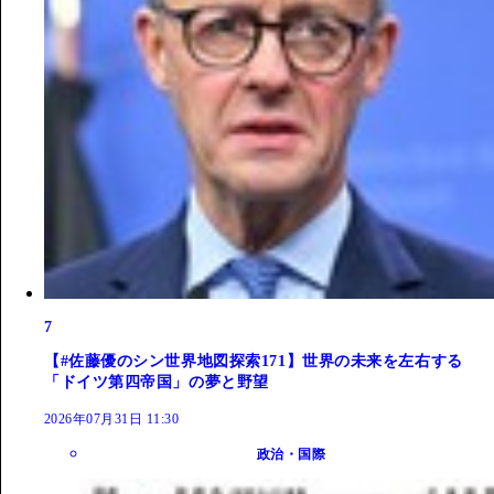
7
【#佐藤優のシン世界地図探索171】世界の未来を左右する
「ドイツ第四帝国」の夢と野望
2026年07月31日 11:30
政治・国際