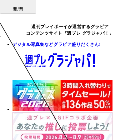
開/閉
週刊プレイボーイが運営するグラビア
コンテンツサイト『週プレ グラジャパ！』
デジタル写真集などグラビア盛りだくさん!