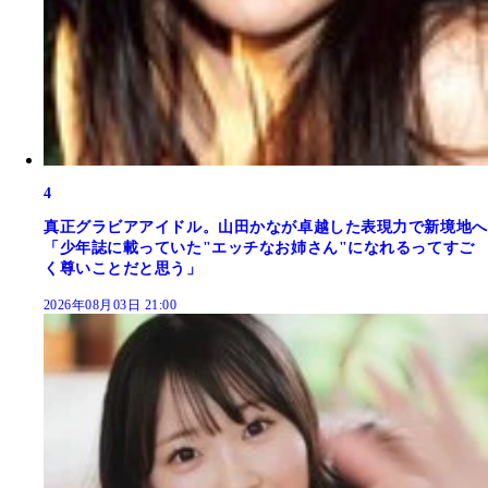
4
真正グラビアアイドル。山田かなが卓越した表現力で新境地へ
「少年誌に載っていた"エッチなお姉さん"になれるってすご
く尊いことだと思う」
2026年08月03日 21:00