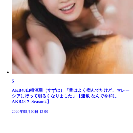
5
AKB48山根涼羽（すずは）「昔はよく病んでたけど、マレー
シアに行って明るくなりました」【連載 なんで令和に
AKB48？ Season2】
2026年08月06日 12:00