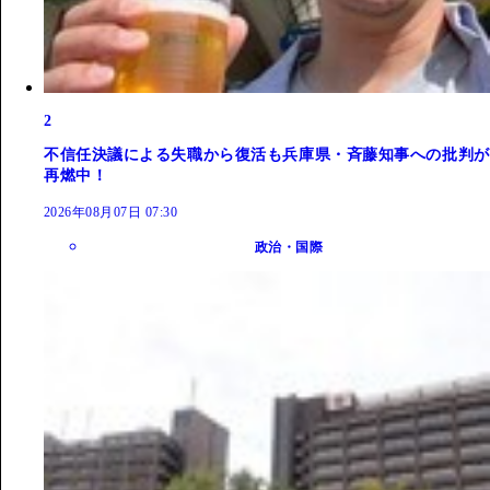
2
不信任決議による失職から復活も兵庫県・斉藤知事への批判が
再燃中！
2026年08月07日 07:30
政治・国際