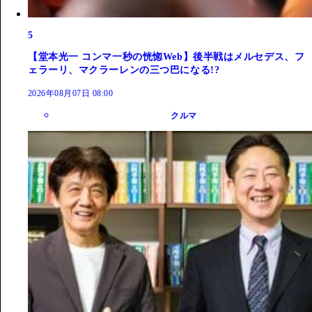
5
【堂本光一 コンマ一秒の恍惚Web】後半戦はメルセデス、フ
ェラーリ、マクラーレンの三つ巴になる!?
2026年08月07日 08:00
クルマ