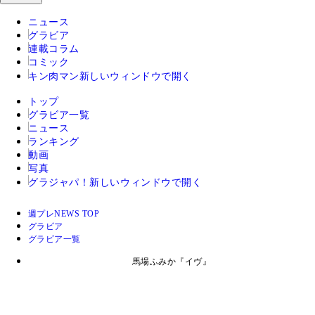
ニュース
グラビア
連載コラム
コミック
キン肉マン
新しいウィンドウで開く
トップ
グラビア一覧
ニュース
ランキング
動画
写真
グラジャパ！
新しいウィンドウで開く
週プレNEWS TOP
グラビア
グラビア一覧
馬場ふみか『イヴ』