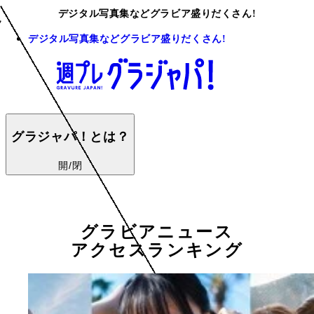
デジタル写真集などグラビア盛りだくさん!
デジタル写真集などグラビア盛りだくさん!
グラジャパ！とは？
開/閉
グラビアニュース
アクセスランキング