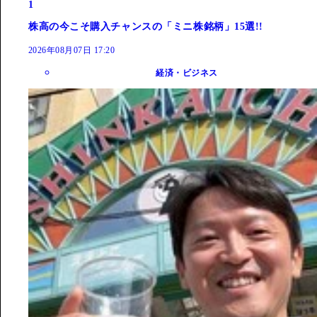
1
株高の今こそ購入チャンスの「ミニ株銘柄」15選!!
2026年08月07日 17:20
経済・ビジネス