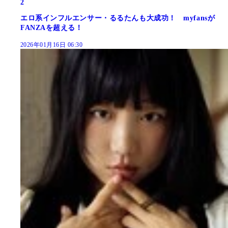
2
エロ系インフルエンサー・るるたんも大成功！ myfansが
FANZAを超える！
2026年01月16日 06:30