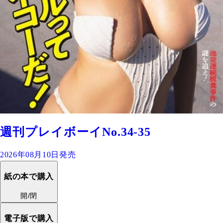
週刊プレイボーイNo.34-35
2026年08月10日発売
紙の本で購入
開/閉
電子版で購入