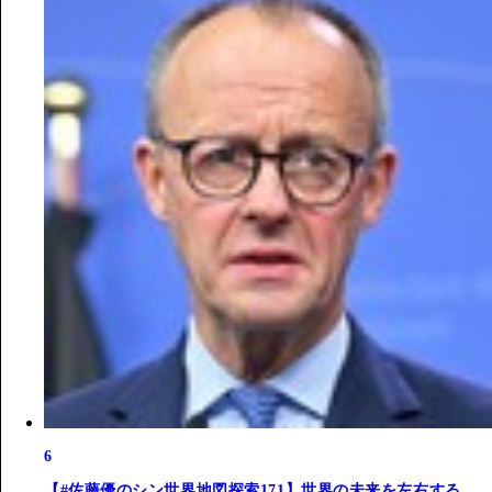
6
【#佐藤優のシン世界地図探索171】世界の未来を左右する