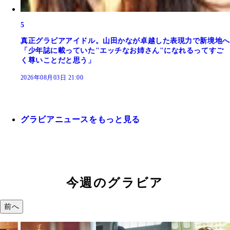
5
真正グラビアアイドル。山田かなが卓越した表現力で新境地へ
「少年誌に載っていた"エッチなお姉さん"になれるってすご
く尊いことだと思う」
2026年08月03日 21:00
グラビアニュースをもっと見る
今週のグラビア
前へ