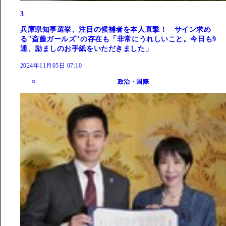
3
兵庫県知事選挙、注目の候補者を本人直撃！ サイン求め
る"斎藤ガールズ"の存在も「非常にうれしいこと。今日も9
通、励ましのお手紙をいただきました」
2024年11月05日 07:10
政治・国際