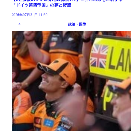
「ドイツ第四帝国」の夢と野望
2026年07月31日 11:30
政治・国際