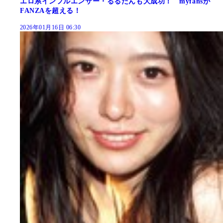
エロ系インフルエンサー・るるたんも大成功！ myfansが
FANZAを超える！
2026年01月16日 06:30