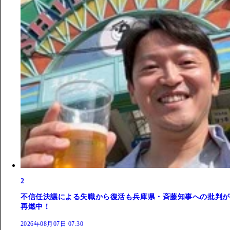
2
不信任決議による失職から復活も兵庫県・斉藤知事への批判が
再燃中！
2026年08月07日 07:30