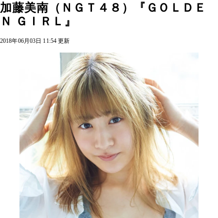
加藤美南（ＮＧＴ４８）『ＧＯＬＤＥ
Ｎ ＧＩＲＬ』
2018年06月03日 11:54 更新