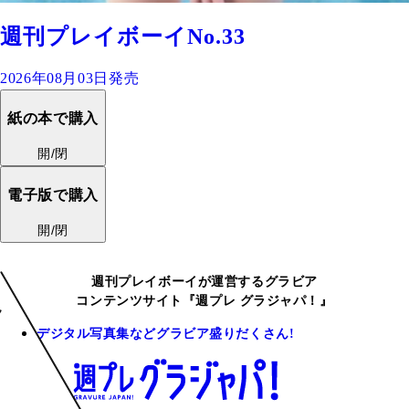
週刊プレイボーイNo.33
2026年08月03日発売
紙の本で購入
開/閉
電子版で購入
開/閉
週刊プレイボーイが運営するグラビア
コンテンツサイト『週プレ グラジャパ！』
デジタル写真集などグラビア盛りだくさん!