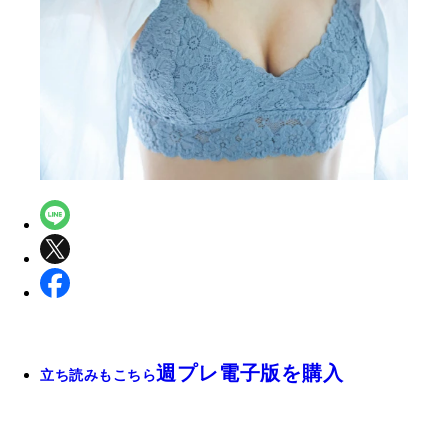
週プレ電子版を購入
立ち読みもこちら