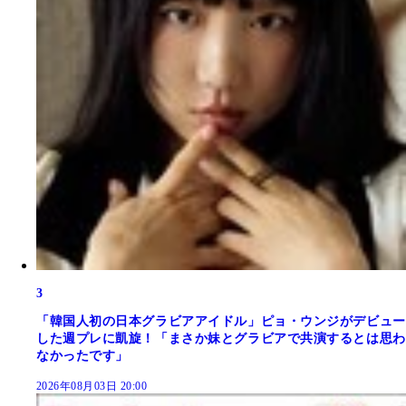
3
「韓国人初の日本グラビアアイドル」ピョ・ウンジがデビュー
した週プレに凱旋！「まさか妹とグラビアで共演するとは思わ
なかったです」
2026年08月03日 20:00