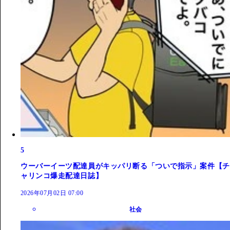
5
ウーバーイーツ配達員がキッパリ断る「ついで指示」案件【チ
ャリンコ爆走配達日誌】
2026年07月02日 07:00
社会