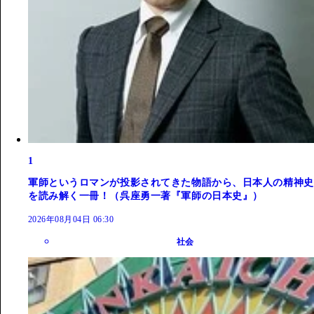
1
軍師というロマンが投影されてきた物語から、日本人の精神史
を読み解く一冊！（呉座勇一著『軍師の日本史』）
2026年08月04日 06:30
社会