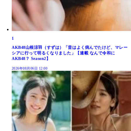
1
AKB48山根涼羽（すずは）「昔はよく病んでたけど、マレー
シアに行って明るくなりました」【連載 なんで令和に
AKB48？ Season2】
2026年08月06日 12:00