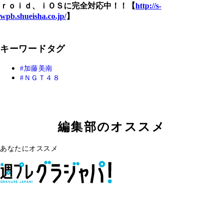
ｒｏｉｄ、ｉＯＳに完全対応中！！【
http://s-
wpb.shueisha.co.jp/
】
キーワードタグ
加藤美南
ＮＧＴ４８
編集部のオススメ
あなたにオススメ