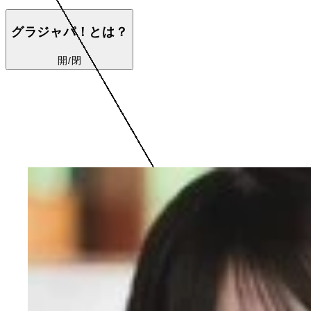
グラジャパ！とは？
開/閉