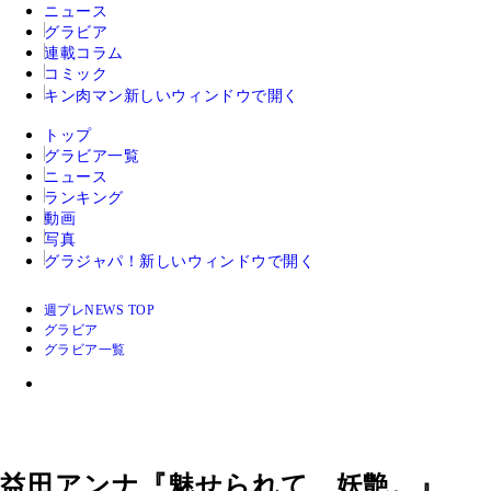
ニュース
グラビア
連載コラム
コミック
キン肉マン
新しいウィンドウで開く
トップ
グラビア一覧
ニュース
ランキング
動画
写真
グラジャパ！
新しいウィンドウで開く
週プレNEWS TOP
グラビア
グラビア一覧
益田アンナ『魅せられて、妖艶。』