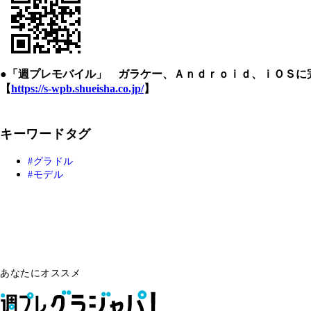
●「週プレモバイル」 ガラケー、Ａｎｄｒｏｉｄ、ｉＯＳに
【
https://s-wpb.shueisha.co.jp/
】
キーワードタグ
グラドル
モデル
あなたにオススメ