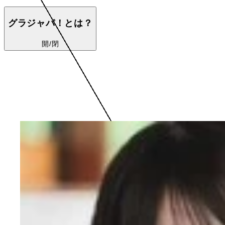
グラジャパ！とは？
開/閉