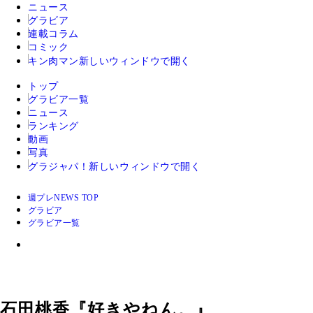
ニュース
グラビア
連載コラム
コミック
キン肉マン
新しいウィンドウで開く
トップ
グラビア一覧
ニュース
ランキング
動画
写真
グラジャパ！
新しいウィンドウで開く
週プレNEWS TOP
グラビア
グラビア一覧
石田桃香『好きやねん。』