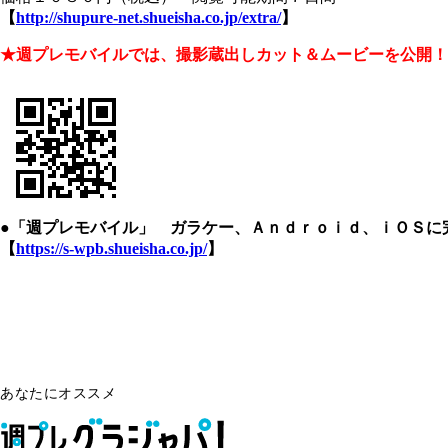
【
http://shupure-net.shueisha.co.jp/extra/
】
★週プレモバイルでは、撮影蔵出しカット＆ムービーを公開！
●「週プレモバイル」 ガラケー、Ａｎｄｒｏｉｄ、ｉＯＳに
【
https://s-wpb.shueisha.co.jp/
】
あなたにオススメ