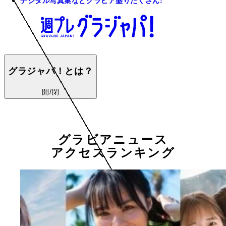
デジタル写真集などグラビア盛りだくさん!
グラジャパ！とは？
開/閉
グラビアニュース
アクセスランキング