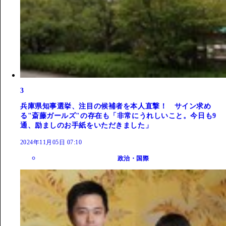
3
兵庫県知事選挙、注目の候補者を本人直撃！ サイン求め
る"斎藤ガールズ"の存在も「非常にうれしいこと。今日も9
通、励ましのお手紙をいただきました」
2024年11月05日 07:10
政治・国際