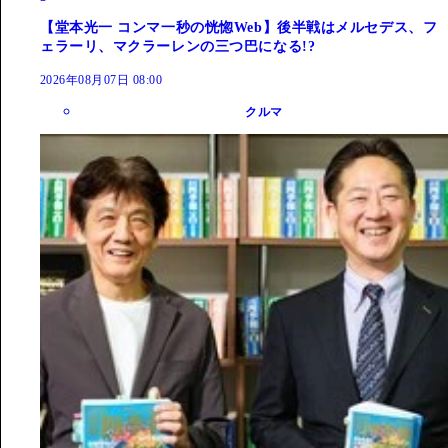
【堂本光一 コンマ一秒の恍惚Web】後半戦はメルセデス、フ
ェラーリ、マクラーレンの三つ巴になる!?
2026年08月07日 08:00
クルマ