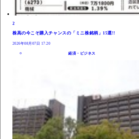
2
株高の今こそ購入チャンスの「ミニ株銘柄」15選!!
2026年08月07日 17:20
経済・ビジネス