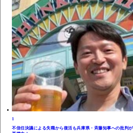
1
不信任決議による失職から復活も兵庫県・斉藤知事への批判が