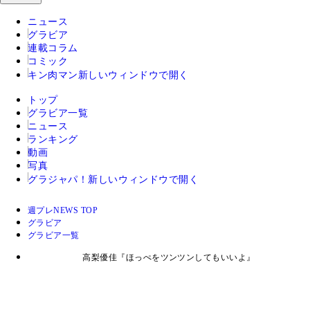
ニュース
グラビア
連載コラム
コミック
キン肉マン
新しいウィンドウで開く
トップ
グラビア一覧
ニュース
ランキング
動画
写真
グラジャパ！
新しいウィンドウで開く
週プレNEWS TOP
グラビア
グラビア一覧
高梨優佳『ほっぺをツンツンしてもいいよ』