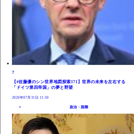
7
【#佐藤優のシン世界地図探索171】世界の未来を左右する
「ドイツ第四帝国」の夢と野望
2026年07月31日 11:30
政治・国際