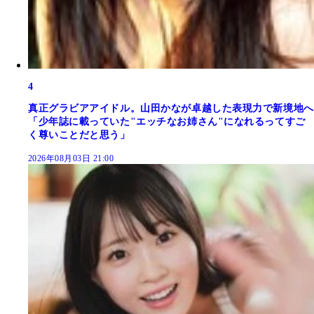
4
真正グラビアアイドル。山田かなが卓越した表現力で新境地へ
「少年誌に載っていた"エッチなお姉さん"になれるってすご
く尊いことだと思う」
2026年08月03日 21:00