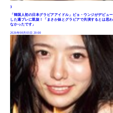
3
「韓国人初の日本グラビアアイドル」ピョ・ウンジがデビュー
した週プレに凱旋！「まさか妹とグラビアで共演するとは思わ
なかったです」
2026年08月03日 20:00