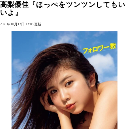
高梨優佳『ほっぺをツンツンしてもい
いよ』
2021年10月17日 12:05 更新