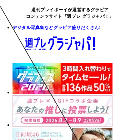
週刊プレイボーイが運営するグラビア
コンテンツサイト『週プレ グラジャパ！』
デジタル写真集などグラビア盛りだくさん!